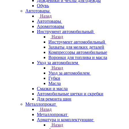
Дождевики и чехлы для одежды
Обувь
Автотовары
Назад
Автотовары
Аромотовары
Инструмент автомобильный
Назад
Инструмент автомобильный
Захваты для мелких деталей
Компрессоры автомобильные
Воронки для топлива и масла
Уход за автомобилем
Назад
Уход за автомобилем
Губки
Масла
Смазки и масла
Автомобильные щетки и скребки
Для ремонта шин
Металлопрокат
Назад
Металлопрокат
Арматура и комплектующие
Назад