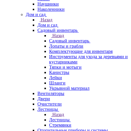
Наушники
Наколенники
Дом и сад
Назад
Дом и сад
Садовый инвентарь
Назад
Садовый инвентарь
Лопаты и грабли
Комплектующие для инвентаря
Инструменты для ухода за деревьями и
кустарниками
Тяпки и мотыги
Канистры
Лейки
Шланги
Укрывной материал
Вентиляторы
Двери
Очистители
Лестницы
Назад
Лестницы
Стремянки
Отопительные приборы и системы