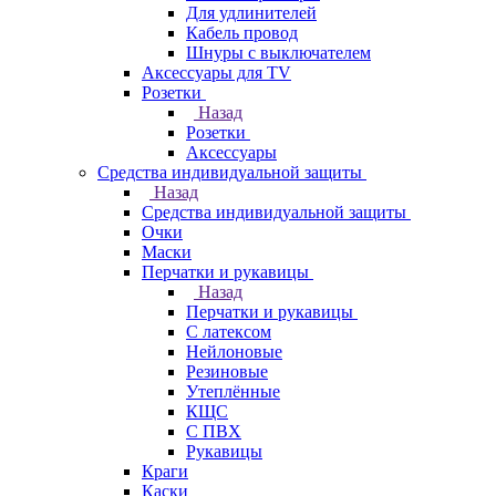
Для удлинителей
Кабель провод
Шнуры с выключателем
Аксессуары для TV
Розетки
Назад
Розетки
Аксессуары
Средства индивидуальной защиты
Назад
Средства индивидуальной защиты
Очки
Маски
Перчатки и рукавицы
Назад
Перчатки и рукавицы
С латексом
Нейлоновые
Резиновые
Утеплённые
КЩС
С ПВХ
Рукавицы
Краги
Каски