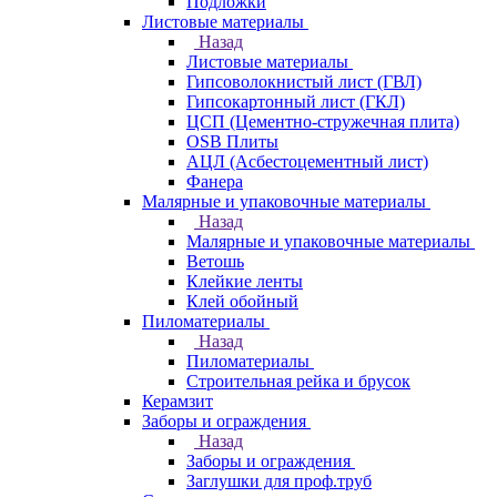
Подложки
Листовые материалы
Назад
Листовые материалы
Гипсоволокнистый лист (ГВЛ)
Гипсокартонный лист (ГКЛ)
ЦСП (Цементно-стружечная плита)
OSB Плиты
АЦЛ (Асбестоцементный лист)
Фанера
Малярные и упаковочные материалы
Назад
Малярные и упаковочные материалы
Ветошь
Клейкие ленты
Клей обойный
Пиломатериалы
Назад
Пиломатериалы
Строительная рейка и брусок
Керамзит
Заборы и ограждения
Назад
Заборы и ограждения
Заглушки для проф.труб