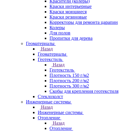
Красители (колеры)
Краски интерьерные
Краски моющиеся
Краски резиновые
Корректоры для ремонта царапин
Колеры
Для полов
Пропитки для дерева
Геоматериалы
Назад
Геоматериалы
Геотекстиль
Назад
Геотекстиль
Плотность 150 г/м2
Плотность 200 г/м2
Плотность 300 г/м2
Скобы для крепления геотекстиля
Стеклохолст
Инженерные системы
Назад
Инженерные системы
Отопление
Назад
Отопление