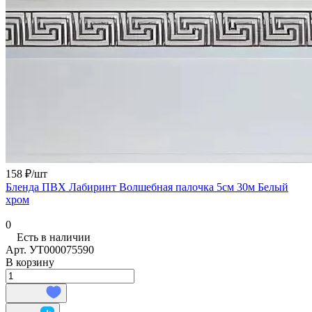
158 ₽/
шт
Бленда ПВХ Лабиринт Волшебная палочка 5см 30м Белый
хром
0
Есть в наличии
Арт.
УТ000075590
В корзину