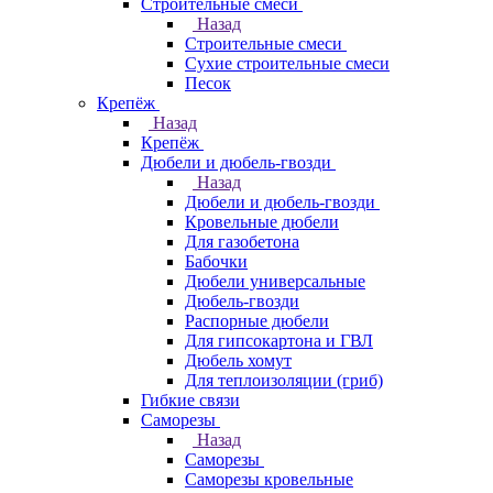
Строительные смеси
Назад
Строительные смеси
Сухие строительные смеси
Песок
Крепёж
Назад
Крепёж
Дюбели и дюбель-гвозди
Назад
Дюбели и дюбель-гвозди
Кровельные дюбели
Для газобетона
Бабочки
Дюбели универсальные
Дюбель-гвозди
Распорные дюбели
Для гипсокартона и ГВЛ
Дюбель хомут
Для теплоизоляции (гриб)
Гибкие связи
Саморезы
Назад
Саморезы
Саморезы кровельные