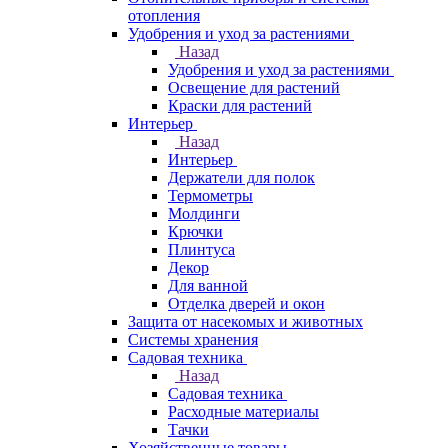
отопления
Удобрения и уход за растениями
Назад
Удобрения и уход за растениями
Освещение для растений
Краски для растений
Интерьер
Назад
Интерьер
Держатели для полок
Термометры
Молдинги
Крючки
Плинтуса
Декор
Для ванной
Отделка дверей и окон
Защита от насекомых и животных
Системы хранения
Садовая техника
Назад
Садовая техника
Расходные материалы
Тачки
Хозяйственные товары