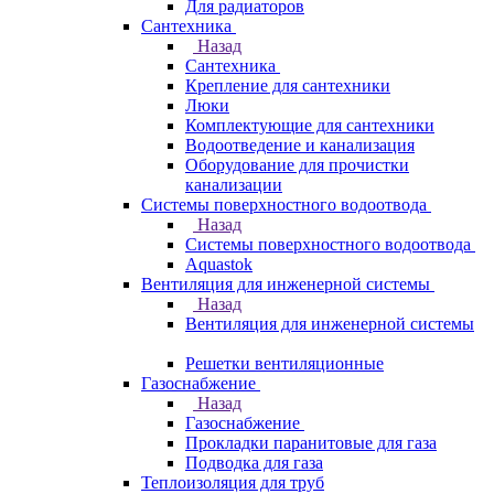
Для радиаторов
Сантехника
Назад
Сантехника
Крепление для сантехники
Люки
Комплектующие для сантехники
Водоотведение и канализация
Оборудование для прочистки
канализации
Системы поверхностного водоотвода
Назад
Системы поверхностного водоотвода
Aquastok
Вентиляция для инженерной системы
Назад
Вентиляция для инженерной системы
Решетки вентиляционные
Газоснабжение
Назад
Газоснабжение
Прокладки паранитовые для газа
Подводка для газа
Теплоизоляция для труб