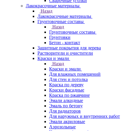
Сварочные уголки
Лакокрасочные материалы
Назад
Лакокрасочные материалы
Грунтовочные составы
Назад
Грунтовочные составы
Грунтовки
Бетон - контакт
Защитные покрытия для дерева
Растворители и очистители
Краски и эмали
Назад
Краски и эмали
Для влажных помещений
Для стен и потолка
Краска по дереву
Краски фасадные
Краска по ржавчине
Эмали алкидные
Эмаль по бетону
Для радиаторов
Для наружных и внутренних работ
Эмали акриловые
Аэрозольные