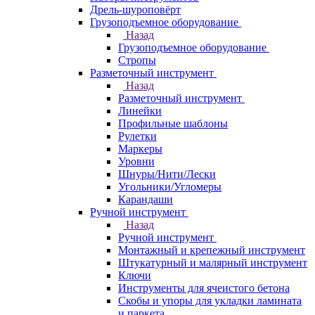
Дрель-шуроповёрт
Грузоподъемное оборудование
Назад
Грузоподъемное оборудование
Стропы
Разметочный инструмент
Назад
Разметочный инструмент
Линейки
Профильные шаблоны
Рулетки
Маркеры
Уровни
Шнуры/Нити/Лески
Угольники/Угломеры
Карандаши
Ручной инструмент
Назад
Ручной инструмент
Монтажный и крепежный инструмент
Штукатурный и малярный инструмент
Ключи
Инструменты для ячеистого бетона
Скобы и упоры для укладки ламината
и паркета