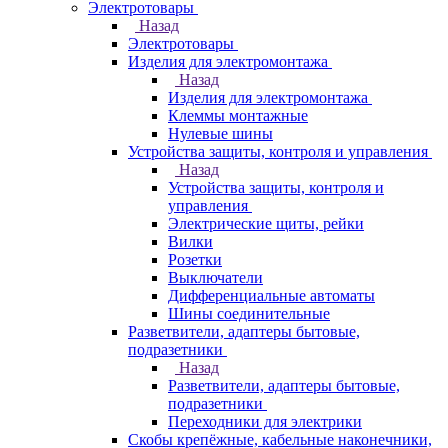
Электротовары
Назад
Электротовары
Изделия для электромонтажа
Назад
Изделия для электромонтажа
Клеммы монтажные
Нулевые шины
Устройства защиты, контроля и управления
Назад
Устройства защиты, контроля и
управления
Электрические щиты, рейки
Вилки
Розетки
Выключатели
Дифференциальные автоматы
Шины соединительные
Разветвители, адаптеры бытовые,
подразетники
Назад
Разветвители, адаптеры бытовые,
подразетники
Переходники для электрики
Скобы крепёжные, кабельные наконечники,