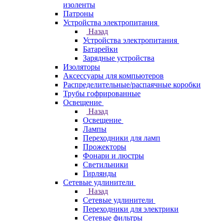
изоленты
Патроны
Устройства электропитания
Назад
Устройства электропитания
Батарейки
Зарядные устройства
Изоляторы
Аксессуары для компьютеров
Распределительные/распаячные коробки
Трубы гофрированные
Освещение
Назад
Освещение
Лампы
Переходники для ламп
Прожекторы
Фонари и люстры
Светильники
Гирлянды
Сетевые удлинители
Назад
Сетевые удлинители
Переходники для электрики
Сетевые фильтры