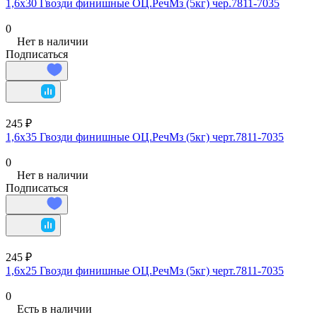
1,6х30 Гвозди финишные ОЦ.РечМз (5кг) чер.7811-7035
0
Нет в наличии
Подписаться
245 ₽
1,6х35 Гвозди финишные ОЦ.РечМз (5кг) черт.7811-7035
0
Нет в наличии
Подписаться
245 ₽
1,6х25 Гвозди финишные ОЦ.РечМз (5кг) черт.7811-7035
0
Есть в наличии