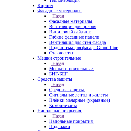
Теплоизоляция
Кирпич
Фасадные материалы
Назад
Фасадные материалы
Вентиляция для цоколя
Виниловый сайдинг
Гибкие фасадные панели
Вентиляция для стен фасада
Подсистема для фасада Grand Line
Стеклосетки
Мешки строительные
Назад
Мешки строительные
БИГ-БЕГ
Средства защиты
Назад
Средства защиты
Сигнальные ленты и жилеты
Плёнки малярные (укрывные)
Комбинезоны
Напольные покрытия
Назад
Напольные покрытия
Подложки