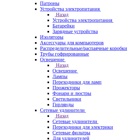
Патроны
Устройства электропитания
Назад
Устройства электропитания
Батарейки
Зарядные устройства
Изоляторы
Аксессуары для компьютеров
Распределительные/распаячные коробки
Трубы гофрированные
Освещение
Назад
Освещение
Лампы
Переходники для ламп
Прожекторы
Фонари и люстры
Светильники
Гирлянды
Сетевые удлинители
Назад
Сетевые удлинители
Переходники для электрики
Сетевые фильтры
Для удлинителей