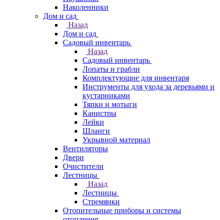
Наколенники
Дом и сад
Назад
Дом и сад
Садовый инвентарь
Назад
Садовый инвентарь
Лопаты и грабли
Комплектующие для инвентаря
Инструменты для ухода за деревьями и
кустарниками
Тяпки и мотыги
Канистры
Лейки
Шланги
Укрывной материал
Вентиляторы
Двери
Очистители
Лестницы
Назад
Лестницы
Стремянки
Отопительные приборы и системы
отопления