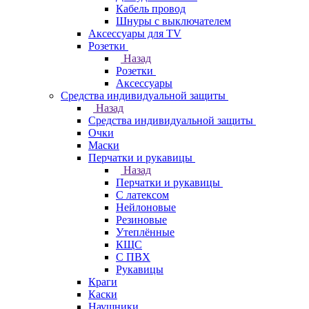
Кабель провод
Шнуры с выключателем
Аксессуары для TV
Розетки
Назад
Розетки
Аксессуары
Средства индивидуальной защиты
Назад
Средства индивидуальной защиты
Очки
Маски
Перчатки и рукавицы
Назад
Перчатки и рукавицы
С латексом
Нейлоновые
Резиновые
Утеплённые
КЩС
С ПВХ
Рукавицы
Краги
Каски
Наушники