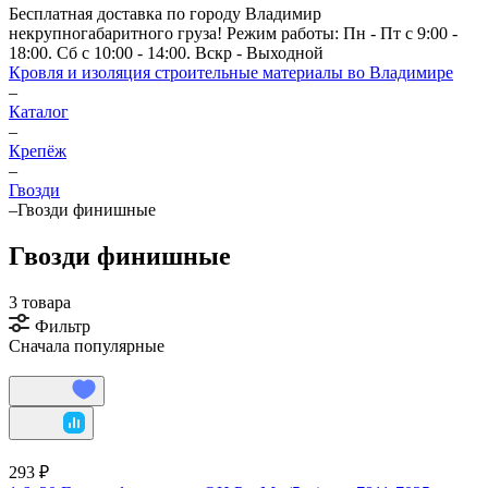
Бесплатная доставка по городу Владимир
некрупногабаритного груза! Режим работы: Пн - Пт с 9:00 -
18:00. Сб с 10:00 - 14:00. Вскр - Выходной
Кровля и изоляция строительные материалы во Владимире
–
Каталог
–
Крепёж
–
Гвозди
–
Гвозди финишные
Гвозди финишные
3 товара
Фильтр
Сначала популярные
293 ₽