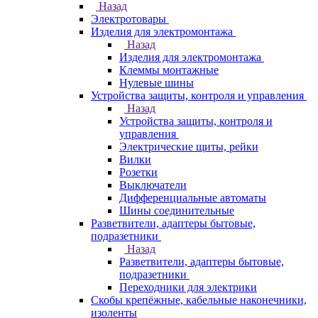
Назад
Электротовары
Изделия для электромонтажа
Назад
Изделия для электромонтажа
Клеммы монтажные
Нулевые шины
Устройства защиты, контроля и управления
Назад
Устройства защиты, контроля и
управления
Электрические щиты, рейки
Вилки
Розетки
Выключатели
Дифференциальные автоматы
Шины соединительные
Разветвители, адаптеры бытовые,
подразетники
Назад
Разветвители, адаптеры бытовые,
подразетники
Переходники для электрики
Скобы крепёжные, кабельные наконечники,
изоленты