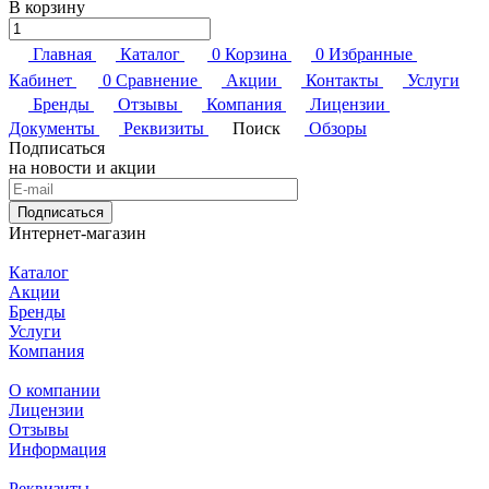
В корзину
Главная
Каталог
0
Корзина
0
Избранные
Кабинет
0
Сравнение
Акции
Контакты
Услуги
Бренды
Отзывы
Компания
Лицензии
Документы
Реквизиты
Поиск
Обзоры
Подписаться
на новости и акции
Подписаться
Интернет-магазин
Каталог
Акции
Бренды
Услуги
Компания
О компании
Лицензии
Отзывы
Информация
Реквизиты