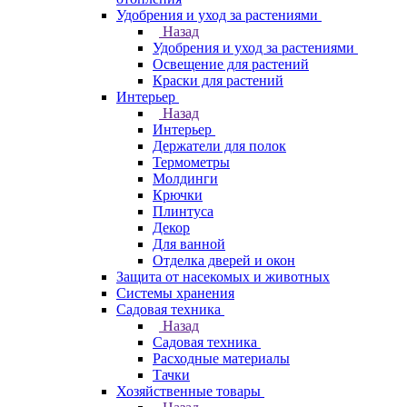
Удобрения и уход за растениями
Назад
Удобрения и уход за растениями
Освещение для растений
Краски для растений
Интерьер
Назад
Интерьер
Держатели для полок
Термометры
Молдинги
Крючки
Плинтуса
Декор
Для ванной
Отделка дверей и окон
Защита от насекомых и животных
Системы хранения
Садовая техника
Назад
Садовая техника
Расходные материалы
Тачки
Хозяйственные товары