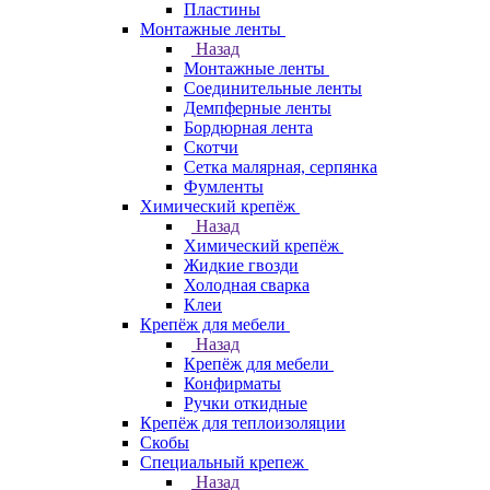
Пластины
Монтажные ленты
Назад
Монтажные ленты
Соединительные ленты
Демпферные ленты
Бордюрная лента
Скотчи
Сетка малярная, серпянка
Фумленты
Химический крепёж
Назад
Химический крепёж
Жидкие гвозди
Холодная сварка
Клеи
Крепёж для мебели
Назад
Крепёж для мебели
Конфирматы
Ручки откидные
Крепёж для теплоизоляции
Скобы
Специальный крепеж
Назад