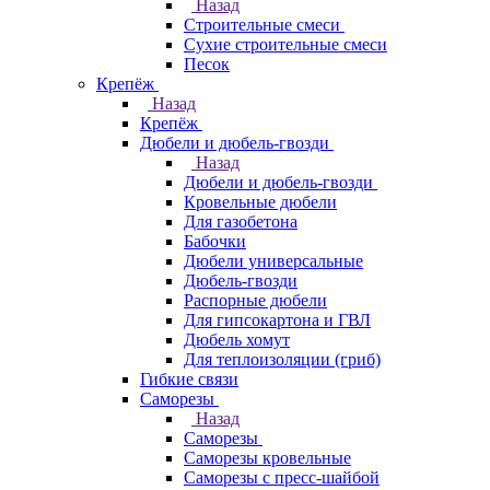
Назад
Строительные смеси
Сухие строительные смеси
Песок
Крепёж
Назад
Крепёж
Дюбели и дюбель-гвозди
Назад
Дюбели и дюбель-гвозди
Кровельные дюбели
Для газобетона
Бабочки
Дюбели универсальные
Дюбель-гвозди
Распорные дюбели
Для гипсокартона и ГВЛ
Дюбель хомут
Для теплоизоляции (гриб)
Гибкие связи
Саморезы
Назад
Саморезы
Саморезы кровельные
Саморезы с пресс-шайбой