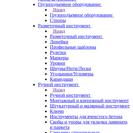
Грузоподъемное оборудование
Назад
Грузоподъемное оборудование
Стропы
Разметочный инструмент
Назад
Разметочный инструмент
Линейки
Профильные шаблоны
Рулетки
Маркеры
Уровни
Шнуры/Нити/Лески
Угольники/Угломеры
Карандаши
Ручной инструмент
Назад
Ручной инструмент
Монтажный и крепежный инструмент
Штукатурный и малярный инструмент
Ключи
Инструменты для ячеистого бетона
Скобы и упоры для укладки ламината
и паркета
Степлеры строительные