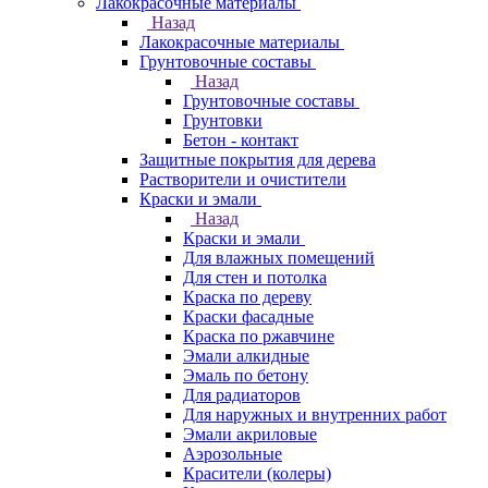
Лакокрасочные материалы
Назад
Лакокрасочные материалы
Грунтовочные составы
Назад
Грунтовочные составы
Грунтовки
Бетон - контакт
Защитные покрытия для дерева
Растворители и очистители
Краски и эмали
Назад
Краски и эмали
Для влажных помещений
Для стен и потолка
Краска по дереву
Краски фасадные
Краска по ржавчине
Эмали алкидные
Эмаль по бетону
Для радиаторов
Для наружных и внутренних работ
Эмали акриловые
Аэрозольные
Красители (колеры)