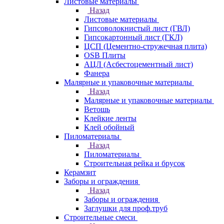
Листовые материалы
Назад
Листовые материалы
Гипсоволокнистый лист (ГВЛ)
Гипсокартонный лист (ГКЛ)
ЦСП (Цементно-стружечная плита)
OSB Плиты
АЦЛ (Асбестоцементный лист)
Фанера
Малярные и упаковочные материалы
Назад
Малярные и упаковочные материалы
Ветошь
Клейкие ленты
Клей обойный
Пиломатериалы
Назад
Пиломатериалы
Строительная рейка и брусок
Керамзит
Заборы и ограждения
Назад
Заборы и ограждения
Заглушки для проф.труб
Строительные смеси