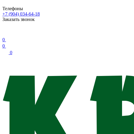
Телефоны
+7 (904) 034-64-18
Заказать звонок
0
0
0