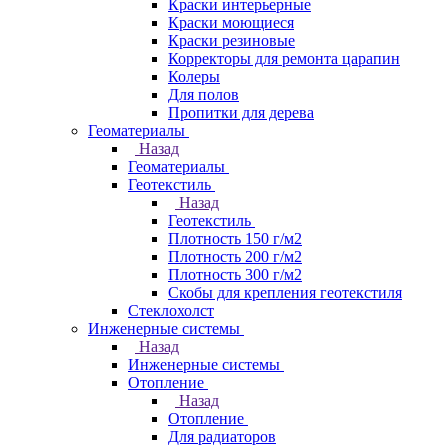
Краски интерьерные
Краски моющиеся
Краски резиновые
Корректоры для ремонта царапин
Колеры
Для полов
Пропитки для дерева
Геоматериалы
Назад
Геоматериалы
Геотекстиль
Назад
Геотекстиль
Плотность 150 г/м2
Плотность 200 г/м2
Плотность 300 г/м2
Скобы для крепления геотекстиля
Стеклохолст
Инженерные системы
Назад
Инженерные системы
Отопление
Назад
Отопление
Для радиаторов