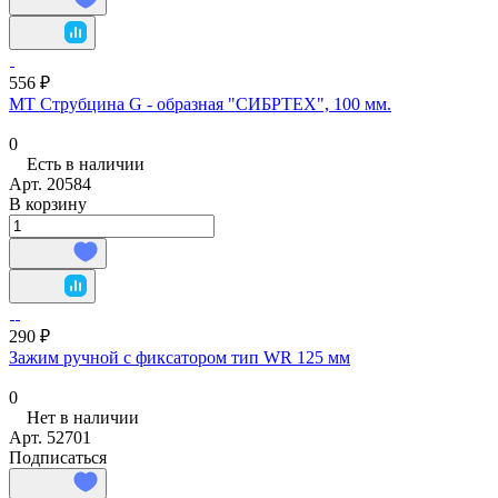
556 ₽
МТ Струбцина G - образная "СИБРТЕХ", 100 мм.
0
Есть в наличии
Арт.
20584
В корзину
290 ₽
Зажим ручной с фиксатором тип WR 125 мм
0
Нет в наличии
Арт.
52701
Подписаться