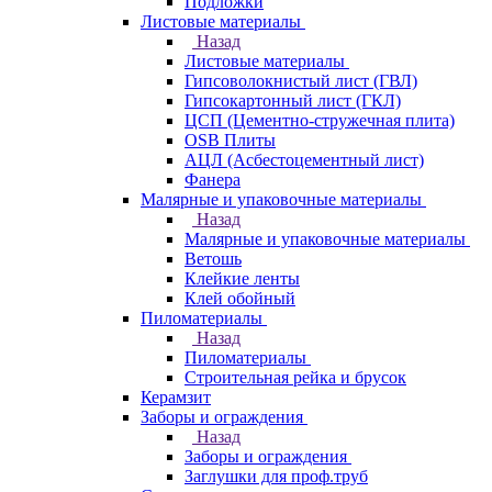
Подложки
Листовые материалы
Назад
Листовые материалы
Гипсоволокнистый лист (ГВЛ)
Гипсокартонный лист (ГКЛ)
ЦСП (Цементно-стружечная плита)
OSB Плиты
АЦЛ (Асбестоцементный лист)
Фанера
Малярные и упаковочные материалы
Назад
Малярные и упаковочные материалы
Ветошь
Клейкие ленты
Клей обойный
Пиломатериалы
Назад
Пиломатериалы
Строительная рейка и брусок
Керамзит
Заборы и ограждения
Назад
Заборы и ограждения
Заглушки для проф.труб