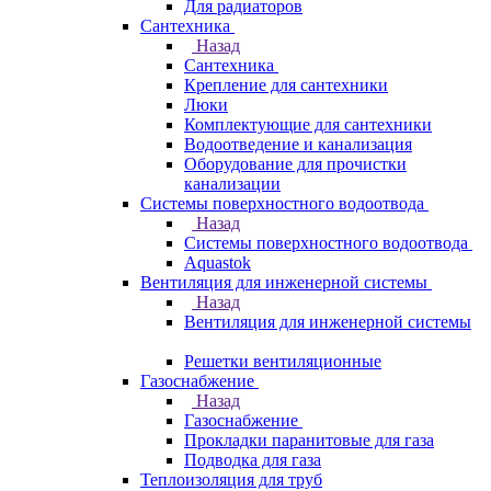
Для радиаторов
Сантехника
Назад
Сантехника
Крепление для сантехники
Люки
Комплектующие для сантехники
Водоотведение и канализация
Оборудование для прочистки
канализации
Системы поверхностного водоотвода
Назад
Системы поверхностного водоотвода
Aquastok
Вентиляция для инженерной системы
Назад
Вентиляция для инженерной системы
Решетки вентиляционные
Газоснабжение
Назад
Газоснабжение
Прокладки паранитовые для газа
Подводка для газа
Теплоизоляция для труб