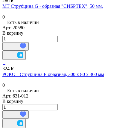
286 ₽
МТ Струбцина G - образная "СИБРТЕХ", 50 мм.
0
Есть в наличии
Арт.
20580
В корзину
324 ₽
РОКОТ Струбцина F-образная, 300 х 80 х 360 мм
0
Есть в наличии
Арт.
631-012
В корзину