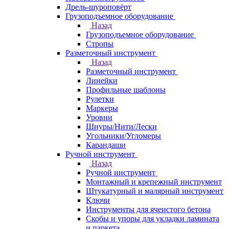
Дрель-шуроповёрт
Грузоподъемное оборудование
Назад
Грузоподъемное оборудование
Стропы
Разметочный инструмент
Назад
Разметочный инструмент
Линейки
Профильные шаблоны
Рулетки
Маркеры
Уровни
Шнуры/Нити/Лески
Угольники/Угломеры
Карандаши
Ручной инструмент
Назад
Ручной инструмент
Монтажный и крепежный инструмент
Штукатурный и малярный инструмент
Ключи
Инструменты для ячеистого бетона
Скобы и упоры для укладки ламината
и паркета