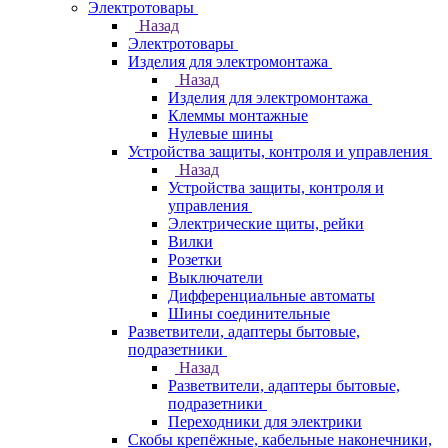
Электротовары
Назад
Электротовары
Изделия для электромонтажа
Назад
Изделия для электромонтажа
Клеммы монтажные
Нулевые шины
Устройства защиты, контроля и управления
Назад
Устройства защиты, контроля и
управления
Электрические щиты, рейки
Вилки
Розетки
Выключатели
Дифференциальные автоматы
Шины соединительные
Разветвители, адаптеры бытовые,
подразетники
Назад
Разветвители, адаптеры бытовые,
подразетники
Переходники для электрики
Скобы крепёжные, кабельные наконечники,