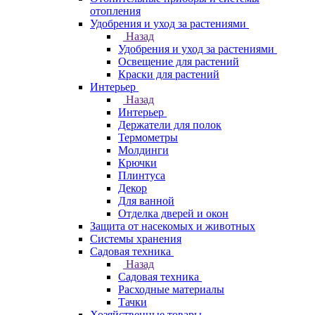
отопления
Удобрения и уход за растениями
Назад
Удобрения и уход за растениями
Освещение для растений
Краски для растений
Интерьер
Назад
Интерьер
Держатели для полок
Термометры
Молдинги
Крючки
Плинтуса
Декор
Для ванной
Отделка дверей и окон
Защита от насекомых и животных
Системы хранения
Садовая техника
Назад
Садовая техника
Расходные материалы
Тачки
Хозяйственные товары