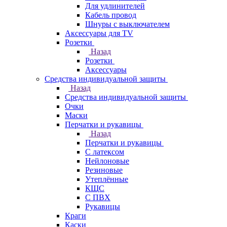
Для удлинителей
Кабель провод
Шнуры с выключателем
Аксессуары для TV
Розетки
Назад
Розетки
Аксессуары
Средства индивидуальной защиты
Назад
Средства индивидуальной защиты
Очки
Маски
Перчатки и рукавицы
Назад
Перчатки и рукавицы
С латексом
Нейлоновые
Резиновые
Утеплённые
КЩС
С ПВХ
Рукавицы
Краги
Каски