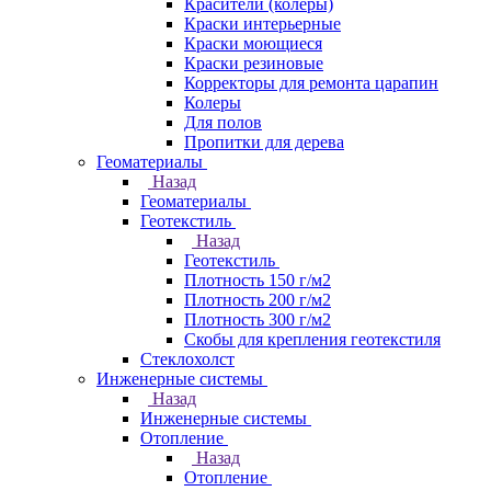
Красители (колеры)
Краски интерьерные
Краски моющиеся
Краски резиновые
Корректоры для ремонта царапин
Колеры
Для полов
Пропитки для дерева
Геоматериалы
Назад
Геоматериалы
Геотекстиль
Назад
Геотекстиль
Плотность 150 г/м2
Плотность 200 г/м2
Плотность 300 г/м2
Скобы для крепления геотекстиля
Стеклохолст
Инженерные системы
Назад
Инженерные системы
Отопление
Назад
Отопление