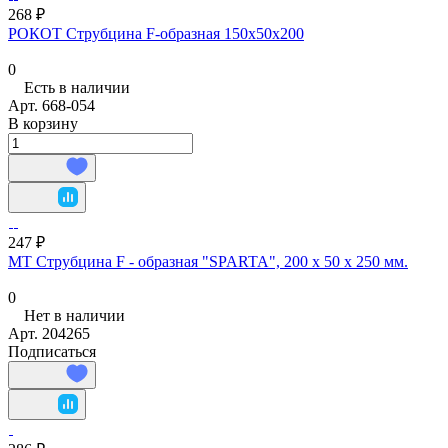
268 ₽
РОКОТ Струбцина F-образная 150х50х200
0
Есть в наличии
Арт.
668-054
В корзину
247 ₽
МТ Струбцина F - образная "SPARTA", 200 х 50 х 250 мм.
0
Нет в наличии
Арт.
204265
Подписаться