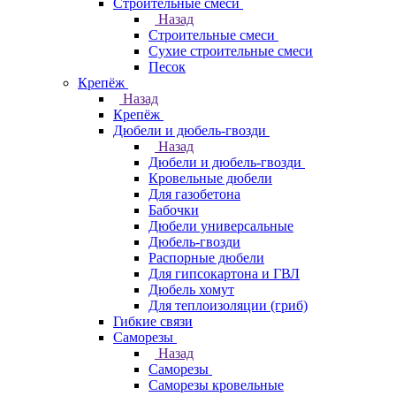
Строительные смеси
Назад
Строительные смеси
Сухие строительные смеси
Песок
Крепёж
Назад
Крепёж
Дюбели и дюбель-гвозди
Назад
Дюбели и дюбель-гвозди
Кровельные дюбели
Для газобетона
Бабочки
Дюбели универсальные
Дюбель-гвозди
Распорные дюбели
Для гипсокартона и ГВЛ
Дюбель хомут
Для теплоизоляции (гриб)
Гибкие связи
Саморезы
Назад
Саморезы
Саморезы кровельные