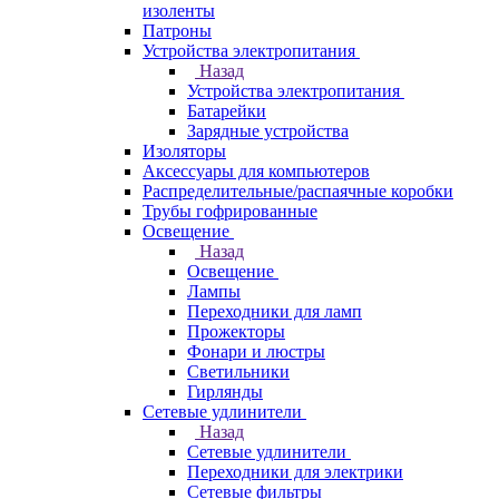
изоленты
Патроны
Устройства электропитания
Назад
Устройства электропитания
Батарейки
Зарядные устройства
Изоляторы
Аксессуары для компьютеров
Распределительные/распаячные коробки
Трубы гофрированные
Освещение
Назад
Освещение
Лампы
Переходники для ламп
Прожекторы
Фонари и люстры
Светильники
Гирлянды
Сетевые удлинители
Назад
Сетевые удлинители
Переходники для электрики
Сетевые фильтры