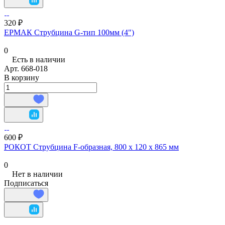
320 ₽
ЕРМАК Струбцина G-тип 100мм (4")
0
Есть в наличии
Арт.
668-018
В корзину
600 ₽
РОКОТ Струбцина F-образная, 800 х 120 х 865 мм
0
Нет в наличии
Подписаться