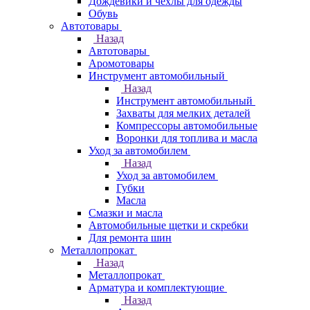
Дождевики и чехлы для одежды
Обувь
Автотовары
Назад
Автотовары
Аромотовары
Инструмент автомобильный
Назад
Инструмент автомобильный
Захваты для мелких деталей
Компрессоры автомобильные
Воронки для топлива и масла
Уход за автомобилем
Назад
Уход за автомобилем
Губки
Масла
Смазки и масла
Автомобильные щетки и скребки
Для ремонта шин
Металлопрокат
Назад
Металлопрокат
Арматура и комплектующие
Назад