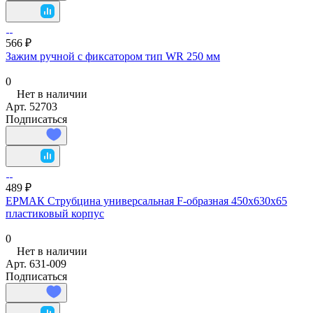
566 ₽
Зажим ручной с фиксатором тип WR 250 мм
0
Нет в наличии
Арт.
52703
Подписаться
489 ₽
ЕРМАК Струбцина универсальная F-образная 450х630х65
пластиковый корпус
0
Нет в наличии
Арт.
631-009
Подписаться