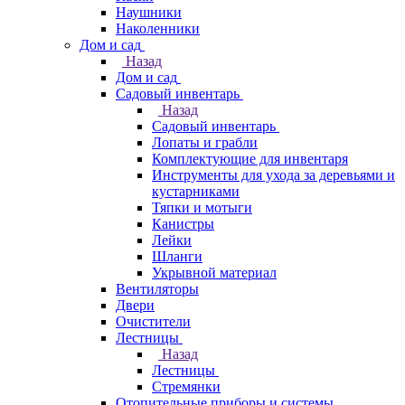
Наушники
Наколенники
Дом и сад
Назад
Дом и сад
Садовый инвентарь
Назад
Садовый инвентарь
Лопаты и грабли
Комплектующие для инвентаря
Инструменты для ухода за деревьями и
кустарниками
Тяпки и мотыги
Канистры
Лейки
Шланги
Укрывной материал
Вентиляторы
Двери
Очистители
Лестницы
Назад
Лестницы
Стремянки
Отопительные приборы и системы