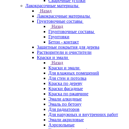
Сварочные уголки
Лакокрасочные материалы
Назад
Лакокрасочные материалы
Грунтовочные составы
Назад
Грунтовочные составы
Грунтовки
Бетон - контакт
Защитные покрытия для дерева
Растворители и очистители
Краски и эмали
Назад
Краски и эмали
Для влажных помещений
Для стен и потолка
Краска по дереву
Краски фасадные
Краска по ржавчине
Эмали алкидные
Эмаль по бетону
Для радиаторов
Для наружных и внутренних работ
Эмали акриловые
Аэрозольные