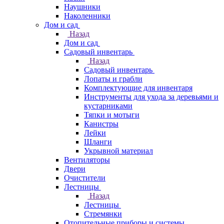
Наушники
Наколенники
Дом и сад
Назад
Дом и сад
Садовый инвентарь
Назад
Садовый инвентарь
Лопаты и грабли
Комплектующие для инвентаря
Инструменты для ухода за деревьями и
кустарниками
Тяпки и мотыги
Канистры
Лейки
Шланги
Укрывной материал
Вентиляторы
Двери
Очистители
Лестницы
Назад
Лестницы
Стремянки
Отопительные приборы и системы