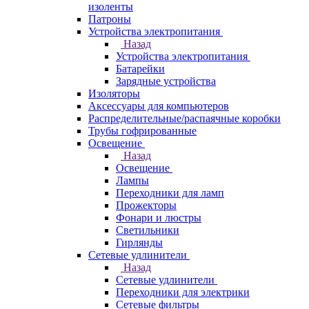
изоленты
Патроны
Устройства электропитания
Назад
Устройства электропитания
Батарейки
Зарядные устройства
Изоляторы
Аксессуары для компьютеров
Распределительные/распаячные коробки
Трубы гофрированные
Освещение
Назад
Освещение
Лампы
Переходники для ламп
Прожекторы
Фонари и люстры
Светильники
Гирлянды
Сетевые удлинители
Назад
Сетевые удлинители
Переходники для электрики
Сетевые фильтры