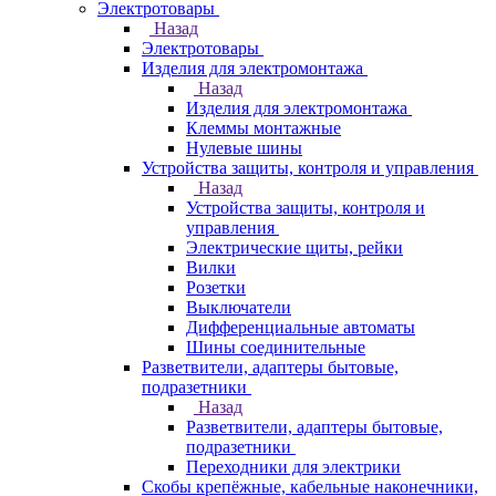
Электротовары
Назад
Электротовары
Изделия для электромонтажа
Назад
Изделия для электромонтажа
Клеммы монтажные
Нулевые шины
Устройства защиты, контроля и управления
Назад
Устройства защиты, контроля и
управления
Электрические щиты, рейки
Вилки
Розетки
Выключатели
Дифференциальные автоматы
Шины соединительные
Разветвители, адаптеры бытовые,
подразетники
Назад
Разветвители, адаптеры бытовые,
подразетники
Переходники для электрики
Скобы крепёжные, кабельные наконечники,