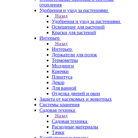
отопления
Удобрения и уход за растениями
Назад
Удобрения и уход за растениями
Освещение для растений
Краски для растений
Интерьер
Назад
Интерьер
Держатели для полок
Термометры
Молдинги
Крючки
Плинтуса
Декор
Для ванной
Отделка дверей и окон
Защита от насекомых и животных
Системы хранения
Садовая техника
Назад
Садовая техника
Расходные материалы
Тачки
Хозяйственные товары