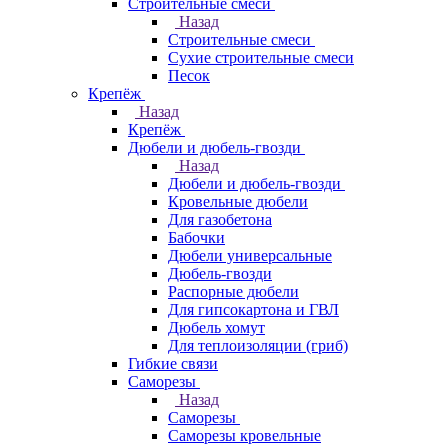
Строительные смеси
Назад
Строительные смеси
Сухие строительные смеси
Песок
Крепёж
Назад
Крепёж
Дюбели и дюбель-гвозди
Назад
Дюбели и дюбель-гвозди
Кровельные дюбели
Для газобетона
Бабочки
Дюбели универсальные
Дюбель-гвозди
Распорные дюбели
Для гипсокартона и ГВЛ
Дюбель хомут
Для теплоизоляции (гриб)
Гибкие связи
Саморезы
Назад
Саморезы
Саморезы кровельные