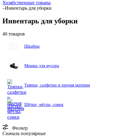
Хозяйственные товары
–
Инвентарь для уборки
Инвентарь для уборки
40 товаров
Швабры
Мешки для мусора
Тряпки, салфетки и прочая материя
Щётки, мётлы, совки
Фильтр
Сначала популярные