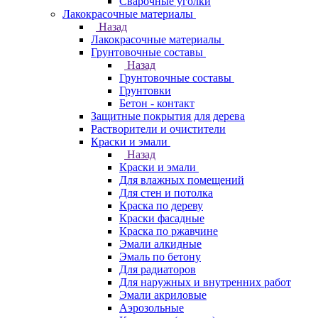
Сварочные уголки
Лакокрасочные материалы
Назад
Лакокрасочные материалы
Грунтовочные составы
Назад
Грунтовочные составы
Грунтовки
Бетон - контакт
Защитные покрытия для дерева
Растворители и очистители
Краски и эмали
Назад
Краски и эмали
Для влажных помещений
Для стен и потолка
Краска по дереву
Краски фасадные
Краска по ржавчине
Эмали алкидные
Эмаль по бетону
Для радиаторов
Для наружных и внутренних работ
Эмали акриловые
Аэрозольные