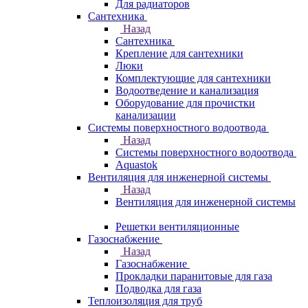
Для радиаторов
Сантехника
Назад
Сантехника
Крепление для сантехники
Люки
Комплектующие для сантехники
Водоотведение и канализация
Оборудование для прочистки
канализации
Системы поверхностного водоотвода
Назад
Системы поверхностного водоотвода
Aquastok
Вентиляция для инженерной системы
Назад
Вентиляция для инженерной системы
Решетки вентиляционные
Газоснабжение
Назад
Газоснабжение
Прокладки паранитовые для газа
Подводка для газа
Теплоизоляция для труб