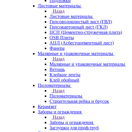
Подложки
Листовые материалы
Назад
Листовые материалы
Гипсоволокнистый лист (ГВЛ)
Гипсокартонный лист (ГКЛ)
ЦСП (Цементно-стружечная плита)
OSB Плиты
АЦЛ (Асбестоцементный лист)
Фанера
Малярные и упаковочные материалы
Назад
Малярные и упаковочные материалы
Ветошь
Клейкие ленты
Клей обойный
Пиломатериалы
Назад
Пиломатериалы
Строительная рейка и брусок
Керамзит
Заборы и ограждения
Назад
Заборы и ограждения
Заглушки для проф.труб