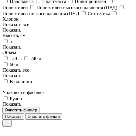
Пластмасса
Пластмасса
Полипропилен
Полиэтилен
Полиэтилен высокого давления (ПВД)
Полиэтилен низкого давления (ПНД
Синтетика
Хлопок
Показать все
Показать
Высота, см
5
Показать
Объём
120 л.
240 л.
60 л.
Показать все
Показать
В наличии
Упаковка и фасовка
Рулон
Показать
Очистить фильтр
Показать
Очистить фильтр