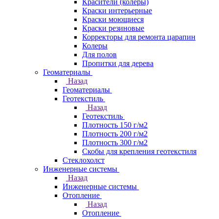
Красители (колеры)
Краски интерьерные
Краски моющиеся
Краски резиновые
Корректоры для ремонта царапин
Колеры
Для полов
Пропитки для дерева
Геоматериалы
Назад
Геоматериалы
Геотекстиль
Назад
Геотекстиль
Плотность 150 г/м2
Плотность 200 г/м2
Плотность 300 г/м2
Скобы для крепления геотекстиля
Стеклохолст
Инженерные системы
Назад
Инженерные системы
Отопление
Назад
Отопление