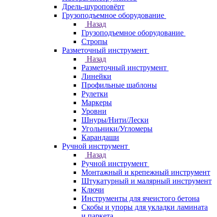
Дрель-шуроповёрт
Грузоподъемное оборудование
Назад
Грузоподъемное оборудование
Стропы
Разметочный инструмент
Назад
Разметочный инструмент
Линейки
Профильные шаблоны
Рулетки
Маркеры
Уровни
Шнуры/Нити/Лески
Угольники/Угломеры
Карандаши
Ручной инструмент
Назад
Ручной инструмент
Монтажный и крепежный инструмент
Штукатурный и малярный инструмент
Ключи
Инструменты для ячеистого бетона
Скобы и упоры для укладки ламината
и паркета