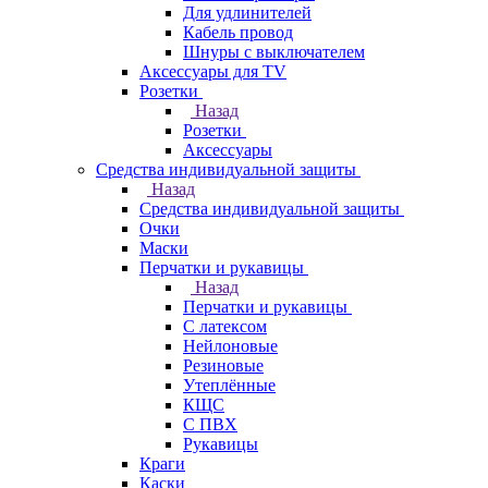
Для удлинителей
Кабель провод
Шнуры с выключателем
Аксессуары для TV
Розетки
Назад
Розетки
Аксессуары
Средства индивидуальной защиты
Назад
Средства индивидуальной защиты
Очки
Маски
Перчатки и рукавицы
Назад
Перчатки и рукавицы
С латексом
Нейлоновые
Резиновые
Утеплённые
КЩС
С ПВХ
Рукавицы
Краги
Каски