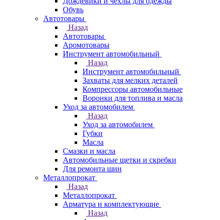
Дождевики и чехлы для одежды
Обувь
Автотовары
Назад
Автотовары
Аромотовары
Инструмент автомобильный
Назад
Инструмент автомобильный
Захваты для мелких деталей
Компрессоры автомобильные
Воронки для топлива и масла
Уход за автомобилем
Назад
Уход за автомобилем
Губки
Масла
Смазки и масла
Автомобильные щетки и скребки
Для ремонта шин
Металлопрокат
Назад
Металлопрокат
Арматура и комплектующие
Назад