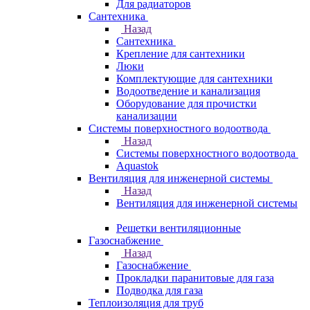
Для радиаторов
Сантехника
Назад
Сантехника
Крепление для сантехники
Люки
Комплектующие для сантехники
Водоотведение и канализация
Оборудование для прочистки
канализации
Системы поверхностного водоотвода
Назад
Системы поверхностного водоотвода
Aquastok
Вентиляция для инженерной системы
Назад
Вентиляция для инженерной системы
Решетки вентиляционные
Газоснабжение
Назад
Газоснабжение
Прокладки паранитовые для газа
Подводка для газа
Теплоизоляция для труб