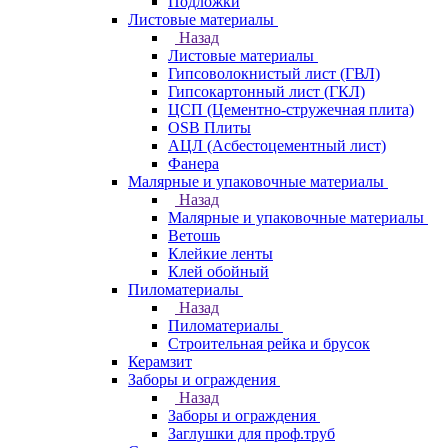
Подложки
Листовые материалы
Назад
Листовые материалы
Гипсоволокнистый лист (ГВЛ)
Гипсокартонный лист (ГКЛ)
ЦСП (Цементно-стружечная плита)
OSB Плиты
АЦЛ (Асбестоцементный лист)
Фанера
Малярные и упаковочные материалы
Назад
Малярные и упаковочные материалы
Ветошь
Клейкие ленты
Клей обойный
Пиломатериалы
Назад
Пиломатериалы
Строительная рейка и брусок
Керамзит
Заборы и ограждения
Назад
Заборы и ограждения
Заглушки для проф.труб