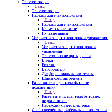
Электротовары
Назад
Электротовары
Изделия для электромонтажа
Назад
Изделия для электромонтажа
Клеммы монтажные
Нулевые шины
Устройства защиты, контроля и управления
Назад
Устройства защиты, контроля и
управления
Электрические щиты, рейки
Вилки
Розетки
Выключатели
Дифференциальные автоматы
Шины соединительные
Разветвители, адаптеры бытовые,
подразетники
Назад
Разветвители, адаптеры бытовые,
подразетники
Переходники для электрики
Скобы крепёжные, кабельные наконечники,