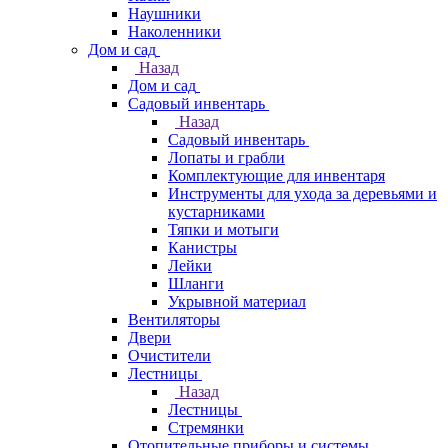
Наушники
Наколенники
Дом и сад
Назад
Дом и сад
Садовый инвентарь
Назад
Садовый инвентарь
Лопаты и грабли
Комплектующие для инвентаря
Инструменты для ухода за деревьями и
кустарниками
Тяпки и мотыги
Канистры
Лейки
Шланги
Укрывной материал
Вентиляторы
Двери
Очистители
Лестницы
Назад
Лестницы
Стремянки
Отопительные приборы и системы