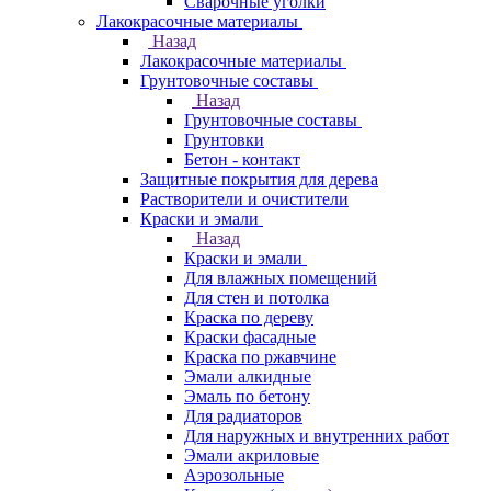
Сварочные уголки
Лакокрасочные материалы
Назад
Лакокрасочные материалы
Грунтовочные составы
Назад
Грунтовочные составы
Грунтовки
Бетон - контакт
Защитные покрытия для дерева
Растворители и очистители
Краски и эмали
Назад
Краски и эмали
Для влажных помещений
Для стен и потолка
Краска по дереву
Краски фасадные
Краска по ржавчине
Эмали алкидные
Эмаль по бетону
Для радиаторов
Для наружных и внутренних работ
Эмали акриловые
Аэрозольные