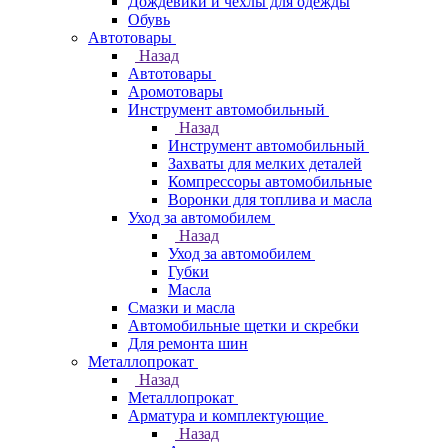
Дождевики и чехлы для одежды
Обувь
Автотовары
Назад
Автотовары
Аромотовары
Инструмент автомобильный
Назад
Инструмент автомобильный
Захваты для мелких деталей
Компрессоры автомобильные
Воронки для топлива и масла
Уход за автомобилем
Назад
Уход за автомобилем
Губки
Масла
Смазки и масла
Автомобильные щетки и скребки
Для ремонта шин
Металлопрокат
Назад
Металлопрокат
Арматура и комплектующие
Назад