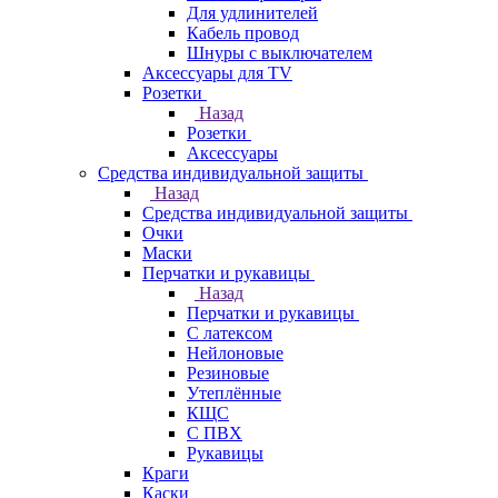
Для удлинителей
Кабель провод
Шнуры с выключателем
Аксессуары для TV
Розетки
Назад
Розетки
Аксессуары
Средства индивидуальной защиты
Назад
Средства индивидуальной защиты
Очки
Маски
Перчатки и рукавицы
Назад
Перчатки и рукавицы
С латексом
Нейлоновые
Резиновые
Утеплённые
КЩС
С ПВХ
Рукавицы
Краги
Каски