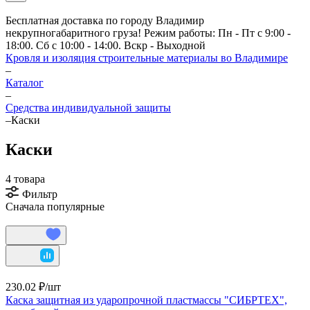
Бесплатная доставка по городу Владимир
некрупногабаритного груза! Режим работы: Пн - Пт с 9:00 -
18:00. Сб с 10:00 - 14:00. Вскр - Выходной
Кровля и изоляция строительные материалы во Владимире
–
Каталог
–
Средства индивидуальной защиты
–
Каски
Каски
4 товара
Фильтр
Сначала популярные
230.02 ₽/
шт
Каска защитная из ударопрочной пластмассы "СИБРТЕХ",