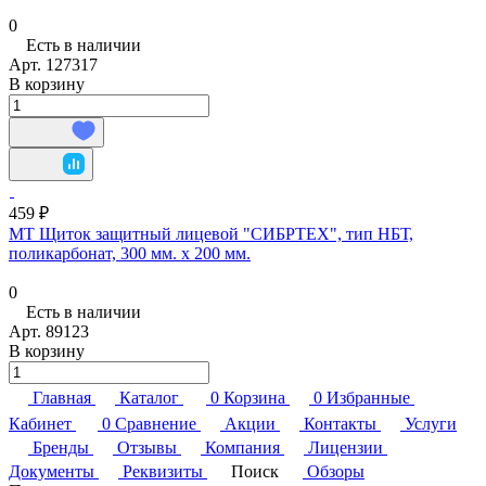
0
Есть в наличии
Арт.
127317
В корзину
459 ₽
МТ Щиток защитный лицевой "СИБРТЕХ", тип НБТ,
поликарбонат, 300 мм. х 200 мм.
0
Есть в наличии
Арт.
89123
В корзину
Главная
Каталог
0
Корзина
0
Избранные
Кабинет
0
Сравнение
Акции
Контакты
Услуги
Бренды
Отзывы
Компания
Лицензии
Документы
Реквизиты
Поиск
Обзоры