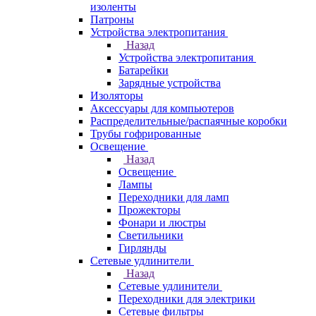
изоленты
Патроны
Устройства электропитания
Назад
Устройства электропитания
Батарейки
Зарядные устройства
Изоляторы
Аксессуары для компьютеров
Распределительные/распаячные коробки
Трубы гофрированные
Освещение
Назад
Освещение
Лампы
Переходники для ламп
Прожекторы
Фонари и люстры
Светильники
Гирлянды
Сетевые удлинители
Назад
Сетевые удлинители
Переходники для электрики
Сетевые фильтры