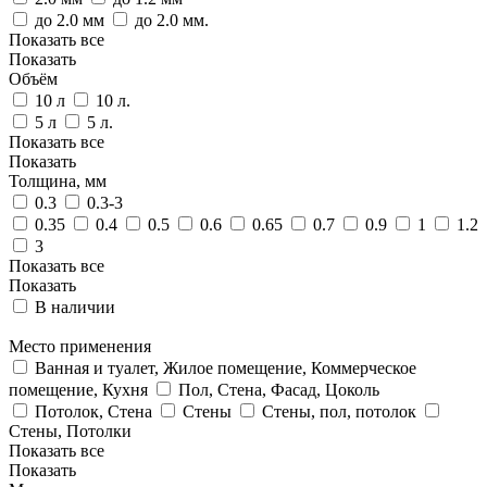
до 2.0 мм
до 2.0 мм.
Показать все
Показать
Объём
10 л
10 л.
5 л
5 л.
Показать все
Показать
Толщина, мм
0.3
0.3-3
0.35
0.4
0.5
0.6
0.65
0.7
0.9
1
1.2
3
Показать все
Показать
В наличии
Место применения
Ванная и туалет, Жилое помещение, Коммерческое
помещение, Кухня
Пол, Стена, Фасад, Цоколь
Потолок, Стена
Стены
Стены, пол, потолок
Стены, Потолки
Показать все
Показать