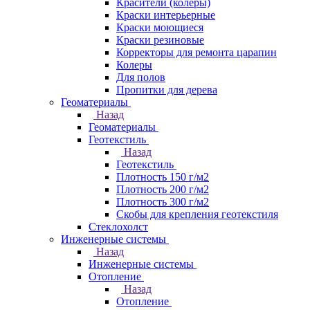
Красители (колеры)
Краски интерьерные
Краски моющиеся
Краски резиновые
Корректоры для ремонта царапин
Колеры
Для полов
Пропитки для дерева
Геоматериалы
Назад
Геоматериалы
Геотекстиль
Назад
Геотекстиль
Плотность 150 г/м2
Плотность 200 г/м2
Плотность 300 г/м2
Скобы для крепления геотекстиля
Стеклохолст
Инженерные системы
Назад
Инженерные системы
Отопление
Назад
Отопление