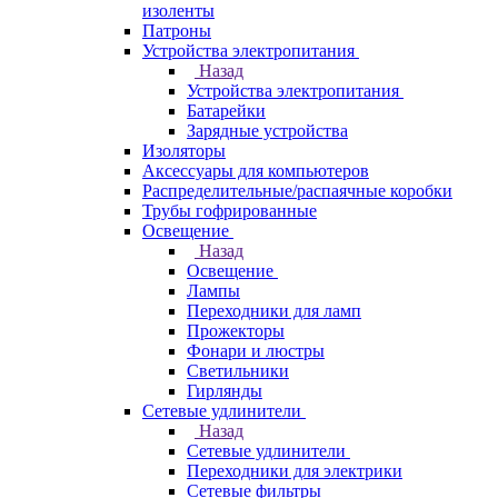
изоленты
Патроны
Устройства электропитания
Назад
Устройства электропитания
Батарейки
Зарядные устройства
Изоляторы
Аксессуары для компьютеров
Распределительные/распаячные коробки
Трубы гофрированные
Освещение
Назад
Освещение
Лампы
Переходники для ламп
Прожекторы
Фонари и люстры
Светильники
Гирлянды
Сетевые удлинители
Назад
Сетевые удлинители
Переходники для электрики
Сетевые фильтры