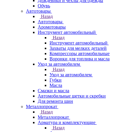
Дождевики и чехлы для одежды
Обувь
Автотовары
Назад
Автотовары
Аромотовары
Инструмент автомобильный
Назад
Инструмент автомобильный
Захваты для мелких деталей
Компрессоры автомобильные
Воронки для топлива и масла
Уход за автомобилем
Назад
Уход за автомобилем
Губки
Масла
Смазки и масла
Автомобильные щетки и скребки
Для ремонта шин
Металлопрокат
Назад
Металлопрокат
Арматура и комплектующие
Назад