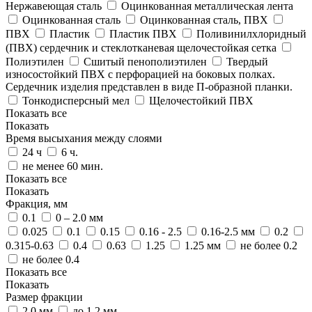
Нержавеющая сталь
Оцинкованная металлическая лента
Оцинкованная сталь
Оцинкованная сталь, ПВХ
ПВХ
Пластик
Пластик ПВХ
Поливинилхлоридный
(ПВХ) сердечник и стеклотканевая щелочестойкая сетка
Полиэтилен
Сшитый пенополиэтилен
Твердый
износостойкий ПВХ с перфорацией на боковых полках.
Сердечник изделия представлен в виде П-образной планки.
Тонкодисперсный мел
Щелочестойкий ПВХ
Показать все
Показать
Время высыхания между слоями
24 ч
6 ч.
не менее 60 мин.
Показать все
Показать
Фракция, мм
0.1
0 – 2.0 мм
0.025
0.1
0.15
0.16 - 2.5
0.16-2.5 мм
0.2
0.315-0.63
0.4
0.63
1.25
1.25 мм
не более 0.2
не более 0.4
Показать все
Показать
Размер фракции
2.0 мм
до 1.2 мм