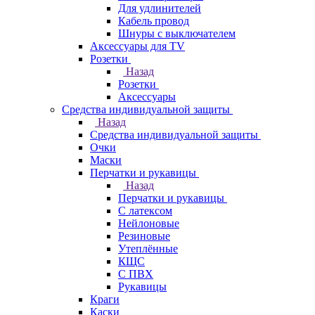
Для удлинителей
Кабель провод
Шнуры с выключателем
Аксессуары для TV
Розетки
Назад
Розетки
Аксессуары
Средства индивидуальной защиты
Назад
Средства индивидуальной защиты
Очки
Маски
Перчатки и рукавицы
Назад
Перчатки и рукавицы
С латексом
Нейлоновые
Резиновые
Утеплённые
КЩС
С ПВХ
Рукавицы
Краги
Каски