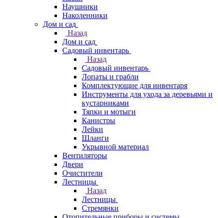
Наушники
Наколенники
Дом и сад
Назад
Дом и сад
Садовый инвентарь
Назад
Садовый инвентарь
Лопаты и грабли
Комплектующие для инвентаря
Инструменты для ухода за деревьями и
кустарниками
Тяпки и мотыги
Канистры
Лейки
Шланги
Укрывной материал
Вентиляторы
Двери
Очистители
Лестницы
Назад
Лестницы
Стремянки
Отопительные приборы и системы