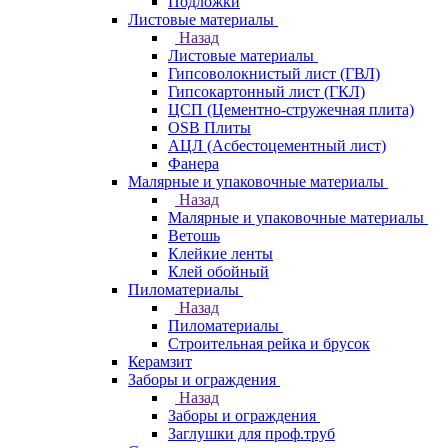
Подложки
Листовые материалы
Назад
Листовые материалы
Гипсоволокнистый лист (ГВЛ)
Гипсокартонный лист (ГКЛ)
ЦСП (Цементно-стружечная плита)
OSB Плиты
АЦЛ (Асбестоцементный лист)
Фанера
Малярные и упаковочные материалы
Назад
Малярные и упаковочные материалы
Ветошь
Клейкие ленты
Клей обойный
Пиломатериалы
Назад
Пиломатериалы
Строительная рейка и брусок
Керамзит
Заборы и ограждения
Назад
Заборы и ограждения
Заглушки для проф.труб