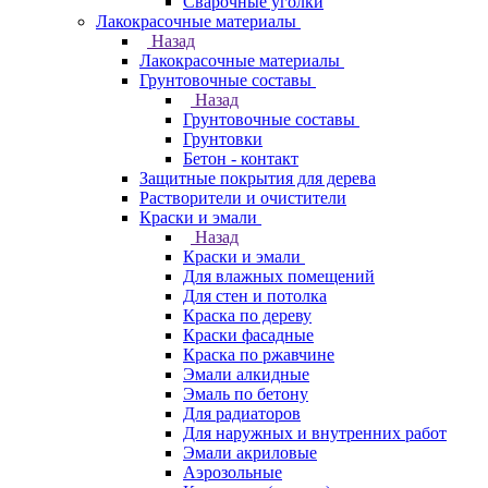
Сварочные уголки
Лакокрасочные материалы
Назад
Лакокрасочные материалы
Грунтовочные составы
Назад
Грунтовочные составы
Грунтовки
Бетон - контакт
Защитные покрытия для дерева
Растворители и очистители
Краски и эмали
Назад
Краски и эмали
Для влажных помещений
Для стен и потолка
Краска по дереву
Краски фасадные
Краска по ржавчине
Эмали алкидные
Эмаль по бетону
Для радиаторов
Для наружных и внутренних работ
Эмали акриловые
Аэрозольные