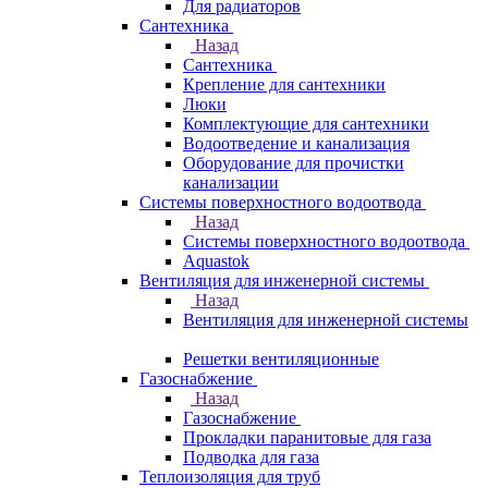
Для радиаторов
Сантехника
Назад
Сантехника
Крепление для сантехники
Люки
Комплектующие для сантехники
Водоотведение и канализация
Оборудование для прочистки
канализации
Системы поверхностного водоотвода
Назад
Системы поверхностного водоотвода
Aquastok
Вентиляция для инженерной системы
Назад
Вентиляция для инженерной системы
Решетки вентиляционные
Газоснабжение
Назад
Газоснабжение
Прокладки паранитовые для газа
Подводка для газа
Теплоизоляция для труб