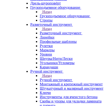
Дрель-шуроповёрт
Грузоподъемное оборудование
Назад
Грузоподъемное оборудование
Стропы
Разметочный инструмент
Назад
Разметочный инструмент
Линейки
Профильные шаблоны
Рулетки
Маркеры
Уровни
Шнуры/Нити/Лески
Угольники/Угломеры
Карандаши
Ручной инструмент
Назад
Ручной инструмент
Монтажный и крепежный инструмент
Штукатурный и малярный инструмент
Ключи
Инструменты для ячеистого бетона
Скобы и упоры для укладки ламината
и паркета