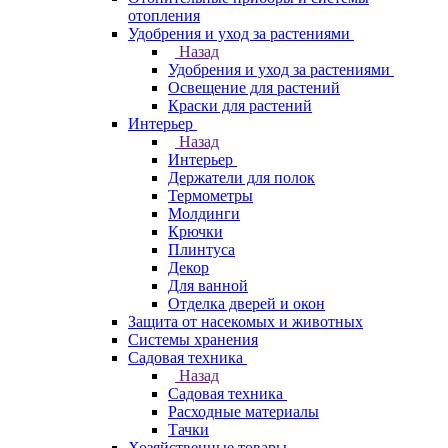
отопления
Удобрения и уход за растениями
Назад
Удобрения и уход за растениями
Освещение для растений
Краски для растений
Интерьер
Назад
Интерьер
Держатели для полок
Термометры
Молдинги
Крючки
Плинтуса
Декор
Для ванной
Отделка дверей и окон
Защита от насекомых и животных
Системы хранения
Садовая техника
Назад
Садовая техника
Расходные материалы
Тачки
Хозяйственные товары