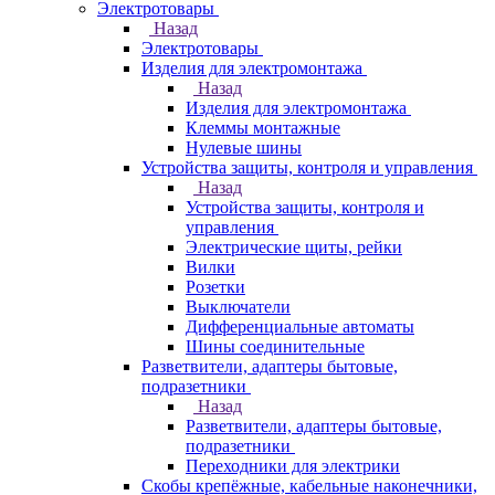
Электротовары
Назад
Электротовары
Изделия для электромонтажа
Назад
Изделия для электромонтажа
Клеммы монтажные
Нулевые шины
Устройства защиты, контроля и управления
Назад
Устройства защиты, контроля и
управления
Электрические щиты, рейки
Вилки
Розетки
Выключатели
Дифференциальные автоматы
Шины соединительные
Разветвители, адаптеры бытовые,
подразетники
Назад
Разветвители, адаптеры бытовые,
подразетники
Переходники для электрики
Скобы крепёжные, кабельные наконечники,