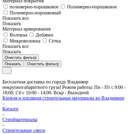
Материал покрытия
полимерно-порошковое
Полимерно-порошковое
Полимерно-порошковый
Показать все
Показать
Материал армирования
Волокна
Добавки
Микроволокна
Сетка
Показать все
Показать
Очистить фильтр
Показать
Очистить фильтр
Бесплатная доставка по городу Владимир
некрупногабаритного груза! Режим работы: Пн - Пт с 9:00 -
18:00. Сб с 10:00 - 14:00. Вскр - Выходной
Кровля и изоляция строительные материалы во Владимире
–
Каталог
–
Стройматериалы
–
Строительные смеси