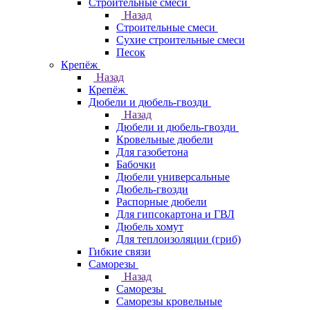
Строительные смеси
Назад
Строительные смеси
Сухие строительные смеси
Песок
Крепёж
Назад
Крепёж
Дюбели и дюбель-гвозди
Назад
Дюбели и дюбель-гвозди
Кровельные дюбели
Для газобетона
Бабочки
Дюбели универсальные
Дюбель-гвозди
Распорные дюбели
Для гипсокартона и ГВЛ
Дюбель хомут
Для теплоизоляции (гриб)
Гибкие связи
Саморезы
Назад
Саморезы
Саморезы кровельные