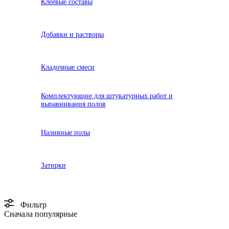
Клеевые составы
Добавки и растворы
Кладочные смеси
Комплектующие для штукатурных работ и
выравнивания полов
Наливные полы
Затирки
Фильтр
Сначала популярные