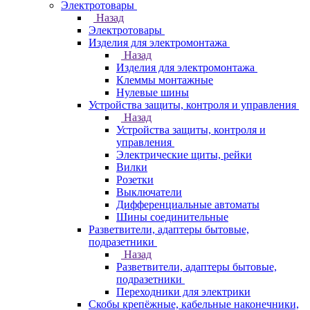
Электротовары
Назад
Электротовары
Изделия для электромонтажа
Назад
Изделия для электромонтажа
Клеммы монтажные
Нулевые шины
Устройства защиты, контроля и управления
Назад
Устройства защиты, контроля и
управления
Электрические щиты, рейки
Вилки
Розетки
Выключатели
Дифференциальные автоматы
Шины соединительные
Разветвители, адаптеры бытовые,
подразетники
Назад
Разветвители, адаптеры бытовые,
подразетники
Переходники для электрики
Скобы крепёжные, кабельные наконечники,