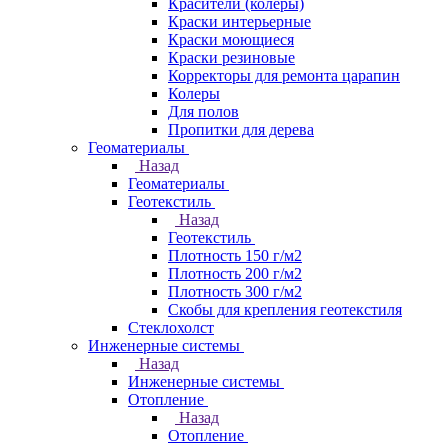
Красители (колеры)
Краски интерьерные
Краски моющиеся
Краски резиновые
Корректоры для ремонта царапин
Колеры
Для полов
Пропитки для дерева
Геоматериалы
Назад
Геоматериалы
Геотекстиль
Назад
Геотекстиль
Плотность 150 г/м2
Плотность 200 г/м2
Плотность 300 г/м2
Скобы для крепления геотекстиля
Стеклохолст
Инженерные системы
Назад
Инженерные системы
Отопление
Назад
Отопление