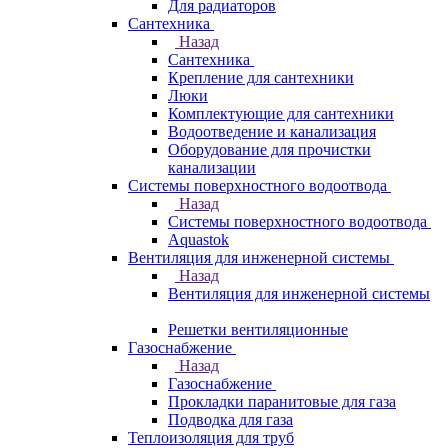
Для радиаторов
Сантехника
Назад
Сантехника
Крепление для сантехники
Люки
Комплектующие для сантехники
Водоотведение и канализация
Оборудование для прочистки
канализации
Системы поверхностного водоотвода
Назад
Системы поверхностного водоотвода
Aquastok
Вентиляция для инженерной системы
Назад
Вентиляция для инженерной системы
Решетки вентиляционные
Газоснабжение
Назад
Газоснабжение
Прокладки паранитовые для газа
Подводка для газа
Теплоизоляция для труб