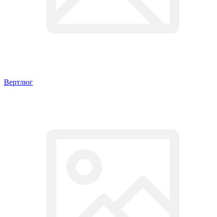
Вертлюг