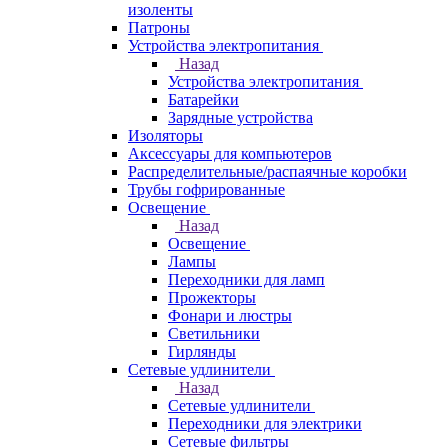
изоленты
Патроны
Устройства электропитания
Назад
Устройства электропитания
Батарейки
Зарядные устройства
Изоляторы
Аксессуары для компьютеров
Распределительные/распаячные коробки
Трубы гофрированные
Освещение
Назад
Освещение
Лампы
Переходники для ламп
Прожекторы
Фонари и люстры
Светильники
Гирлянды
Сетевые удлинители
Назад
Сетевые удлинители
Переходники для электрики
Сетевые фильтры