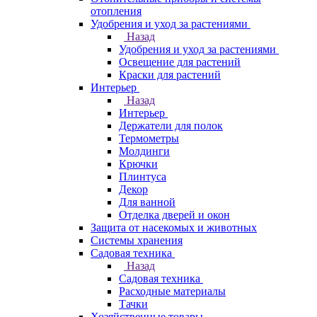
отопления
Удобрения и уход за растениями
Назад
Удобрения и уход за растениями
Освещение для растений
Краски для растений
Интерьер
Назад
Интерьер
Держатели для полок
Термометры
Молдинги
Крючки
Плинтуса
Декор
Для ванной
Отделка дверей и окон
Защита от насекомых и животных
Системы хранения
Садовая техника
Назад
Садовая техника
Расходные материалы
Тачки
Хозяйственные товары