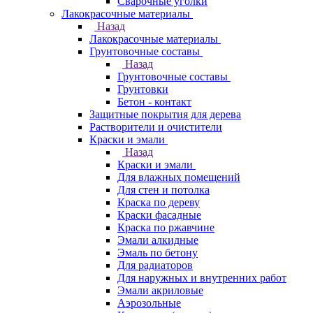
Сварочные уголки
Лакокрасочные материалы
Назад
Лакокрасочные материалы
Грунтовочные составы
Назад
Грунтовочные составы
Грунтовки
Бетон - контакт
Защитные покрытия для дерева
Растворители и очистители
Краски и эмали
Назад
Краски и эмали
Для влажных помещений
Для стен и потолка
Краска по дереву
Краски фасадные
Краска по ржавчине
Эмали алкидные
Эмаль по бетону
Для радиаторов
Для наружных и внутренних работ
Эмали акриловые
Аэрозольные