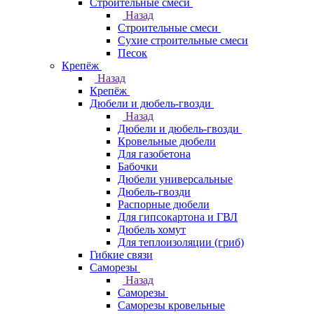
Строительные смеси
Назад
Строительные смеси
Сухие строительные смеси
Песок
Крепёж
Назад
Крепёж
Дюбели и дюбель-гвозди
Назад
Дюбели и дюбель-гвозди
Кровельные дюбели
Для газобетона
Бабочки
Дюбели универсальные
Дюбель-гвозди
Распорные дюбели
Для гипсокартона и ГВЛ
Дюбель хомут
Для теплоизоляции (гриб)
Гибкие связи
Саморезы
Назад
Саморезы
Саморезы кровельные