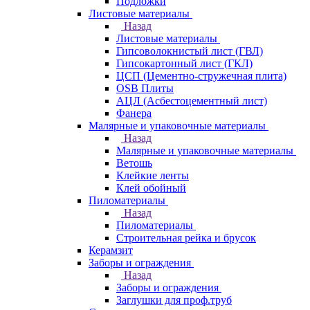
Подложки
Листовые материалы
Назад
Листовые материалы
Гипсоволокнистый лист (ГВЛ)
Гипсокартонный лист (ГКЛ)
ЦСП (Цементно-стружечная плита)
OSB Плиты
АЦЛ (Асбестоцементный лист)
Фанера
Малярные и упаковочные материалы
Назад
Малярные и упаковочные материалы
Ветошь
Клейкие ленты
Клей обойный
Пиломатериалы
Назад
Пиломатериалы
Строительная рейка и брусок
Керамзит
Заборы и ограждения
Назад
Заборы и ограждения
Заглушки для проф.труб