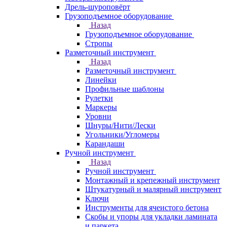
Дрель-шуроповёрт
Грузоподъемное оборудование
Назад
Грузоподъемное оборудование
Стропы
Разметочный инструмент
Назад
Разметочный инструмент
Линейки
Профильные шаблоны
Рулетки
Маркеры
Уровни
Шнуры/Нити/Лески
Угольники/Угломеры
Карандаши
Ручной инструмент
Назад
Ручной инструмент
Монтажный и крепежный инструмент
Штукатурный и малярный инструмент
Ключи
Инструменты для ячеистого бетона
Скобы и упоры для укладки ламината
и паркета