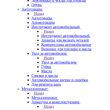
Дождевики и чехлы для одежды
Обувь
Автотовары
Назад
Автотовары
Аромотовары
Инструмент автомобильный
Назад
Инструмент автомобильный
Захваты для мелких деталей
Компрессоры автомобильные
Воронки для топлива и масла
Уход за автомобилем
Назад
Уход за автомобилем
Губки
Масла
Смазки и масла
Автомобильные щетки и скребки
Для ремонта шин
Металлопрокат
Назад
Металлопрокат
Арматура и комплектующие
Назад