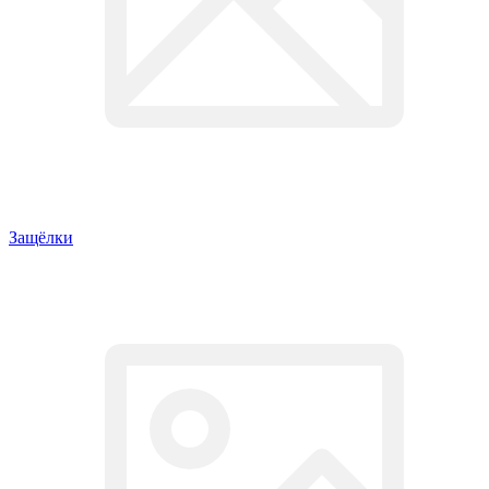
Защёлки