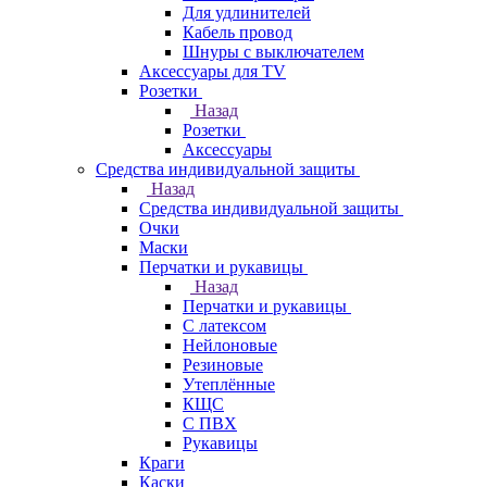
Для удлинителей
Кабель провод
Шнуры с выключателем
Аксессуары для TV
Розетки
Назад
Розетки
Аксессуары
Средства индивидуальной защиты
Назад
Средства индивидуальной защиты
Очки
Маски
Перчатки и рукавицы
Назад
Перчатки и рукавицы
С латексом
Нейлоновые
Резиновые
Утеплённые
КЩС
С ПВХ
Рукавицы
Краги
Каски