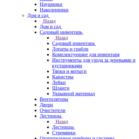
Наушники
Наколенники
Дом и сад
Назад
Дом и сад
Садовый инвентарь
Назад
Садовый инвентарь
Лопаты и грабли
Комплектующие для инвентаря
Инструменты для ухода за деревьями и
кустарниками
Тяпки и мотыги
Канистры
Лейки
Шланги
Укрывной материал
Вентиляторы
Двери
Очистители
Лестницы
Назад
Лестницы
Стремянки
Отопительные приборы и системы