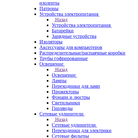
изоленты
Патроны
Устройства электропитания
Назад
Устройства электропитания
Батарейки
Зарядные устройства
Изоляторы
Аксессуары для компьютеров
Распределительные/распаячные коробки
Трубы гофрированные
Освещение
Назад
Освещение
Лампы
Переходники для ламп
Прожекторы
Фонари и люстры
Светильники
Гирлянды
Сетевые удлинители
Назад
Сетевые удлинители
Переходники для электрики
Сетевые фильтры