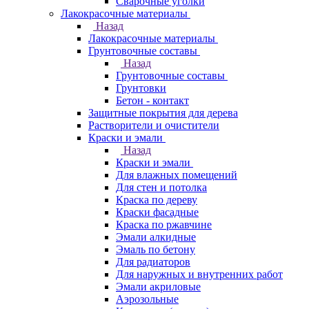
Сварочные уголки
Лакокрасочные материалы
Назад
Лакокрасочные материалы
Грунтовочные составы
Назад
Грунтовочные составы
Грунтовки
Бетон - контакт
Защитные покрытия для дерева
Растворители и очистители
Краски и эмали
Назад
Краски и эмали
Для влажных помещений
Для стен и потолка
Краска по дереву
Краски фасадные
Краска по ржавчине
Эмали алкидные
Эмаль по бетону
Для радиаторов
Для наружных и внутренних работ
Эмали акриловые
Аэрозольные