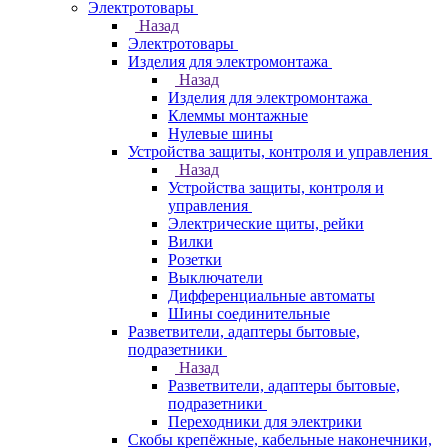
Электротовары
Назад
Электротовары
Изделия для электромонтажа
Назад
Изделия для электромонтажа
Клеммы монтажные
Нулевые шины
Устройства защиты, контроля и управления
Назад
Устройства защиты, контроля и
управления
Электрические щиты, рейки
Вилки
Розетки
Выключатели
Дифференциальные автоматы
Шины соединительные
Разветвители, адаптеры бытовые,
подразетники
Назад
Разветвители, адаптеры бытовые,
подразетники
Переходники для электрики
Скобы крепёжные, кабельные наконечники,