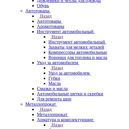
Дождевики и чехлы для одежды
Обувь
Автотовары
Назад
Автотовары
Аромотовары
Инструмент автомобильный
Назад
Инструмент автомобильный
Захваты для мелких деталей
Компрессоры автомобильные
Воронки для топлива и масла
Уход за автомобилем
Назад
Уход за автомобилем
Губки
Масла
Смазки и масла
Автомобильные щетки и скребки
Для ремонта шин
Металлопрокат
Назад
Металлопрокат
Арматура и комплектующие
Назад