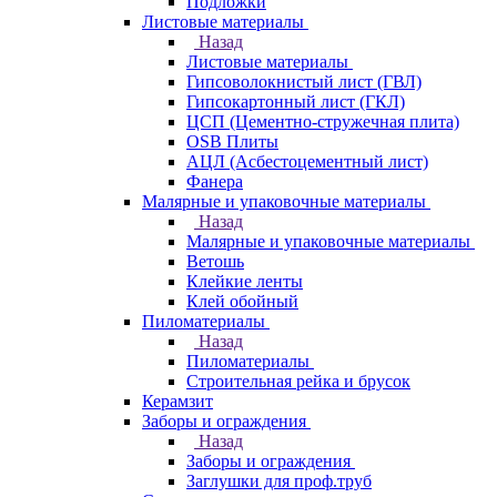
Подложки
Листовые материалы
Назад
Листовые материалы
Гипсоволокнистый лист (ГВЛ)
Гипсокартонный лист (ГКЛ)
ЦСП (Цементно-стружечная плита)
OSB Плиты
АЦЛ (Асбестоцементный лист)
Фанера
Малярные и упаковочные материалы
Назад
Малярные и упаковочные материалы
Ветошь
Клейкие ленты
Клей обойный
Пиломатериалы
Назад
Пиломатериалы
Строительная рейка и брусок
Керамзит
Заборы и ограждения
Назад
Заборы и ограждения
Заглушки для проф.труб