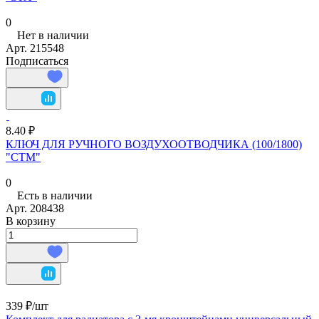
0
Нет в наличии
Арт.
215548
Подписаться
8.40 ₽
КЛЮЧ ДЛЯ РУЧНОГО ВОЗДУХООТВОДЧИКА (100/1800)
"СТМ"
0
Есть в наличии
Арт.
208438
В корзину
339 ₽/
шт