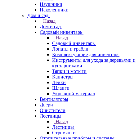
Наушники
Наколенники
Дом и сад
Назад
Дом и сад
Садовый инвентарь
Назад
Садовый инвентарь
Лопаты и грабли
Комплектующие для инвентаря
Инструменты для ухода за деревьями и
кустарниками
Тяпки и мотыги
Канистры
Лейки
Шланги
Укрывной материал
Вентиляторы
Двери
Очистители
Лестницы
Назад
Лестницы
Стремянки
Отопительные приборы и системы