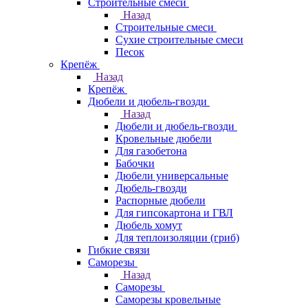
Строительные смеси
Назад
Строительные смеси
Сухие строительные смеси
Песок
Крепёж
Назад
Крепёж
Дюбели и дюбель-гвозди
Назад
Дюбели и дюбель-гвозди
Кровельные дюбели
Для газобетона
Бабочки
Дюбели универсальные
Дюбель-гвозди
Распорные дюбели
Для гипсокартона и ГВЛ
Дюбель хомут
Для теплоизоляции (гриб)
Гибкие связи
Саморезы
Назад
Саморезы
Саморезы кровельные