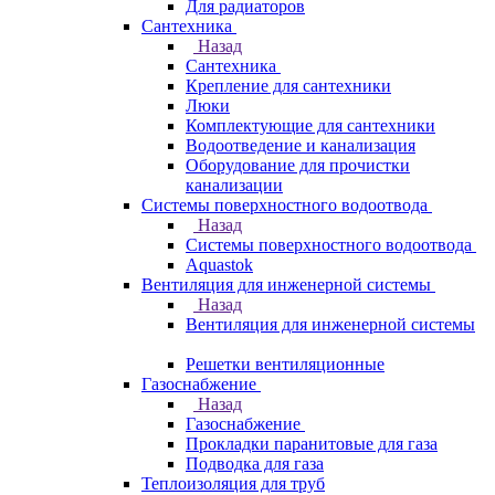
Для радиаторов
Сантехника
Назад
Сантехника
Крепление для сантехники
Люки
Комплектующие для сантехники
Водоотведение и канализация
Оборудование для прочистки
канализации
Системы поверхностного водоотвода
Назад
Системы поверхностного водоотвода
Aquastok
Вентиляция для инженерной системы
Назад
Вентиляция для инженерной системы
Решетки вентиляционные
Газоснабжение
Назад
Газоснабжение
Прокладки паранитовые для газа
Подводка для газа
Теплоизоляция для труб