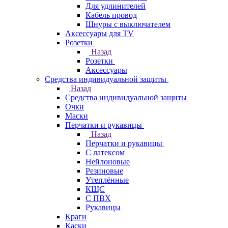
Для удлинителей
Кабель провод
Шнуры с выключателем
Аксессуары для TV
Розетки
Назад
Розетки
Аксессуары
Средства индивидуальной защиты
Назад
Средства индивидуальной защиты
Очки
Маски
Перчатки и рукавицы
Назад
Перчатки и рукавицы
С латексом
Нейлоновые
Резиновые
Утеплённые
КЩС
С ПВХ
Рукавицы
Краги
Каски