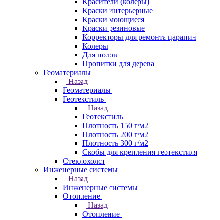
Красители (колеры)
Краски интерьерные
Краски моющиеся
Краски резиновые
Корректоры для ремонта царапин
Колеры
Для полов
Пропитки для дерева
Геоматериалы
Назад
Геоматериалы
Геотекстиль
Назад
Геотекстиль
Плотность 150 г/м2
Плотность 200 г/м2
Плотность 300 г/м2
Скобы для крепления геотекстиля
Стеклохолст
Инженерные системы
Назад
Инженерные системы
Отопление
Назад
Отопление