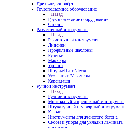
Дрель-шуроповёрт
Грузоподъемное оборудование
Назад
Грузоподъемное оборудование
Стропы
Разметочный инструмент
Назад
Разметочный инструмент
Линейки
Профильные шаблоны
Рулетки
Маркеры
Уровни
Шнуры/Нити/Лески
Угольники/Угломеры
Карандаши
Ручной инструмент
Назад
Ручной инструмент
Монтажный и крепежный инструмент
Штукатурный и малярный инструмент
Ключи
Инструменты для ячеистого бетона
Скобы и упоры для укладки ламината
и паркета