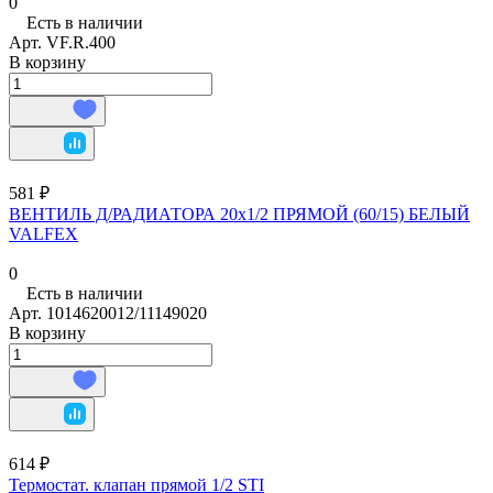
0
Есть в наличии
Арт.
VF.R.400
В корзину
581 ₽
ВЕНТИЛЬ Д/РАДИАТОРА 20х1/2 ПРЯМОЙ (60/15) БЕЛЫЙ
VALFEX
0
Есть в наличии
Арт.
1014620012/11149020
В корзину
614 ₽
Термостат. клапан прямой 1/2 STI