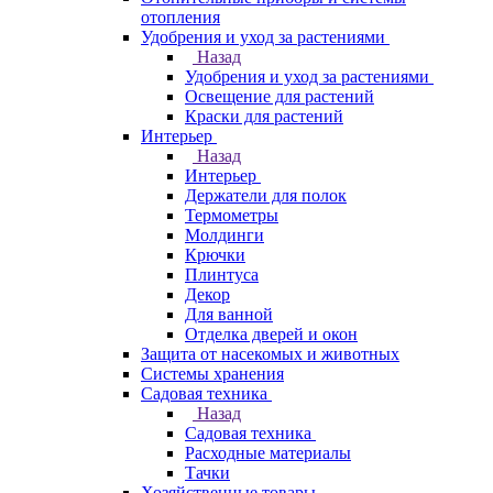
отопления
Удобрения и уход за растениями
Назад
Удобрения и уход за растениями
Освещение для растений
Краски для растений
Интерьер
Назад
Интерьер
Держатели для полок
Термометры
Молдинги
Крючки
Плинтуса
Декор
Для ванной
Отделка дверей и окон
Защита от насекомых и животных
Системы хранения
Садовая техника
Назад
Садовая техника
Расходные материалы
Тачки
Хозяйственные товары