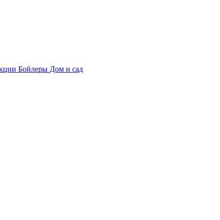
укции
Бойлеры
Дом и сад