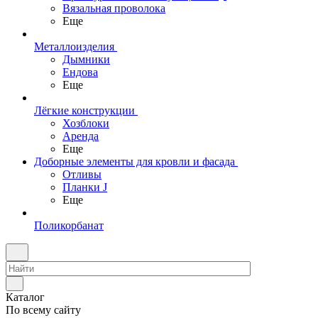
Вязальная проволока
Еще
Металлоизделия
Дымники
Ендова
Еще
Лёгкие конструкции
Хозблоки
Аренда
Еще
Доборные элементы для кровли и фасада
Отливы
Планки J
Еще
Поликорбанат
Каталог
По всему сайту