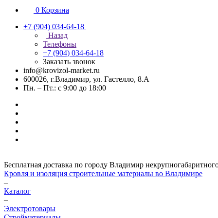
0
Корзина
+7 (904) 034-64-18
Назад
Телефоны
+7 (904) 034-64-18
Заказать звонок
info@krovizol-market.ru
600026, г.Владимир, ул. Гастелло, 8.А
Пн. – Пт.: с 9:00 до 18:00
Бесплатная доставка по городу Владимир некрупногабаритного гр
Кровля и изоляция строительные материалы во Владимире
–
Каталог
–
Электротовары
Стройматериалы