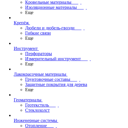
Кровельные материалы
Изоляционные материалы
Еще
Крепёж
Дюбели и дюбель-гвозди
Гибкие связи
Еще
Инструмент
Перфораторы
Измерительный инструмент
Еще
Лакокрасочные материалы
Грунтовочные составы
Защитные покрытия для дерева
Еще
Геоматериалы
Геотекстиль
Стеклохолст
Инженерные системы
Отопление