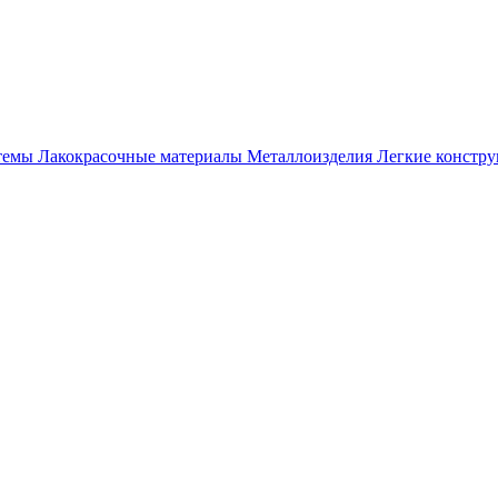
темы
Лакокрасочные материалы
Металлоизделия
Легкие констр