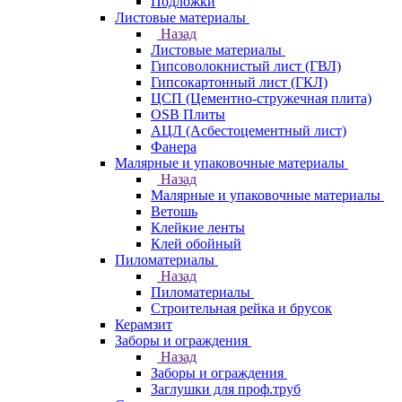
Подложки
Листовые материалы
Назад
Листовые материалы
Гипсоволокнистый лист (ГВЛ)
Гипсокартонный лист (ГКЛ)
ЦСП (Цементно-стружечная плита)
OSB Плиты
АЦЛ (Асбестоцементный лист)
Фанера
Малярные и упаковочные материалы
Назад
Малярные и упаковочные материалы
Ветошь
Клейкие ленты
Клей обойный
Пиломатериалы
Назад
Пиломатериалы
Строительная рейка и брусок
Керамзит
Заборы и ограждения
Назад
Заборы и ограждения
Заглушки для проф.труб