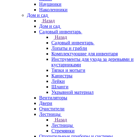
Наушники
Наколенники
Дом и сад
Назад
Дом и сад
Садовый инвентарь
Назад
Садовый инвентарь
Лопаты и грабли
Комплектующие для инвентаря
Инструменты для ухода за деревьями и
кустарниками
Тяпки и мотыги
Канистры
Лейки
Шланги
Укрывной материал
Вентиляторы
Двери
Очистители
Лестницы
Назад
Лестницы
Стремянки
Отопительные приборы и системы