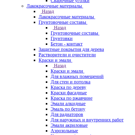
Сварочные уголки
Лакокрасочные материалы
Назад
Лакокрасочные материалы
Грунтовочные составы
Назад
Грунтовочные составы
Грунтовки
Бетон - контакт
Защитные покрытия для дерева
Растворители и очистители
Краски и эмали
Назад
Краски и эмали
Для влажных помещений
Для стен и потолка
Краска по дереву
Краски фасадные
Краска по ржавчине
Эмали алкидные
Эмаль по бетону
Для радиаторов
Для наружных и внутренних работ
Эмали акриловые
Аэрозольные