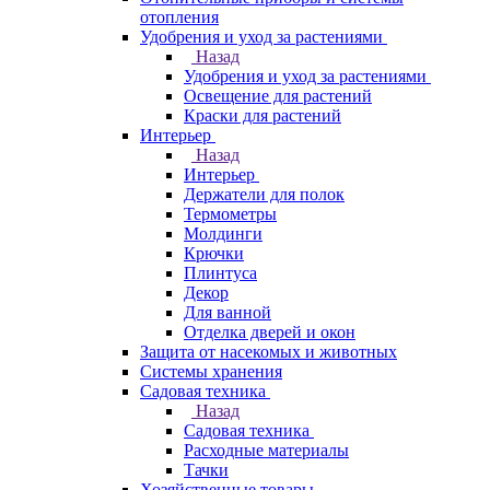
отопления
Удобрения и уход за растениями
Назад
Удобрения и уход за растениями
Освещение для растений
Краски для растений
Интерьер
Назад
Интерьер
Держатели для полок
Термометры
Молдинги
Крючки
Плинтуса
Декор
Для ванной
Отделка дверей и окон
Защита от насекомых и животных
Системы хранения
Садовая техника
Назад
Садовая техника
Расходные материалы
Тачки
Хозяйственные товары