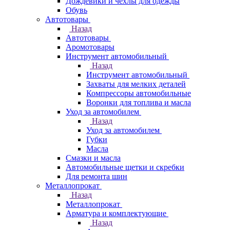
Дождевики и чехлы для одежды
Обувь
Автотовары
Назад
Автотовары
Аромотовары
Инструмент автомобильный
Назад
Инструмент автомобильный
Захваты для мелких деталей
Компрессоры автомобильные
Воронки для топлива и масла
Уход за автомобилем
Назад
Уход за автомобилем
Губки
Масла
Смазки и масла
Автомобильные щетки и скребки
Для ремонта шин
Металлопрокат
Назад
Металлопрокат
Арматура и комплектующие
Назад