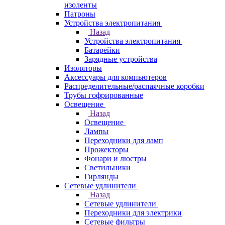
изоленты
Патроны
Устройства электропитания
Назад
Устройства электропитания
Батарейки
Зарядные устройства
Изоляторы
Аксессуары для компьютеров
Распределительные/распаячные коробки
Трубы гофрированные
Освещение
Назад
Освещение
Лампы
Переходники для ламп
Прожекторы
Фонари и люстры
Светильники
Гирлянды
Сетевые удлинители
Назад
Сетевые удлинители
Переходники для электрики
Сетевые фильтры