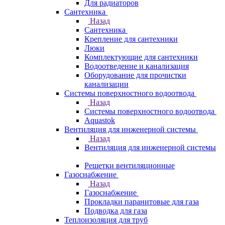
Для радиаторов
Сантехника
Назад
Сантехника
Крепление для сантехники
Люки
Комплектующие для сантехники
Водоотведение и канализация
Оборудование для прочистки
канализации
Системы поверхностного водоотвода
Назад
Системы поверхностного водоотвода
Aquastok
Вентиляция для инженерной системы
Назад
Вентиляция для инженерной системы
Решетки вентиляционные
Газоснабжение
Назад
Газоснабжение
Прокладки паранитовые для газа
Подводка для газа
Теплоизоляция для труб