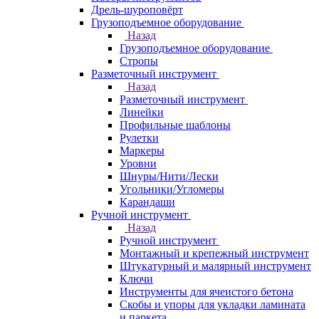
Дрель-шуроповёрт
Грузоподъемное оборудование
Назад
Грузоподъемное оборудование
Стропы
Разметочный инструмент
Назад
Разметочный инструмент
Линейки
Профильные шаблоны
Рулетки
Маркеры
Уровни
Шнуры/Нити/Лески
Угольники/Угломеры
Карандаши
Ручной инструмент
Назад
Ручной инструмент
Монтажный и крепежный инструмент
Штукатурный и малярный инструмент
Ключи
Инструменты для ячеистого бетона
Скобы и упоры для укладки ламината
и паркета