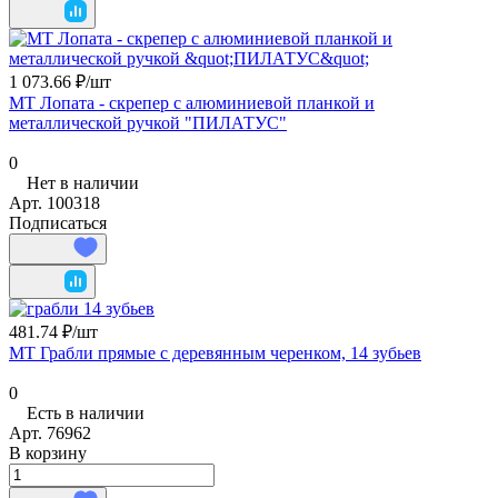
1 073.66 ₽/
шт
МТ Лопата - скрепер с алюминиевой планкой и
металлической ручкой "ПИЛАТУС"
0
Нет в наличии
Арт.
100318
Подписаться
481.74 ₽/
шт
МТ Грабли прямые с деревянным черенком, 14 зубьев
0
Есть в наличии
Арт.
76962
В корзину