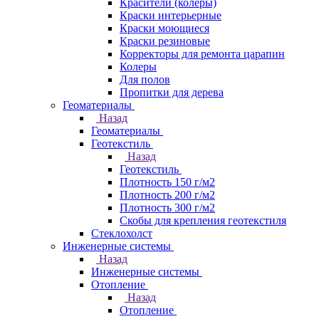
Красители (колеры)
Краски интерьерные
Краски моющиеся
Краски резиновые
Корректоры для ремонта царапин
Колеры
Для полов
Пропитки для дерева
Геоматериалы
Назад
Геоматериалы
Геотекстиль
Назад
Геотекстиль
Плотность 150 г/м2
Плотность 200 г/м2
Плотность 300 г/м2
Скобы для крепления геотекстиля
Стеклохолст
Инженерные системы
Назад
Инженерные системы
Отопление
Назад
Отопление