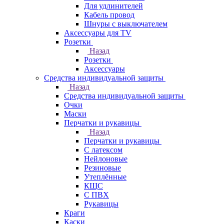
Для удлинителей
Кабель провод
Шнуры с выключателем
Аксессуары для TV
Розетки
Назад
Розетки
Аксессуары
Средства индивидуальной защиты
Назад
Средства индивидуальной защиты
Очки
Маски
Перчатки и рукавицы
Назад
Перчатки и рукавицы
С латексом
Нейлоновые
Резиновые
Утеплённые
КЩС
С ПВХ
Рукавицы
Краги
Каски