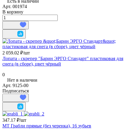
Есть в наличии
Арт.
001974
В корзину
2 059.02 ₽/
шт
Лопата - скрепер "Барин ЭРГО Стандарт" пластиковая для
снега (в сборе), цвет чёрный
0
Нет в наличии
Арт.
9125-00
Подписаться
347.17 ₽/
шт
МТ Грабли прямые (без черенка), 16 зубьев