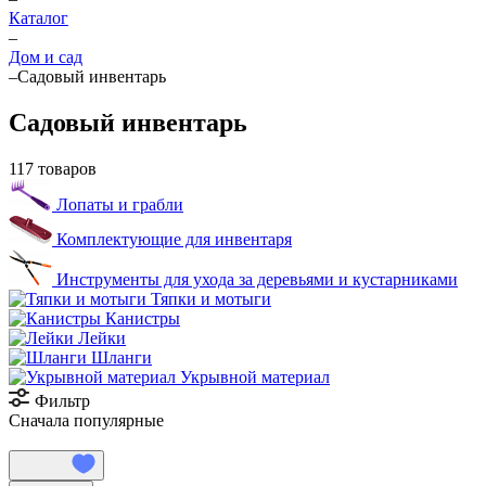
Каталог
–
Дом и сад
–
Садовый инвентарь
Садовый инвентарь
117 товаров
Лопаты и грабли
Комплектующие для инвентаря
Инструменты для ухода за деревьями и кустарниками
Тяпки и мотыги
Канистры
Лейки
Шланги
Укрывной материал
Фильтр
Сначала популярные