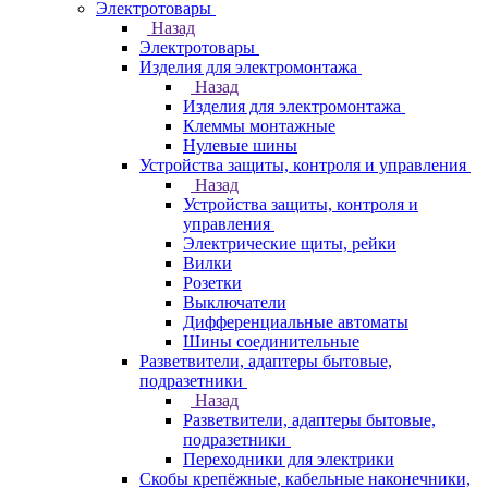
Электротовары
Назад
Электротовары
Изделия для электромонтажа
Назад
Изделия для электромонтажа
Клеммы монтажные
Нулевые шины
Устройства защиты, контроля и управления
Назад
Устройства защиты, контроля и
управления
Электрические щиты, рейки
Вилки
Розетки
Выключатели
Дифференциальные автоматы
Шины соединительные
Разветвители, адаптеры бытовые,
подразетники
Назад
Разветвители, адаптеры бытовые,
подразетники
Переходники для электрики
Скобы крепёжные, кабельные наконечники,