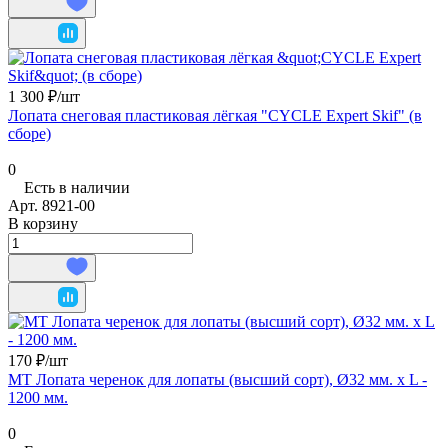
1 300 ₽/
шт
Лопата снеговая пластиковая лёгкая "CYCLE Expert Skif" (в
сборе)
0
Есть в наличии
Арт.
8921-00
В корзину
170 ₽/
шт
МТ Лопата черенок для лопаты (высший сорт), Ø32 мм. х L -
1200 мм.
0