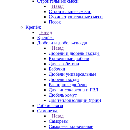
Строительные смеси
Назад
Строительные смеси
Сухие строительные смеси
Песок
Крепёж
Назад
Крепёж
Дюбели и дюбель-гвозди
Назад
Дюбели и дюбель-гвозди
Кровельные дюбели
Для газобетона
Бабочки
Дюбели универсальные
Дюбель-гвозди
Распорные дюбели
Для гипсокартона и ГВЛ
Дюбель хомут
Для теплоизоляции (гриб)
Гибкие связи
Саморезы
Назад
Саморезы
Саморезы кровельные