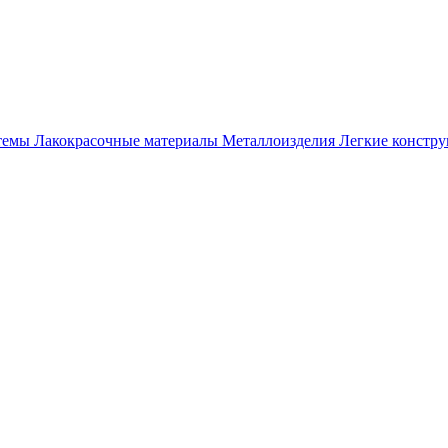
темы
Лакокрасочные материалы
Металлоизделия
Легкие констр