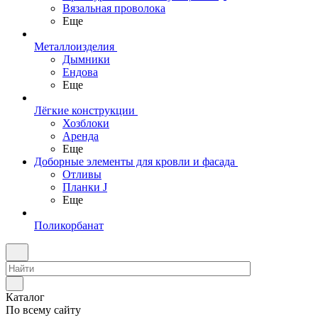
Вязальная проволока
Еще
Металлоизделия
Дымники
Ендова
Еще
Лёгкие конструкции
Хозблоки
Аренда
Еще
Доборные элементы для кровли и фасада
Отливы
Планки J
Еще
Поликорбанат
Каталог
По всему сайту