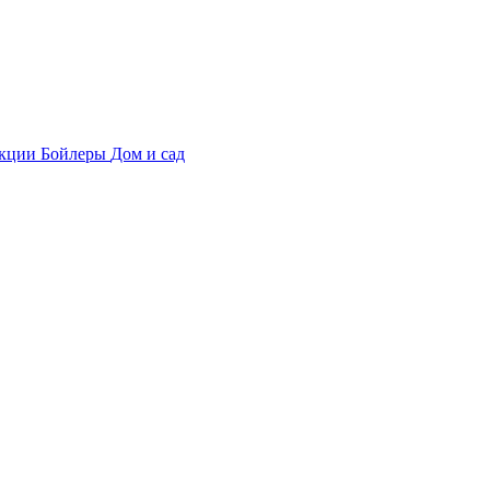
укции
Бойлеры
Дом и сад