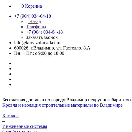
0
Корзина
+7 (904) 034-64-18
Назад
Телефоны
+7 (904) 034-64-18
Заказать звонок
info@krovizol-market.ru
600026, г.Владимир, ул. Гастелло, 8.А
Пн. – Пт.: с 9:00 до 18:00
Бесплатная доставка по городу Владимир некрупногабаритного гр
Кровля и изоляция строительные материалы во Владимире
–
Каталог
–
Инженерные системы
Стройматериалы