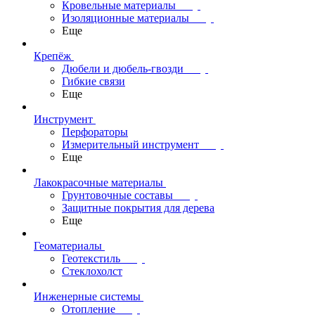
Кровельные материалы
Изоляционные материалы
Еще
Крепёж
Дюбели и дюбель-гвозди
Гибкие связи
Еще
Инструмент
Перфораторы
Измерительный инструмент
Еще
Лакокрасочные материалы
Грунтовочные составы
Защитные покрытия для дерева
Еще
Геоматериалы
Геотекстиль
Стеклохолст
Инженерные системы
Отопление