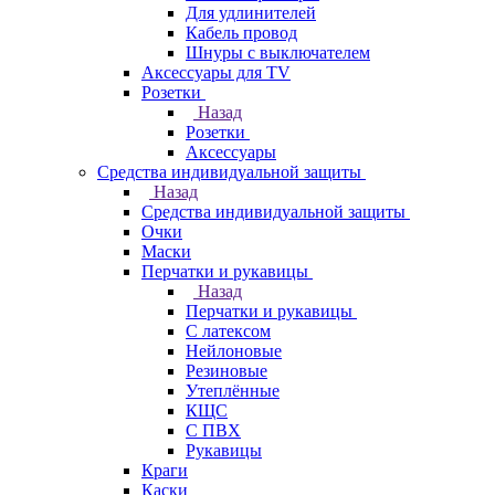
Для удлинителей
Кабель провод
Шнуры с выключателем
Аксессуары для TV
Розетки
Назад
Розетки
Аксессуары
Средства индивидуальной защиты
Назад
Средства индивидуальной защиты
Очки
Маски
Перчатки и рукавицы
Назад
Перчатки и рукавицы
С латексом
Нейлоновые
Резиновые
Утеплённые
КЩС
С ПВХ
Рукавицы
Краги
Каски