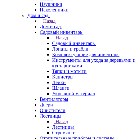
Наушники
Наколенники
Дом и сад
Назад
Дом и сад
Садовый инвентарь
Назад
Садовый инвентарь
Лопаты и грабли
Комплектующие для инвентаря
Инструменты для ухода за деревьями и
кустарниками
Тяпки и мотыги
Канистры
Лейки
Шланги
Укрывной материал
Вентиляторы
Двери
Очистители
Лестницы
Назад
Лестницы
Стремянки
Отопительные приборы и системы