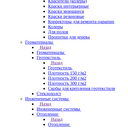
Красители (колеры)
Краски интерьерные
Краски моющиеся
Краски резиновые
Корректоры для ремонта царапин
Колеры
Для полов
Пропитки для дерева
Геоматериалы
Назад
Геоматериалы
Геотекстиль
Назад
Геотекстиль
Плотность 150 г/м2
Плотность 200 г/м2
Плотность 300 г/м2
Скобы для крепления геотекстиля
Стеклохолст
Инженерные системы
Назад
Инженерные системы
Отопление
Назад
Отопление