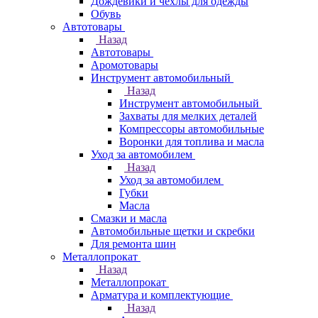
Дождевики и чехлы для одежды
Обувь
Автотовары
Назад
Автотовары
Аромотовары
Инструмент автомобильный
Назад
Инструмент автомобильный
Захваты для мелких деталей
Компрессоры автомобильные
Воронки для топлива и масла
Уход за автомобилем
Назад
Уход за автомобилем
Губки
Масла
Смазки и масла
Автомобильные щетки и скребки
Для ремонта шин
Металлопрокат
Назад
Металлопрокат
Арматура и комплектующие
Назад