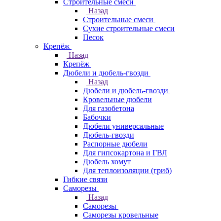
Строительные смеси
Назад
Строительные смеси
Сухие строительные смеси
Песок
Крепёж
Назад
Крепёж
Дюбели и дюбель-гвозди
Назад
Дюбели и дюбель-гвозди
Кровельные дюбели
Для газобетона
Бабочки
Дюбели универсальные
Дюбель-гвозди
Распорные дюбели
Для гипсокартона и ГВЛ
Дюбель хомут
Для теплоизоляции (гриб)
Гибкие связи
Саморезы
Назад
Саморезы
Саморезы кровельные