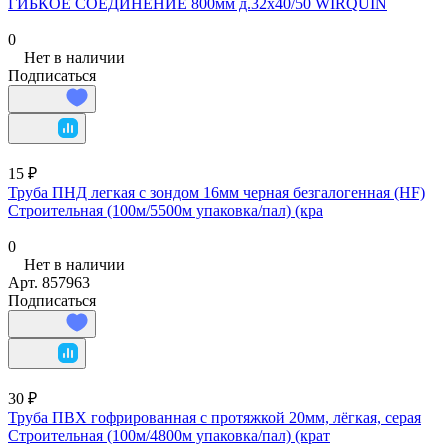
ГИБКОЕ СОЕДИНЕНИЕ 800мм д.32х40/50 WIRQUIN
0
Нет в наличии
Подписаться
15 ₽
Труба ПНД легкая с зондом 16мм черная безгалогенная (HF)
Строительная (100м/5500м упаковка/пал) (кра
0
Нет в наличии
Арт.
857963
Подписаться
30 ₽
Труба ПВХ гофрированная с протяжкой 20мм, лёгкая, серая
Строительная (100м/4800м упаковка/пал) (крат