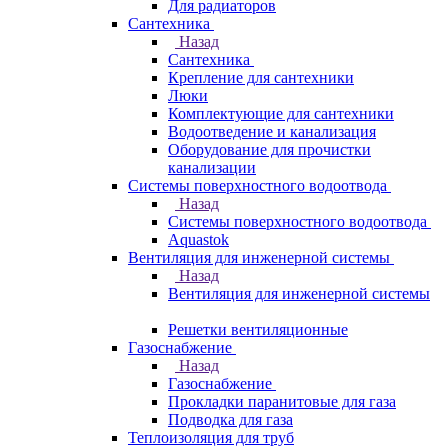
Для радиаторов
Сантехника
Назад
Сантехника
Крепление для сантехники
Люки
Комплектующие для сантехники
Водоотведение и канализация
Оборудование для прочистки
канализации
Системы поверхностного водоотвода
Назад
Системы поверхностного водоотвода
Aquastok
Вентиляция для инженерной системы
Назад
Вентиляция для инженерной системы
Решетки вентиляционные
Газоснабжение
Назад
Газоснабжение
Прокладки паранитовые для газа
Подводка для газа
Теплоизоляция для труб