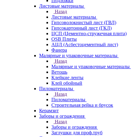
Подложки
Листовые материалы
Назад
Листовые материалы
Гипсоволокнистый лист (ГВЛ)
Гипсокартонный лист (ГКЛ)
ЦСП (Цементно-стружечная плита)
OSB Плиты
АЦЛ (Асбестоцементный лист)
Фанера
Малярные и упаковочные материалы
Назад
Малярные и упаковочные материалы
Ветошь
Клейкие ленты
Клей обойный
Пиломатериалы
Назад
Пиломатериалы
Строительная рейка и брусок
Керамзит
Заборы и ограждения
Назад
Заборы и ограждения
Заглушки для проф.труб