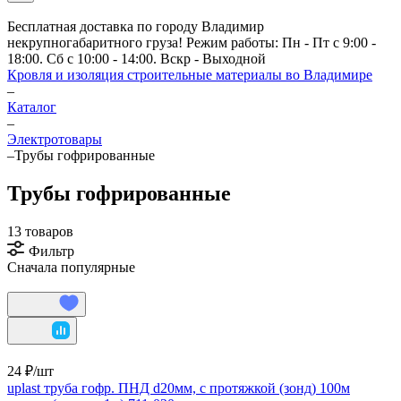
Бесплатная доставка по городу Владимир
некрупногабаритного груза! Режим работы: Пн - Пт с 9:00 -
18:00. Сб с 10:00 - 14:00. Вскр - Выходной
Кровля и изоляция строительные материалы во Владимире
–
Каталог
–
Электротовары
–
Трубы гофрированные
Трубы гофрированные
13 товаров
Фильтр
Сначала популярные
24 ₽/
шт
uplast труба гофр. ПНД d20мм, с протяжкой (зонд) 100м