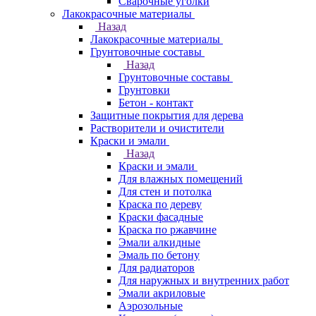
Сварочные уголки
Лакокрасочные материалы
Назад
Лакокрасочные материалы
Грунтовочные составы
Назад
Грунтовочные составы
Грунтовки
Бетон - контакт
Защитные покрытия для дерева
Растворители и очистители
Краски и эмали
Назад
Краски и эмали
Для влажных помещений
Для стен и потолка
Краска по дереву
Краски фасадные
Краска по ржавчине
Эмали алкидные
Эмаль по бетону
Для радиаторов
Для наружных и внутренних работ
Эмали акриловые
Аэрозольные