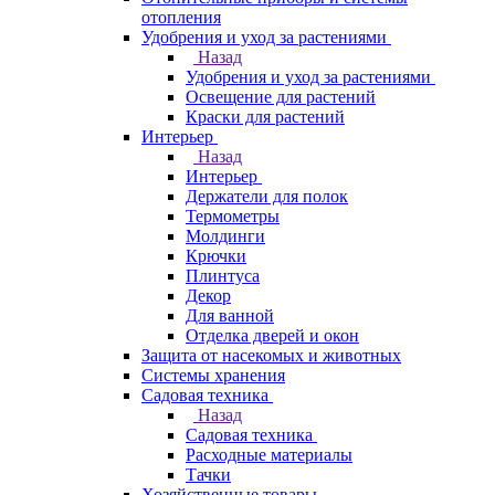
отопления
Удобрения и уход за растениями
Назад
Удобрения и уход за растениями
Освещение для растений
Краски для растений
Интерьер
Назад
Интерьер
Держатели для полок
Термометры
Молдинги
Крючки
Плинтуса
Декор
Для ванной
Отделка дверей и окон
Защита от насекомых и животных
Системы хранения
Садовая техника
Назад
Садовая техника
Расходные материалы
Тачки
Хозяйственные товары