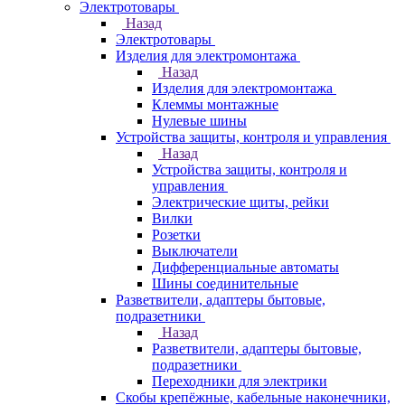
Электротовары
Назад
Электротовары
Изделия для электромонтажа
Назад
Изделия для электромонтажа
Клеммы монтажные
Нулевые шины
Устройства защиты, контроля и управления
Назад
Устройства защиты, контроля и
управления
Электрические щиты, рейки
Вилки
Розетки
Выключатели
Дифференциальные автоматы
Шины соединительные
Разветвители, адаптеры бытовые,
подразетники
Назад
Разветвители, адаптеры бытовые,
подразетники
Переходники для электрики
Скобы крепёжные, кабельные наконечники,