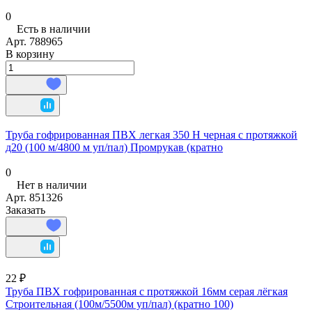
0
Есть в наличии
Арт.
788965
В корзину
Труба гофрированная ПВХ легкая 350 Н черная с протяжкой
д20 (100 м/4800 м уп/пал) Промрукав (кратно
0
Нет в наличии
Арт.
851326
Заказать
22 ₽
Труба ПВХ гофрированная с протяжкой 16мм серая лёгкая
Строительная (100м/5500м уп/пал) (кратно 100)