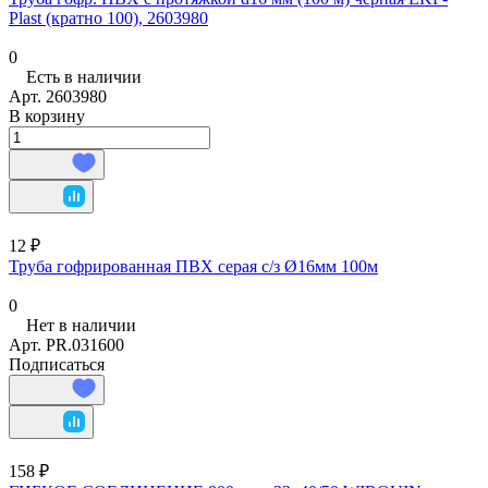
Plast (кратно 100), 2603980
0
Есть в наличии
Арт.
2603980
В корзину
12 ₽
Труба гофрированная ПВХ серая с/з Ø16мм 100м
0
Нет в наличии
Арт.
PR.031600
Подписаться
158 ₽