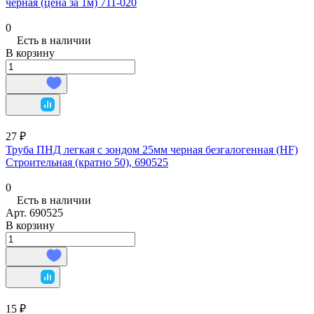
черная (цена за 1м) 711-020
0
Есть в наличии
В корзину
27 ₽
Труба ПНД легкая с зондом 25мм черная безгалогенная (HF)
Строительная (кратно 50), 690525
0
Есть в наличии
Арт.
690525
В корзину
15 ₽