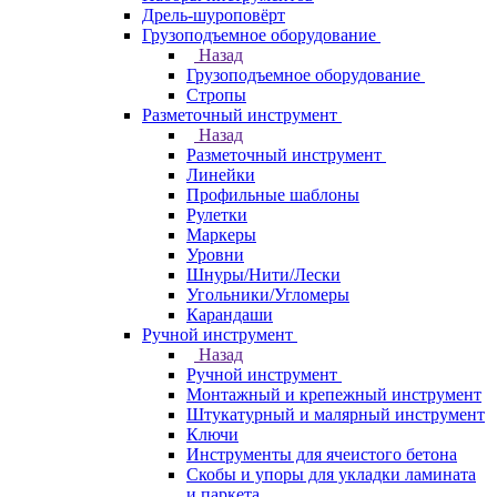
Дрель-шуроповёрт
Грузоподъемное оборудование
Назад
Грузоподъемное оборудование
Стропы
Разметочный инструмент
Назад
Разметочный инструмент
Линейки
Профильные шаблоны
Рулетки
Маркеры
Уровни
Шнуры/Нити/Лески
Угольники/Угломеры
Карандаши
Ручной инструмент
Назад
Ручной инструмент
Монтажный и крепежный инструмент
Штукатурный и малярный инструмент
Ключи
Инструменты для ячеистого бетона
Скобы и упоры для укладки ламината
и паркета