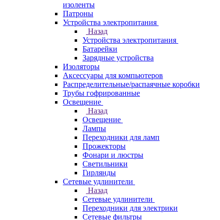
изоленты
Патроны
Устройства электропитания
Назад
Устройства электропитания
Батарейки
Зарядные устройства
Изоляторы
Аксессуары для компьютеров
Распределительные/распаячные коробки
Трубы гофрированные
Освещение
Назад
Освещение
Лампы
Переходники для ламп
Прожекторы
Фонари и люстры
Светильники
Гирлянды
Сетевые удлинители
Назад
Сетевые удлинители
Переходники для электрики
Сетевые фильтры