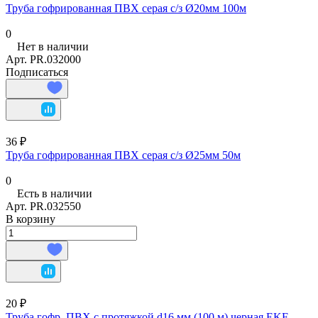
Труба гофрированная ПВХ серая с/з Ø20мм 100м
0
Нет в наличии
Арт.
PR.032000
Подписаться
36 ₽
Труба гофрированная ПВХ серая с/з Ø25мм 50м
0
Есть в наличии
Арт.
PR.032550
В корзину
20 ₽
Труба гофр. ПВХ с протяжкой d16 мм (100 м) черная EKF-