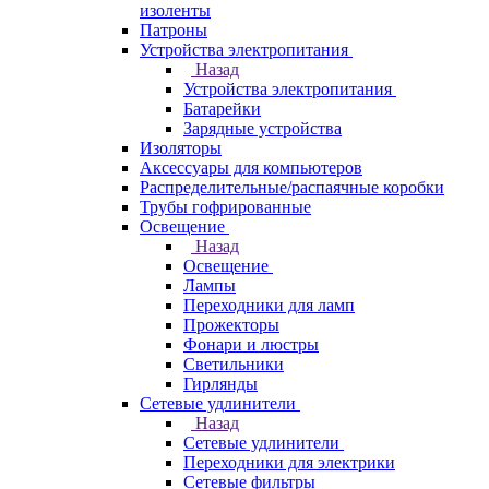
изоленты
Патроны
Устройства электропитания
Назад
Устройства электропитания
Батарейки
Зарядные устройства
Изоляторы
Аксессуары для компьютеров
Распределительные/распаячные коробки
Трубы гофрированные
Освещение
Назад
Освещение
Лампы
Переходники для ламп
Прожекторы
Фонари и люстры
Светильники
Гирлянды
Сетевые удлинители
Назад
Сетевые удлинители
Переходники для электрики
Сетевые фильтры