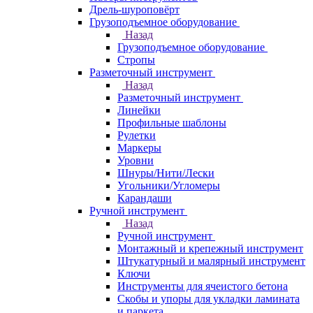
Дрель-шуроповёрт
Грузоподъемное оборудование
Назад
Грузоподъемное оборудование
Стропы
Разметочный инструмент
Назад
Разметочный инструмент
Линейки
Профильные шаблоны
Рулетки
Маркеры
Уровни
Шнуры/Нити/Лески
Угольники/Угломеры
Карандаши
Ручной инструмент
Назад
Ручной инструмент
Монтажный и крепежный инструмент
Штукатурный и малярный инструмент
Ключи
Инструменты для ячеистого бетона
Скобы и упоры для укладки ламината
и паркета