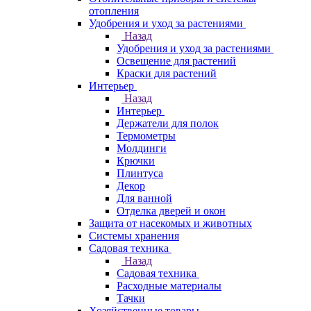
отопления
Удобрения и уход за растениями
Назад
Удобрения и уход за растениями
Освещение для растений
Краски для растений
Интерьер
Назад
Интерьер
Держатели для полок
Термометры
Молдинги
Крючки
Плинтуса
Декор
Для ванной
Отделка дверей и окон
Защита от насекомых и животных
Системы хранения
Садовая техника
Назад
Садовая техника
Расходные материалы
Тачки
Хозяйственные товары