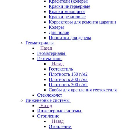
Красители (колеры)
Краски интерьерные
Краски моющиеся
Краски резиновые
Корректоры для ремонта царапин
Колеры
Для полов
Пропитки для дерева
Геоматериалы
Назад
Геоматериалы
Геотекстиль
Назад
Геотекстиль
Плотность 150 г/м2
Плотность 200 г/м2
Плотность 300 г/м2
Скобы для крепления геотекстиля
Стеклохолст
Инженерные системы
Назад
Инженерные системы
Отопление
Назад
Отопление