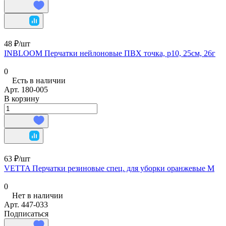
48 ₽/
шт
INBLOOM Перчатки нейлоновые ПВХ точка, р10, 25см, 26г
0
Есть в наличии
Арт.
180-005
В корзину
63 ₽/
шт
VETTA Перчатки резиновые спец. для уборки оранжевые M
0
Нет в наличии
Арт.
447-033
Подписаться