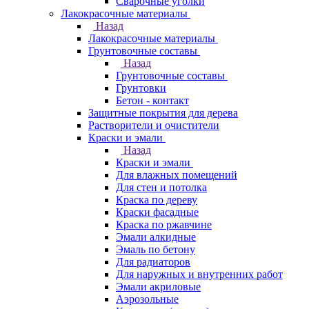
Сварочные уголки
Лакокрасочные материалы
Назад
Лакокрасочные материалы
Грунтовочные составы
Назад
Грунтовочные составы
Грунтовки
Бетон - контакт
Защитные покрытия для дерева
Растворители и очистители
Краски и эмали
Назад
Краски и эмали
Для влажных помещений
Для стен и потолка
Краска по дереву
Краски фасадные
Краска по ржавчине
Эмали алкидные
Эмаль по бетону
Для радиаторов
Для наружных и внутренних работ
Эмали акриловые
Аэрозольные