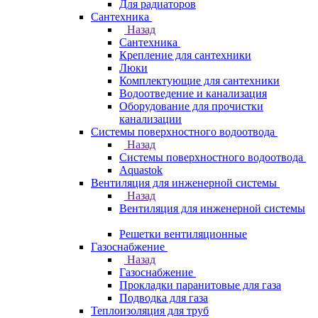
Для радиаторов
Сантехника
Назад
Сантехника
Крепление для сантехники
Люки
Комплектующие для сантехники
Водоотведение и канализация
Оборудование для прочистки
канализации
Системы поверхностного водоотвода
Назад
Системы поверхностного водоотвода
Aquastok
Вентиляция для инженерной системы
Назад
Вентиляция для инженерной системы
Решетки вентиляционные
Газоснабжение
Назад
Газоснабжение
Прокладки паранитовые для газа
Подводка для газа
Теплоизоляция для труб