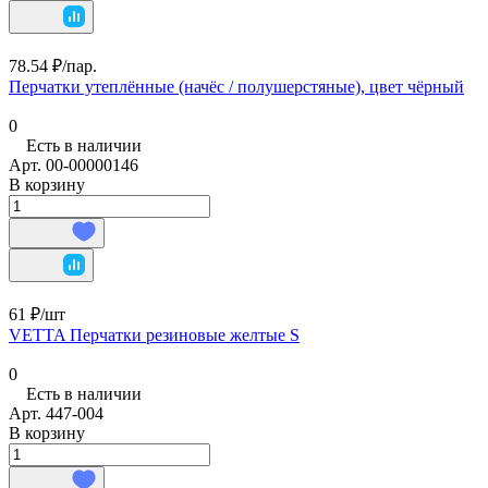
78.54 ₽/
пар.
Перчатки утеплённые (начёс / полушерстяные), цвет чёрный
0
Есть в наличии
Арт.
00-00000146
В корзину
61 ₽/
шт
VETTA Перчатки резиновые желтые S
0
Есть в наличии
Арт.
447-004
В корзину