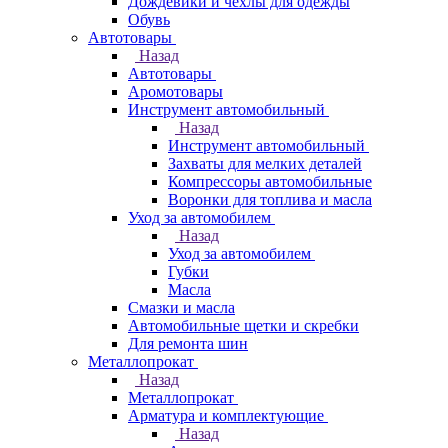
Дождевики и чехлы для одежды
Обувь
Автотовары
Назад
Автотовары
Аромотовары
Инструмент автомобильный
Назад
Инструмент автомобильный
Захваты для мелких деталей
Компрессоры автомобильные
Воронки для топлива и масла
Уход за автомобилем
Назад
Уход за автомобилем
Губки
Масла
Смазки и масла
Автомобильные щетки и скребки
Для ремонта шин
Металлопрокат
Назад
Металлопрокат
Арматура и комплектующие
Назад