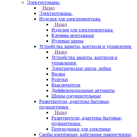
Электротовары
Назад
Электротовары
Изделия для электромонтажа
Назад
Изделия для электромонтажа
Клеммы монтажные
Нулевые шины
Устройства защиты, контроля и управления
Назад
Устройства защиты, контроля и
управления
Электрические щиты, рейки
Вилки
Розетки
Выключатели
Дифференциальные автоматы
Шины соединительные
Разветвители, адаптеры бытовые,
подразетники
Назад
Разветвители, адаптеры бытовые,
подразетники
Переходники для электрики
Скобы крепёжные, кабельные наконечники,