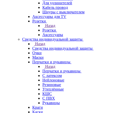
Для удлинителей
Кабель провод
Шнуры с выключателем
Аксессуары для TV
Розетки
Назад
Розетки
Аксессуары
Средства индивидуальной защиты
Назад
Средства индивидуальной защиты
Очки
Маски
Перчатки и рукавицы
Назад
Перчатки и рукавицы
С латексом
Нейлоновые
Резиновые
Утеплённые
КЩС
С ПВХ
Рукавицы
Краги
Каски