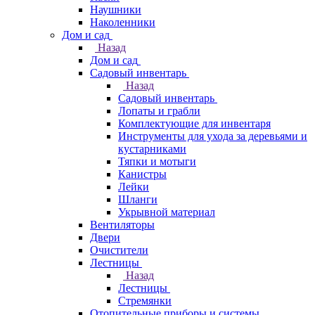
Наушники
Наколенники
Дом и сад
Назад
Дом и сад
Садовый инвентарь
Назад
Садовый инвентарь
Лопаты и грабли
Комплектующие для инвентаря
Инструменты для ухода за деревьями и
кустарниками
Тяпки и мотыги
Канистры
Лейки
Шланги
Укрывной материал
Вентиляторы
Двери
Очистители
Лестницы
Назад
Лестницы
Стремянки
Отопительные приборы и системы