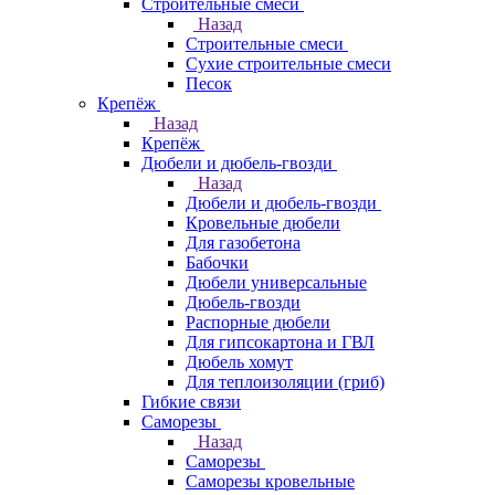
Строительные смеси
Назад
Строительные смеси
Сухие строительные смеси
Песок
Крепёж
Назад
Крепёж
Дюбели и дюбель-гвозди
Назад
Дюбели и дюбель-гвозди
Кровельные дюбели
Для газобетона
Бабочки
Дюбели универсальные
Дюбель-гвозди
Распорные дюбели
Для гипсокартона и ГВЛ
Дюбель хомут
Для теплоизоляции (гриб)
Гибкие связи
Саморезы
Назад
Саморезы
Саморезы кровельные