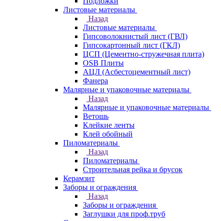
Подложки
Листовые материалы
Назад
Листовые материалы
Гипсоволокнистый лист (ГВЛ)
Гипсокартонный лист (ГКЛ)
ЦСП (Цементно-стружечная плита)
OSB Плиты
АЦЛ (Асбестоцементный лист)
Фанера
Малярные и упаковочные материалы
Назад
Малярные и упаковочные материалы
Ветошь
Клейкие ленты
Клей обойный
Пиломатериалы
Назад
Пиломатериалы
Строительная рейка и брусок
Керамзит
Заборы и ограждения
Назад
Заборы и ограждения
Заглушки для проф.труб