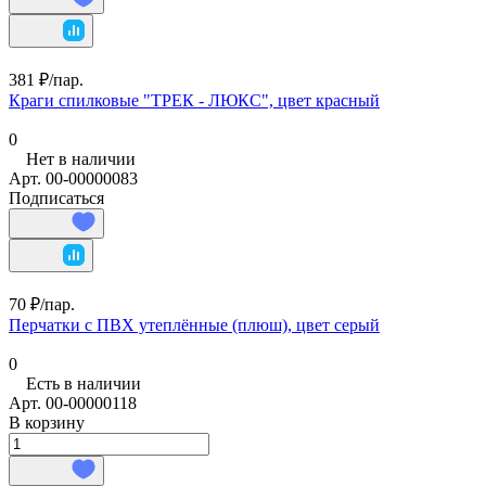
381 ₽/
пар.
Краги спилковые "ТРЕК - ЛЮКС", цвет красный
0
Нет в наличии
Арт.
00-00000083
Подписаться
70 ₽/
пар.
Перчатки с ПВХ утеплённые (плюш), цвет серый
0
Есть в наличии
Арт.
00-00000118
В корзину