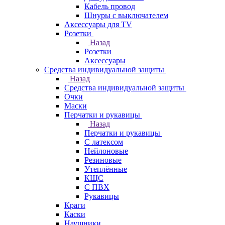
Кабель провод
Шнуры с выключателем
Аксессуары для TV
Розетки
Назад
Розетки
Аксессуары
Средства индивидуальной защиты
Назад
Средства индивидуальной защиты
Очки
Маски
Перчатки и рукавицы
Назад
Перчатки и рукавицы
С латексом
Нейлоновые
Резиновые
Утеплённые
КЩС
С ПВХ
Рукавицы
Краги
Каски
Наушники