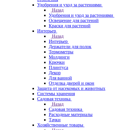
Удобрения и уход за растениями
Назад
Удобрения и уход за растениями
Освещение для растений
Краски для растений
Интерьер
Назад
Интерьер
Держатели для полок
Термометры
Молдинги
Крючки
Плинтуса
Декор
Для ванной
Отделка дверей и окон
Защита от насекомых и животных
Системы хранения
Садовая техника
Назад
Садовая техника
Расходные материалы
Тачки
Хозяйственные товары