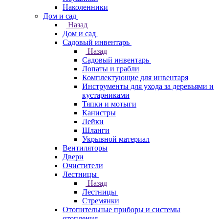
Наколенники
Дом и сад
Назад
Дом и сад
Садовый инвентарь
Назад
Садовый инвентарь
Лопаты и грабли
Комплектующие для инвентаря
Инструменты для ухода за деревьями и
кустарниками
Тяпки и мотыги
Канистры
Лейки
Шланги
Укрывной материал
Вентиляторы
Двери
Очистители
Лестницы
Назад
Лестницы
Стремянки
Отопительные приборы и системы
отопления