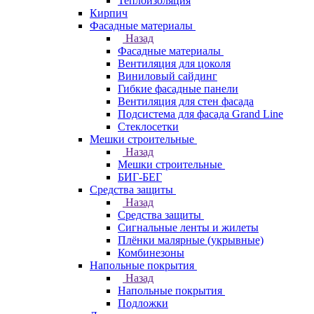
Теплоизоляция
Кирпич
Фасадные материалы
Назад
Фасадные материалы
Вентиляция для цоколя
Виниловый сайдинг
Гибкие фасадные панели
Вентиляция для стен фасада
Подсистема для фасада Grand Line
Стеклосетки
Мешки строительные
Назад
Мешки строительные
БИГ-БЕГ
Средства защиты
Назад
Средства защиты
Сигнальные ленты и жилеты
Плёнки малярные (укрывные)
Комбинезоны
Напольные покрытия
Назад
Напольные покрытия
Подложки