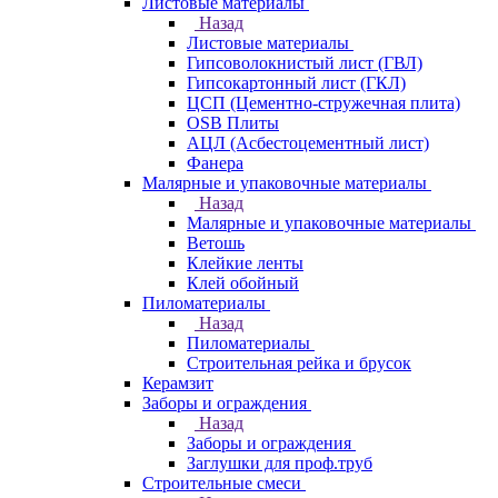
Листовые материалы
Назад
Листовые материалы
Гипсоволокнистый лист (ГВЛ)
Гипсокартонный лист (ГКЛ)
ЦСП (Цементно-стружечная плита)
OSB Плиты
АЦЛ (Асбестоцементный лист)
Фанера
Малярные и упаковочные материалы
Назад
Малярные и упаковочные материалы
Ветошь
Клейкие ленты
Клей обойный
Пиломатериалы
Назад
Пиломатериалы
Строительная рейка и брусок
Керамзит
Заборы и ограждения
Назад
Заборы и ограждения
Заглушки для проф.труб
Строительные смеси