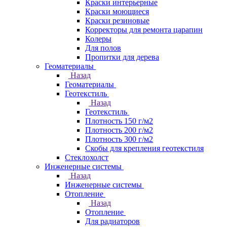
Краски интерьерные
Краски моющиеся
Краски резиновые
Корректоры для ремонта царапин
Колеры
Для полов
Пропитки для дерева
Геоматериалы
Назад
Геоматериалы
Геотекстиль
Назад
Геотекстиль
Плотность 150 г/м2
Плотность 200 г/м2
Плотность 300 г/м2
Скобы для крепления геотекстиля
Стеклохолст
Инженерные системы
Назад
Инженерные системы
Отопление
Назад
Отопление
Для радиаторов