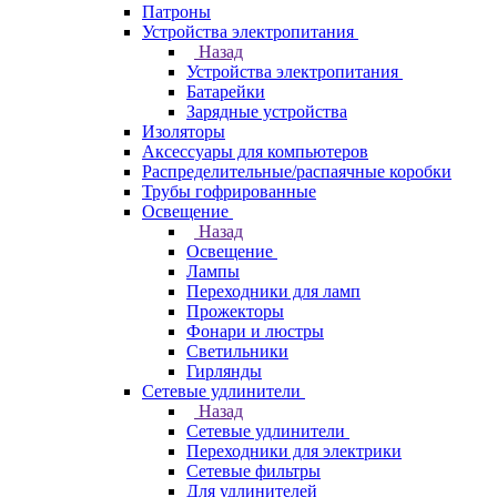
Патроны
Устройства электропитания
Назад
Устройства электропитания
Батарейки
Зарядные устройства
Изоляторы
Аксессуары для компьютеров
Распределительные/распаячные коробки
Трубы гофрированные
Освещение
Назад
Освещение
Лампы
Переходники для ламп
Прожекторы
Фонари и люстры
Светильники
Гирлянды
Сетевые удлинители
Назад
Сетевые удлинители
Переходники для электрики
Сетевые фильтры
Для удлинителей