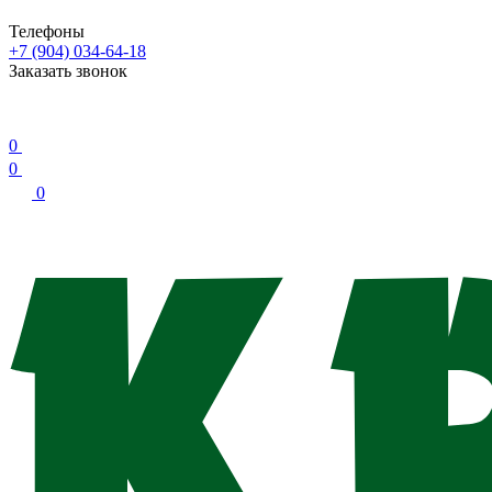
Телефоны
+7 (904) 034-64-18
Заказать звонок
0
0
0