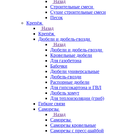
Назад
Строительные смеси
Сухие строительные смеси
Песок
Крепёж
Назад
Крепёж
Дюбели и дюбель-гвозди
Назад
Дюбели и дюбель-гвозди
Кровельные дюбели
Для газобетона
Бабочки
Дюбели универсальные
Дюбель-гвозди
Распорные дюбели
Для гипсокартона и ГВЛ
Дюбель хомут
Для теплоизоляции (гриб)
Гибкие связи
Саморезы
Назад
Саморезы
Саморезы кровельные
Саморезы с пресс-шайбой