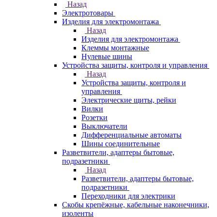
Назад
Электротовары
Изделия для электромонтажа
Назад
Изделия для электромонтажа
Клеммы монтажные
Нулевые шины
Устройства защиты, контроля и управления
Назад
Устройства защиты, контроля и
управления
Электрические щиты, рейки
Вилки
Розетки
Выключатели
Дифференциальные автоматы
Шины соединительные
Разветвители, адаптеры бытовые,
подразетники
Назад
Разветвители, адаптеры бытовые,
подразетники
Переходники для электрики
Скобы крепёжные, кабельные наконечники,
изоленты