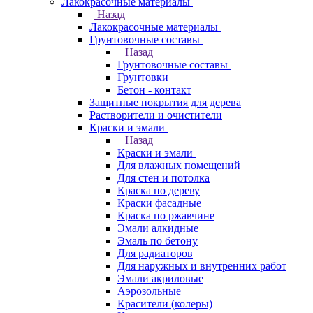
Лакокрасочные материалы
Назад
Лакокрасочные материалы
Грунтовочные составы
Назад
Грунтовочные составы
Грунтовки
Бетон - контакт
Защитные покрытия для дерева
Растворители и очистители
Краски и эмали
Назад
Краски и эмали
Для влажных помещений
Для стен и потолка
Краска по дереву
Краски фасадные
Краска по ржавчине
Эмали алкидные
Эмаль по бетону
Для радиаторов
Для наружных и внутренних работ
Эмали акриловые
Аэрозольные
Красители (колеры)