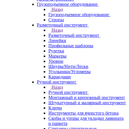
Грузоподъемное оборудование
Назад
Грузоподъемное оборудование
Стропы
Разметочный инструмент
Назад
Разметочный инструмент
Линейки
Профильные шаблоны
Рулетки
Маркеры
Уровни
Шнуры/Нити/Лески
Угольники/Угломеры
Карандаши
Ручной инструмент
Назад
Ручной инструмент
Монтажный и крепежный инструмент
Штукатурный и малярный инструмент
Ключи
Инструменты для ячеистого бетона
Скобы и упоры для укладки ламината
и паркета
Степлеры строительные