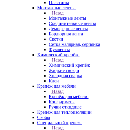
Пластины
Монтажные ленты
Назад
Монтажные ленты
Соединительные ленты
Демпферные ленты
Бордюрная лента
Скотчи
Сетка малярная, серпянка
Фумленты
Химический крепёж
Назад
Химический крепёж
Жидкие гвозди
Холодная сварка
Клеи
Крепёж для мебели
Назад
Крепёж для мебели
Конфирматы
Ручки откидные
Крепёж для теплоизоляции
Скобы
Специальный крепеж
Назад