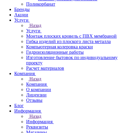
Поликорбанат
Бренды
Акции
Услуги
Назад
Услуги
Монтаж плоских кровель с ПВХ мембраной
Гибка изделий из плоского листа металла
Компьютерная колеровка краски
Гидроизоляционные работы
Изготовление бытовок по индивидуальному
проекту
Расчет материалов
Компания
Назад
Компания
О компании
Лицензии
Отзывы
Блог
Информация
Назад
Информация
Реквизиты
Магазины