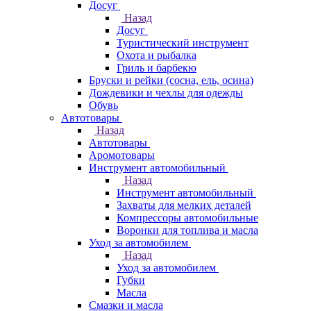
Досуг
Назад
Досуг
Туристический инструмент
Охота и рыбалка
Гриль и барбекю
Бруски и рейки (сосна, ель, осина)
Дождевики и чехлы для одежды
Обувь
Автотовары
Назад
Автотовары
Аромотовары
Инструмент автомобильный
Назад
Инструмент автомобильный
Захваты для мелких деталей
Компрессоры автомобильные
Воронки для топлива и масла
Уход за автомобилем
Назад
Уход за автомобилем
Губки
Масла
Смазки и масла