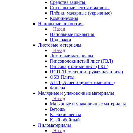
Средства защиты
Сигнальные ленты и жилеты
Плёнки малярные (укрывные)
Комбинезоны
Напольные покрытия
Назад
Напольные покрытия
Подложки
Листовые материалы
Назад
Листовые материалы
Гипсоволокнистый лист (ГВЛ)
Гипсокартонный лист (ГКЛ)
ЦСП (Цементно-стружечная плита)
OSB Плиты
АЦЛ (Асбестоцементный лист)
Фанера
Малярные и упаковочные материалы
Назад
Малярные и упаковочные материалы
Ветошь
Клейкие ленты
Клей обойный
Пиломатериалы
Назад