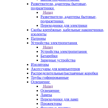
Разветвители, адаптеры бытовые,
подразетники
Назад
Разветвители, адаптеры бытовые,
подразетники
Переходники для электрики
Скобы крепёжные, кабельные наконечники,
изоленты
Патроны
Устройства электропитания
Назад
Устройства электропитания
Батарейки
Зарядные устройства
Изоляторы
Аксессуары для компьютеров
Распределительные/распаячные коробки
Трубы гофрированные
Освещение
Назад
Освещение
Лампы
Переходники для ламп
Прожекторы
Фонари и люстры