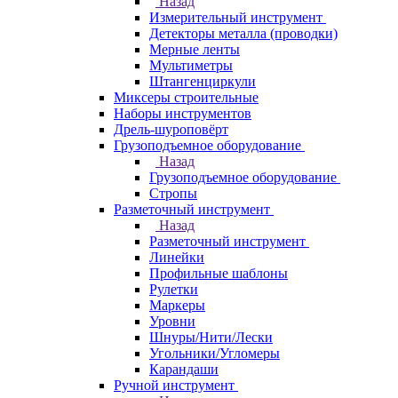
Назад
Измерительный инструмент
Детекторы металла (проводки)
Мерные ленты
Мультиметры
Штангенциркули
Миксеры строительные
Наборы инструментов
Дрель-шуроповёрт
Грузоподъемное оборудование
Назад
Грузоподъемное оборудование
Стропы
Разметочный инструмент
Назад
Разметочный инструмент
Линейки
Профильные шаблоны
Рулетки
Маркеры
Уровни
Шнуры/Нити/Лески
Угольники/Угломеры
Карандаши
Ручной инструмент