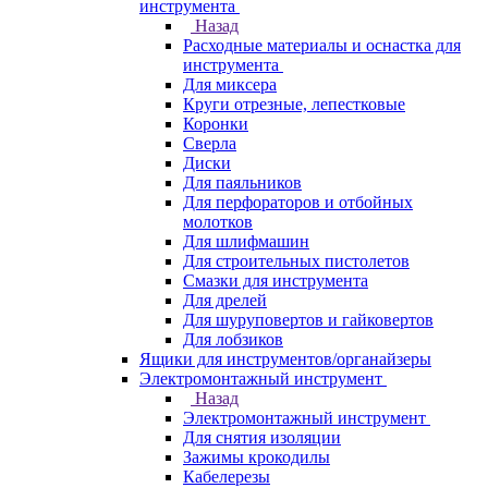
инструмента
Назад
Расходные материалы и оснастка для
инструмента
Для миксера
Круги отрезные, лепестковые
Коронки
Сверла
Диски
Для паяльников
Для перфораторов и отбойных
молотков
Для шлифмашин
Для строительных пистолетов
Смазки для инструмента
Для дрелей
Для шуруповертов и гайковертов
Для лобзиков
Ящики для инструментов/органайзеры
Электромонтажный инструмент
Назад
Электромонтажный инструмент
Для снятия изоляции
Зажимы крокодилы
Кабелерезы