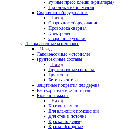
Ручные пресс-клещи (кримперы)
Пробники напряжения
Сварочное оборудование
Назад
Сварочное оборудование
Проволока сварная
Электроды
Сварочные уголки
Лакокрасочные материалы
Назад
Лакокрасочные материалы
Грунтовочные составы
Назад
Грунтовочные составы
Грунтовки
Бетон - контакт
Защитные покрытия для дерева
Растворители и очистители
Краски и эмали
Назад
Краски и эмали
Для влажных помещений
Для стен и потолка
Краска по дереву
Краски фасадные