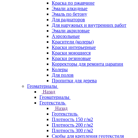
Краска по ржавчине
Эмали алкидные
Эмаль по бетону
Для радиаторов
Для наружных и внутренних работ
Эмали акриловые
Аэрозольные
Красители (колеры)
Краски интерьерные
Краски моющиеся
Краски резиновые
Корректоры для ремонта царапин
Колеры
Для полов
Пропитки для дерева
Геоматериалы
Назад
Геоматериалы
Геотекстиль
Назад
Геотекстиль
Плотность 150 г/м2
Плотность 200 г/м2
Плотность 300 г/м2
Скобы для крепления геотекстиля