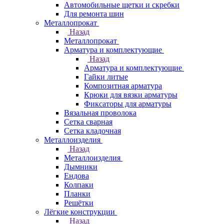
Автомобильные щетки и скребки
Для ремонта шин
Металлопрокат
Назад
Металлопрокат
Арматура и комплектующие
Назад
Арматура и комплектующие
Гайки литые
Композитная арматура
Крюки для вязки арматуры
Фиксаторы для арматуры
Вязальная проволока
Сетка сварная
Сетка кладочная
Металлоизделия
Назад
Металлоизделия
Дымники
Ендова
Колпаки
Планки
Решётки
Лёгкие конструкции
Назад