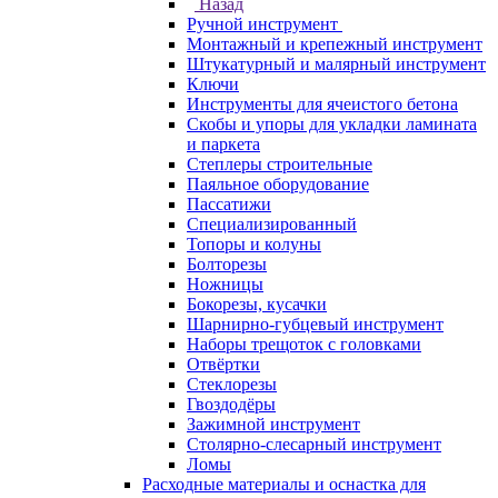
Назад
Ручной инструмент
Монтажный и крепежный инструмент
Штукатурный и малярный инструмент
Ключи
Инструменты для ячеистого бетона
Скобы и упоры для укладки ламината
и паркета
Степлеры строительные
Паяльное оборудование
Пассатижи
Специализированный
Топоры и колуны
Болторезы
Ножницы
Бокорезы, кусачки
Шарнирно-губцевый инструмент
Наборы трещоток с головками
Отвёртки
Стеклорезы
Гвоздодёры
Зажимной инструмент
Столярно-слесарный инструмент
Ломы
Расходные материалы и оснастка для