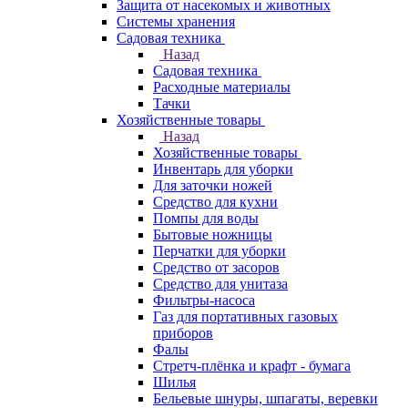
Защита от насекомых и животных
Системы хранения
Садовая техника
Назад
Садовая техника
Расходные материалы
Тачки
Хозяйственные товары
Назад
Хозяйственные товары
Инвентарь для уборки
Для заточки ножей
Средство для кухни
Помпы для воды
Бытовые ножницы
Перчатки для уборки
Средство от засоров
Средство для унитаза
Фильтры-насоса
Газ для портативных газовых
приборов
Фалы
Стретч-плёнка и крафт - бумага
Шилья
Бельевые шнуры, шпагаты, веревки