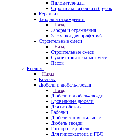
Пиломатериалы
Строительная рейка и брусок
Керамзит
Заборы и ограждения
Назад
Заборы и ограждения
Заглушки для проф.труб
Строительные смеси
Назад
Строительные смеси
Сухие строительные смеси
Песок
Крепёж
Назад
Крепёж
Дюбели и дюбель-гвозди
Назад
Дюбели и дюбель-гвозди
Кровельные дюбели
Для газобетона
Бабочки
Дюбели универсальные
Дюбель-гвозди
Распорные дюбели
Для гипсокартона и ГВЛ