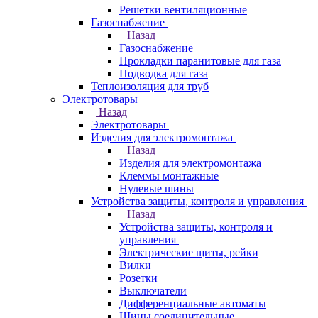
Решетки вентиляционные
Газоснабжение
Назад
Газоснабжение
Прокладки паранитовые для газа
Подводка для газа
Теплоизоляция для труб
Электротовары
Назад
Электротовары
Изделия для электромонтажа
Назад
Изделия для электромонтажа
Клеммы монтажные
Нулевые шины
Устройства защиты, контроля и управления
Назад
Устройства защиты, контроля и
управления
Электрические щиты, рейки
Вилки
Розетки
Выключатели
Дифференциальные автоматы
Шины соединительные