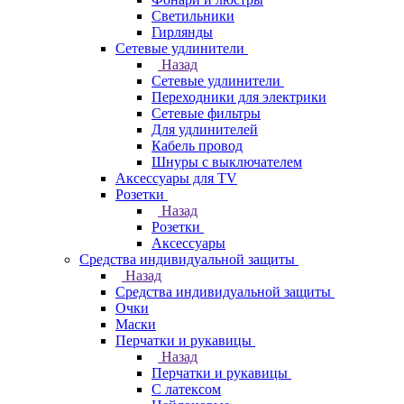
Светильники
Гирлянды
Сетевые удлинители
Назад
Сетевые удлинители
Переходники для электрики
Сетевые фильтры
Для удлинителей
Кабель провод
Шнуры с выключателем
Аксессуары для TV
Розетки
Назад
Розетки
Аксессуары
Средства индивидуальной защиты
Назад
Средства индивидуальной защиты
Очки
Маски
Перчатки и рукавицы
Назад
Перчатки и рукавицы
С латексом