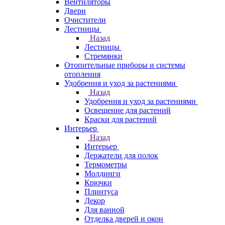
Вентиляторы
Двери
Очистители
Лестницы
Назад
Лестницы
Стремянки
Отопительные приборы и системы
отопления
Удобрения и уход за растениями
Назад
Удобрения и уход за растениями
Освещение для растений
Краски для растений
Интерьер
Назад
Интерьер
Держатели для полок
Термометры
Молдинги
Крючки
Плинтуса
Декор
Для ванной
Отделка дверей и окон