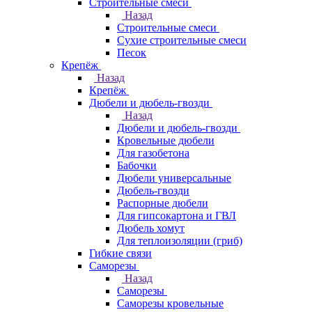
Строительные смеси
Назад
Строительные смеси
Сухие строительные смеси
Песок
Крепёж
Назад
Крепёж
Дюбели и дюбель-гвозди
Назад
Дюбели и дюбель-гвозди
Кровельные дюбели
Для газобетона
Бабочки
Дюбели универсальные
Дюбель-гвозди
Распорные дюбели
Для гипсокартона и ГВЛ
Дюбель хомут
Для теплоизоляции (гриб)
Гибкие связи
Саморезы
Назад
Саморезы
Саморезы кровельные