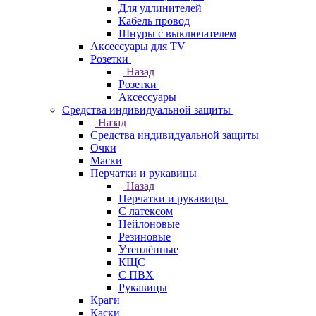
Для удлинителей
Кабель провод
Шнуры с выключателем
Аксессуары для TV
Розетки
Назад
Розетки
Аксессуары
Средства индивидуальной защиты
Назад
Средства индивидуальной защиты
Очки
Маски
Перчатки и рукавицы
Назад
Перчатки и рукавицы
С латексом
Нейлоновые
Резиновые
Утеплённые
КЩС
С ПВХ
Рукавицы
Краги
Каски