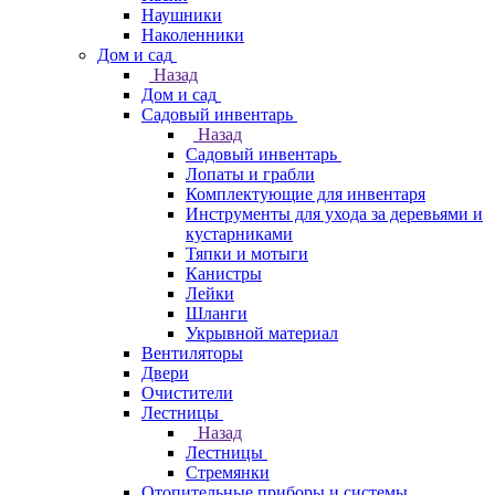
Наушники
Наколенники
Дом и сад
Назад
Дом и сад
Садовый инвентарь
Назад
Садовый инвентарь
Лопаты и грабли
Комплектующие для инвентаря
Инструменты для ухода за деревьями и
кустарниками
Тяпки и мотыги
Канистры
Лейки
Шланги
Укрывной материал
Вентиляторы
Двери
Очистители
Лестницы
Назад
Лестницы
Стремянки
Отопительные приборы и системы