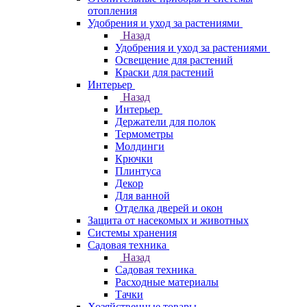
отопления
Удобрения и уход за растениями
Назад
Удобрения и уход за растениями
Освещение для растений
Краски для растений
Интерьер
Назад
Интерьер
Держатели для полок
Термометры
Молдинги
Крючки
Плинтуса
Декор
Для ванной
Отделка дверей и окон
Защита от насекомых и животных
Системы хранения
Садовая техника
Назад
Садовая техника
Расходные материалы
Тачки
Хозяйственные товары