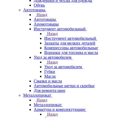
Дождевики и чехлы для одежды
Обувь
Автотовары
Назад
Автотовары
Аромотовары
Инструмент автомобильный
Назад
Инструмент автомобильный
Захваты для мелких деталей
Компрессоры автомобильные
Воронки для топлива и масла
Уход за автомобилем
Назад
Уход за автомобилем
Губки
Масла
Смазки и масла
Автомобильные щетки и скребки
Для ремонта шин
Металлопрокат
Назад
Металлопрокат
Арматура и комплектующие
Назад