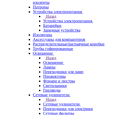
изоленты
Патроны
Устройства электропитания
Назад
Устройства электропитания
Батарейки
Зарядные устройства
Изоляторы
Аксессуары для компьютеров
Распределительные/распаячные коробки
Трубы гофрированные
Освещение
Назад
Освещение
Лампы
Переходники для ламп
Прожекторы
Фонари и люстры
Светильники
Гирлянды
Сетевые удлинители
Назад
Сетевые удлинители
Переходники для электрики
Сетевые фильтры