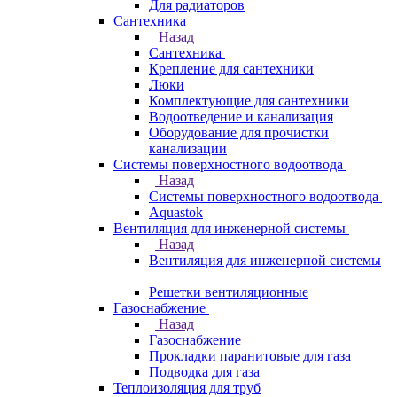
Для радиаторов
Сантехника
Назад
Сантехника
Крепление для сантехники
Люки
Комплектующие для сантехники
Водоотведение и канализация
Оборудование для прочистки
канализации
Системы поверхностного водоотвода
Назад
Системы поверхностного водоотвода
Aquastok
Вентиляция для инженерной системы
Назад
Вентиляция для инженерной системы
Решетки вентиляционные
Газоснабжение
Назад
Газоснабжение
Прокладки паранитовые для газа
Подводка для газа
Теплоизоляция для труб