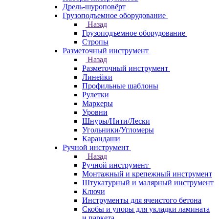
Дрель-шуроповёрт
Грузоподъемное оборудование
Назад
Грузоподъемное оборудование
Стропы
Разметочный инструмент
Назад
Разметочный инструмент
Линейки
Профильные шаблоны
Рулетки
Маркеры
Уровни
Шнуры/Нити/Лески
Угольники/Угломеры
Карандаши
Ручной инструмент
Назад
Ручной инструмент
Монтажный и крепежный инструмент
Штукатурный и малярный инструмент
Ключи
Инструменты для ячеистого бетона
Скобы и упоры для укладки ламината
и паркета