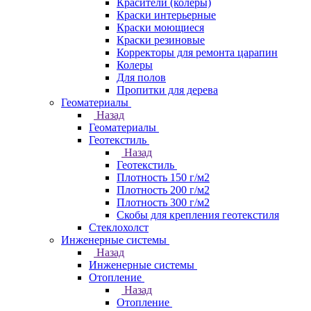
Красители (колеры)
Краски интерьерные
Краски моющиеся
Краски резиновые
Корректоры для ремонта царапин
Колеры
Для полов
Пропитки для дерева
Геоматериалы
Назад
Геоматериалы
Геотекстиль
Назад
Геотекстиль
Плотность 150 г/м2
Плотность 200 г/м2
Плотность 300 г/м2
Скобы для крепления геотекстиля
Стеклохолст
Инженерные системы
Назад
Инженерные системы
Отопление
Назад
Отопление