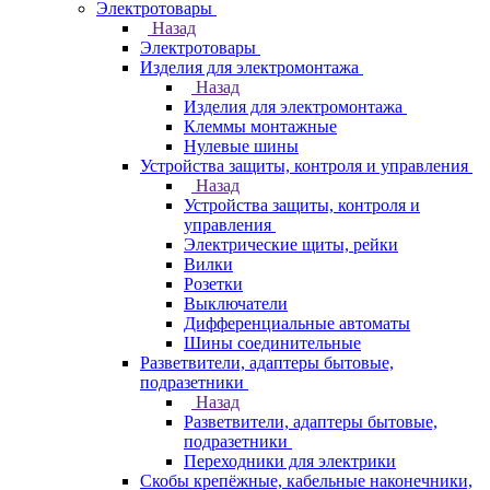
Электротовары
Назад
Электротовары
Изделия для электромонтажа
Назад
Изделия для электромонтажа
Клеммы монтажные
Нулевые шины
Устройства защиты, контроля и управления
Назад
Устройства защиты, контроля и
управления
Электрические щиты, рейки
Вилки
Розетки
Выключатели
Дифференциальные автоматы
Шины соединительные
Разветвители, адаптеры бытовые,
подразетники
Назад
Разветвители, адаптеры бытовые,
подразетники
Переходники для электрики
Скобы крепёжные, кабельные наконечники,