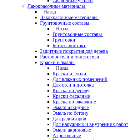
Сварочные уголки
Лакокрасочные материалы
Назад
Лакокрасочные материалы
Грунтовочные составы
Назад
Грунтовочные составы
Грунтовки
Бетон - контакт
Защитные покрытия для дерева
Растворители и очистители
Краски и эмали
Назад
Краски и эмали
Для влажных помещений
Для стен и потолка
Краска по дереву
Краски фасадные
Краска по ржавчине
Эмали алкидные
Эмаль по бетону
Для радиаторов
Для наружных и внутренних работ
Эмали акриловые
Аэрозольные