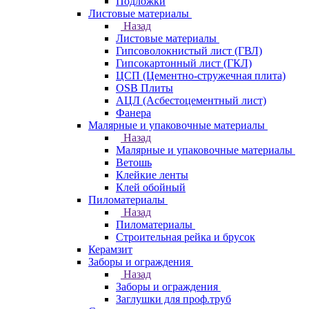
Подложки
Листовые материалы
Назад
Листовые материалы
Гипсоволокнистый лист (ГВЛ)
Гипсокартонный лист (ГКЛ)
ЦСП (Цементно-стружечная плита)
OSB Плиты
АЦЛ (Асбестоцементный лист)
Фанера
Малярные и упаковочные материалы
Назад
Малярные и упаковочные материалы
Ветошь
Клейкие ленты
Клей обойный
Пиломатериалы
Назад
Пиломатериалы
Строительная рейка и брусок
Керамзит
Заборы и ограждения
Назад
Заборы и ограждения
Заглушки для проф.труб