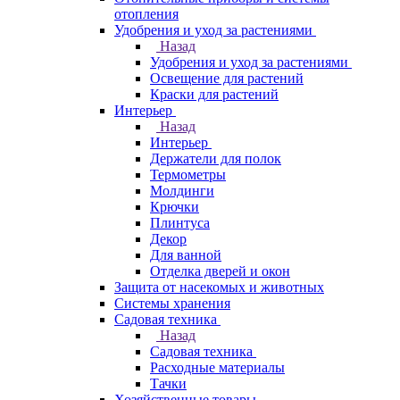
отопления
Удобрения и уход за растениями
Назад
Удобрения и уход за растениями
Освещение для растений
Краски для растений
Интерьер
Назад
Интерьер
Держатели для полок
Термометры
Молдинги
Крючки
Плинтуса
Декор
Для ванной
Отделка дверей и окон
Защита от насекомых и животных
Системы хранения
Садовая техника
Назад
Садовая техника
Расходные материалы
Тачки
Хозяйственные товары