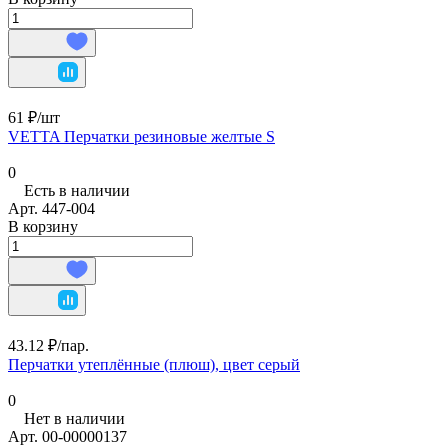
61 ₽/
шт
VETTA Перчатки резиновые желтые S
0
Есть в наличии
Арт.
447-004
В корзину
43.12 ₽/
пар.
Перчатки утеплённые (плюш), цвет серый
0
Нет в наличии
Арт.
00-00000137