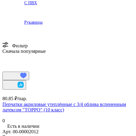
С ПВХ
Рукавицы
Фильтр
Сначала популярные
80.85 ₽/
пар.
Перчатки акриловые утеплённые с 3/4 облива вспененным
латексом "ТОРРО" (10 класс)
0
Есть в наличии
Арт.
00-00002012