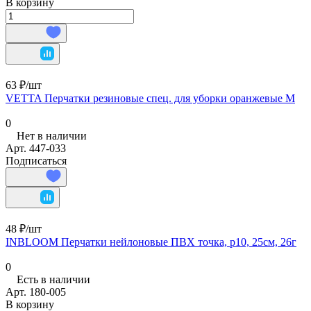
В корзину
63 ₽/
шт
VETTA Перчатки резиновые спец. для уборки оранжевые M
0
Нет в наличии
Арт.
447-033
Подписаться
48 ₽/
шт
INBLOOM Перчатки нейлоновые ПВХ точка, р10, 25см, 26г
0
Есть в наличии
Арт.
180-005
В корзину