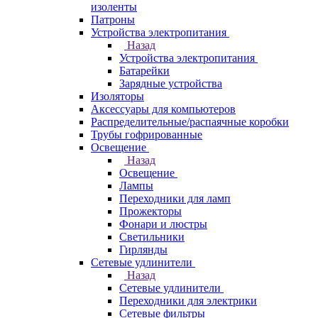
изоленты
Патроны
Устройства электропитания
Назад
Устройства электропитания
Батарейки
Зарядные устройства
Изоляторы
Аксессуары для компьютеров
Распределительные/распаячные коробки
Трубы гофрированные
Освещение
Назад
Освещение
Лампы
Переходники для ламп
Прожекторы
Фонари и люстры
Светильники
Гирлянды
Сетевые удлинители
Назад
Сетевые удлинители
Переходники для электрики
Сетевые фильтры