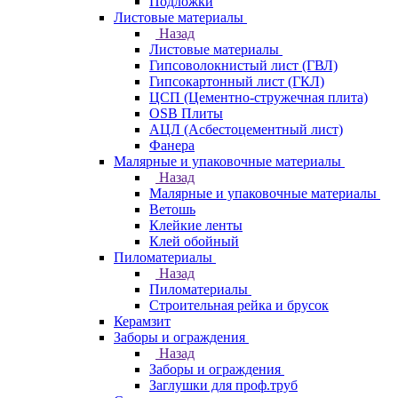
Подложки
Листовые материалы
Назад
Листовые материалы
Гипсоволокнистый лист (ГВЛ)
Гипсокартонный лист (ГКЛ)
ЦСП (Цементно-стружечная плита)
OSB Плиты
АЦЛ (Асбестоцементный лист)
Фанера
Малярные и упаковочные материалы
Назад
Малярные и упаковочные материалы
Ветошь
Клейкие ленты
Клей обойный
Пиломатериалы
Назад
Пиломатериалы
Строительная рейка и брусок
Керамзит
Заборы и ограждения
Назад
Заборы и ограждения
Заглушки для проф.труб