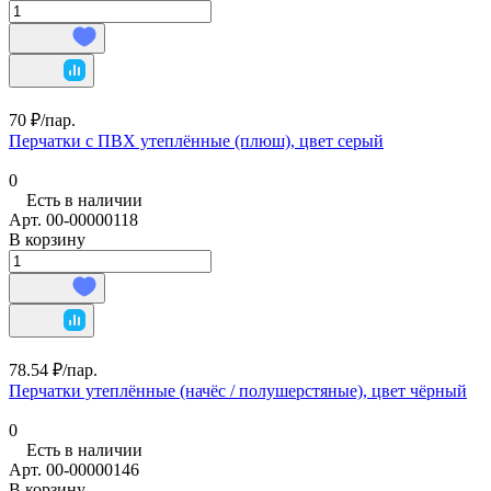
70 ₽/
пар.
Перчатки с ПВХ утеплённые (плюш), цвет серый
0
Есть в наличии
Арт.
00-00000118
В корзину
78.54 ₽/
пар.
Перчатки утеплённые (начёс / полушерстяные), цвет чёрный
0
Есть в наличии
Арт.
00-00000146
В корзину