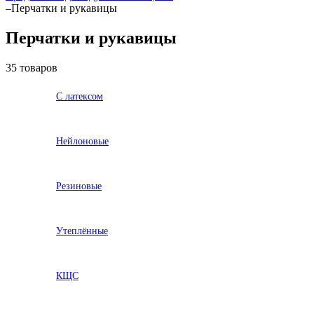
–
Перчатки и рукавицы
Перчатки и рукавицы
35 товаров
С латексом
Нейлоновые
Резиновые
Утеплённые
КЩС