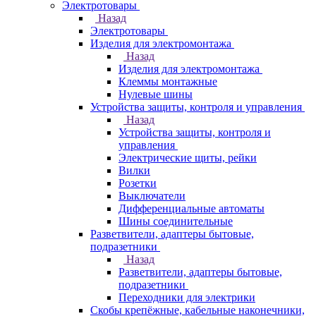
Электротовары
Назад
Электротовары
Изделия для электромонтажа
Назад
Изделия для электромонтажа
Клеммы монтажные
Нулевые шины
Устройства защиты, контроля и управления
Назад
Устройства защиты, контроля и
управления
Электрические щиты, рейки
Вилки
Розетки
Выключатели
Дифференциальные автоматы
Шины соединительные
Разветвители, адаптеры бытовые,
подразетники
Назад
Разветвители, адаптеры бытовые,
подразетники
Переходники для электрики
Скобы крепёжные, кабельные наконечники,