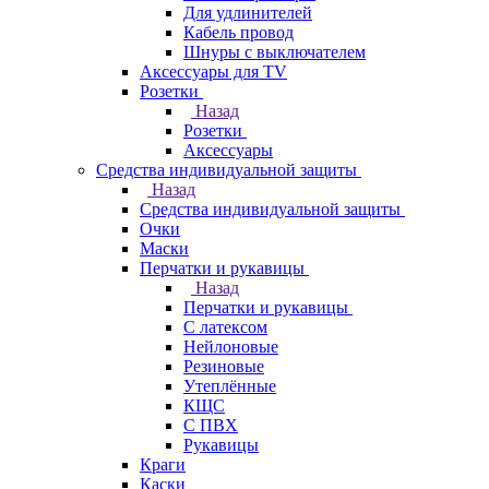
Для удлинителей
Кабель провод
Шнуры с выключателем
Аксессуары для TV
Розетки
Назад
Розетки
Аксессуары
Средства индивидуальной защиты
Назад
Средства индивидуальной защиты
Очки
Маски
Перчатки и рукавицы
Назад
Перчатки и рукавицы
С латексом
Нейлоновые
Резиновые
Утеплённые
КЩС
С ПВХ
Рукавицы
Краги
Каски