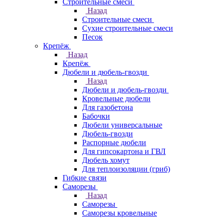
Строительные смеси
Назад
Строительные смеси
Сухие строительные смеси
Песок
Крепёж
Назад
Крепёж
Дюбели и дюбель-гвозди
Назад
Дюбели и дюбель-гвозди
Кровельные дюбели
Для газобетона
Бабочки
Дюбели универсальные
Дюбель-гвозди
Распорные дюбели
Для гипсокартона и ГВЛ
Дюбель хомут
Для теплоизоляции (гриб)
Гибкие связи
Саморезы
Назад
Саморезы
Саморезы кровельные