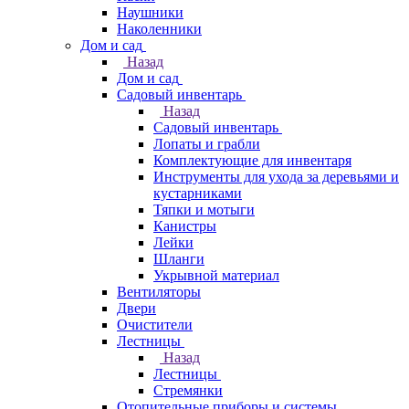
Наушники
Наколенники
Дом и сад
Назад
Дом и сад
Садовый инвентарь
Назад
Садовый инвентарь
Лопаты и грабли
Комплектующие для инвентаря
Инструменты для ухода за деревьями и
кустарниками
Тяпки и мотыги
Канистры
Лейки
Шланги
Укрывной материал
Вентиляторы
Двери
Очистители
Лестницы
Назад
Лестницы
Стремянки
Отопительные приборы и системы