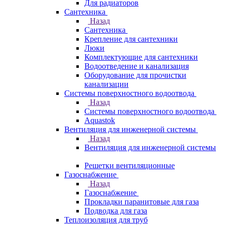
Для радиаторов
Сантехника
Назад
Сантехника
Крепление для сантехники
Люки
Комплектующие для сантехники
Водоотведение и канализация
Оборудование для прочистки
канализации
Системы поверхностного водоотвода
Назад
Системы поверхностного водоотвода
Aquastok
Вентиляция для инженерной системы
Назад
Вентиляция для инженерной системы
Решетки вентиляционные
Газоснабжение
Назад
Газоснабжение
Прокладки паранитовые для газа
Подводка для газа
Теплоизоляция для труб