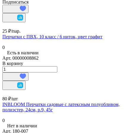
Подписаться
25 ₽/
пар.
Перчатки с ПВХ, 10 класс / 6 ниток, цвет графит
0
Есть в наличии
Арт.
00000008862
В корзину
80 ₽/
шт
INBLOOM Перчатки садовые с латексным полуобливом,
полиэстер, 24см, р.9, 45г
0
Нет в наличии
Арт.
180-007