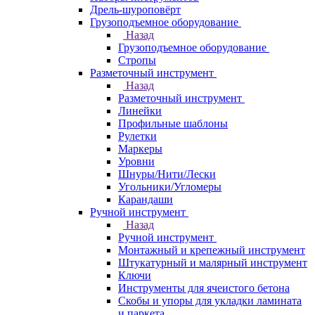
Дрель-шуроповёрт
Грузоподъемное оборудование
Назад
Грузоподъемное оборудование
Стропы
Разметочный инструмент
Назад
Разметочный инструмент
Линейки
Профильные шаблоны
Рулетки
Маркеры
Уровни
Шнуры/Нити/Лески
Угольники/Угломеры
Карандаши
Ручной инструмент
Назад
Ручной инструмент
Монтажный и крепежный инструмент
Штукатурный и малярный инструмент
Ключи
Инструменты для ячеистого бетона
Скобы и упоры для укладки ламината
и паркета