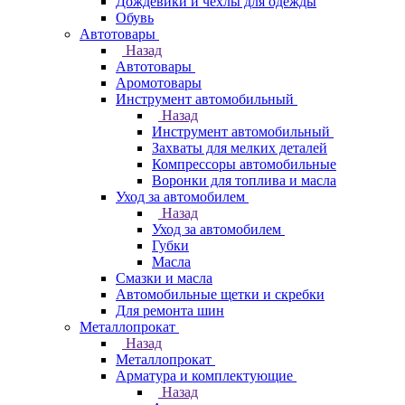
Дождевики и чехлы для одежды
Обувь
Автотовары
Назад
Автотовары
Аромотовары
Инструмент автомобильный
Назад
Инструмент автомобильный
Захваты для мелких деталей
Компрессоры автомобильные
Воронки для топлива и масла
Уход за автомобилем
Назад
Уход за автомобилем
Губки
Масла
Смазки и масла
Автомобильные щетки и скребки
Для ремонта шин
Металлопрокат
Назад
Металлопрокат
Арматура и комплектующие
Назад