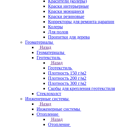
Красители (колеры)
Краски интерьерные
Краски моющиеся
Краски резиновые
Корректоры для ремонта царапин
Колеры
Для полов
Пропитки для дерева
Геоматериалы
Назад
Геоматериалы
Геотекстиль
Назад
Геотекстиль
Плотность 150 г/м2
Плотность 200 г/м2
Плотность 300 г/м2
Скобы для крепления геотекстиля
Стеклохолст
Инженерные системы
Назад
Инженерные системы
Отопление
Назад
Отопление