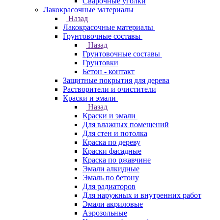
Сварочные уголки
Лакокрасочные материалы
Назад
Лакокрасочные материалы
Грунтовочные составы
Назад
Грунтовочные составы
Грунтовки
Бетон - контакт
Защитные покрытия для дерева
Растворители и очистители
Краски и эмали
Назад
Краски и эмали
Для влажных помещений
Для стен и потолка
Краска по дереву
Краски фасадные
Краска по ржавчине
Эмали алкидные
Эмаль по бетону
Для радиаторов
Для наружных и внутренних работ
Эмали акриловые
Аэрозольные