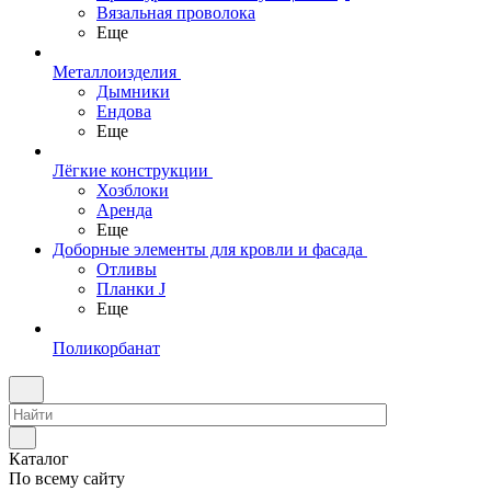
Вязальная проволока
Еще
Металлоизделия
Дымники
Ендова
Еще
Лёгкие конструкции
Хозблоки
Аренда
Еще
Доборные элементы для кровли и фасада
Отливы
Планки J
Еще
Поликорбанат
Каталог
По всему сайту