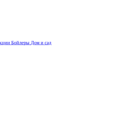
укции
Бойлеры
Дом и сад