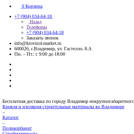
0
Корзина
+7 (904) 034-64-18
Назад
Телефоны
+7 (904) 034-64-18
Заказать звонок
info@krovizol-market.ru
600026, г.Владимир, ул. Гастелло, 8.А
Пн. – Пт.: с 9:00 до 18:00
Бесплатная доставка по городу Владимир некрупногабаритного гр
Кровля и изоляция строительные материалы во Владимире
–
Каталог
–
Поликорбанат
Стройматериалы