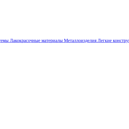
темы
Лакокрасочные материалы
Металлоизделия
Легкие констр