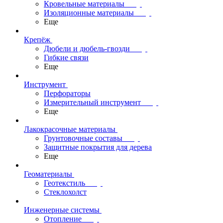
Кровельные материалы
Изоляционные материалы
Еще
Крепёж
Дюбели и дюбель-гвозди
Гибкие связи
Еще
Инструмент
Перфораторы
Измерительный инструмент
Еще
Лакокрасочные материалы
Грунтовочные составы
Защитные покрытия для дерева
Еще
Геоматериалы
Геотекстиль
Стеклохолст
Инженерные системы
Отопление