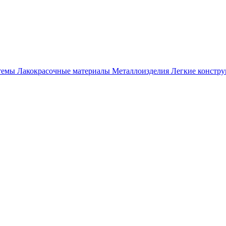
темы
Лакокрасочные материалы
Металлоизделия
Легкие констр