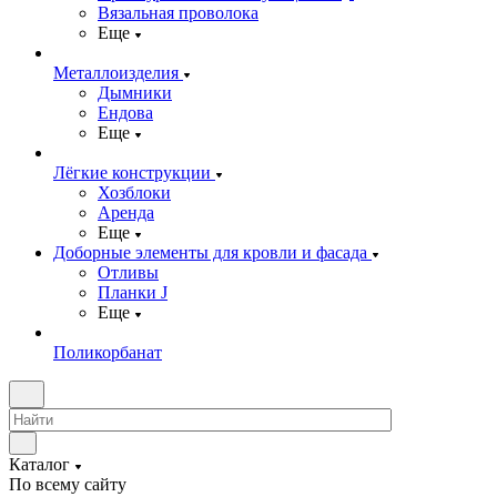
Вязальная проволока
Еще
Металлоизделия
Дымники
Ендова
Еще
Лёгкие конструкции
Хозблоки
Аренда
Еще
Доборные элементы для кровли и фасада
Отливы
Планки J
Еще
Поликорбанат
Каталог
По всему сайту