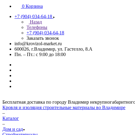
0
Корзина
+7 (904) 034-64-18
Назад
Телефоны
+7 (904) 034-64-18
Заказать звонок
info@krovizol-market.ru
600026, г.Владимир, ул. Гастелло, 8.А
Пн. – Пт.: с 9:00 до 18:00
Бесплатная доставка по городу Владимир некрупногабаритного гр
Кровля и изоляция строительные материалы во Владимире
–
Каталог
–
Дом и сад
Стройматериалы