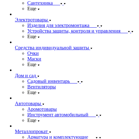
Сантехника
Еще
Электротовары
Изделия для электромонтажа
Устройства защиты, контроля и управления
Еще
Средства индивидуальной защиты
Очки
Маски
Еще
Дом и сад
Садовый инвентарь
Вентиляторы
Еще
Автотовары
Аромотовары
Инструмент автомобильный
Еще
Металлопрокат
Арматура и комплектующие