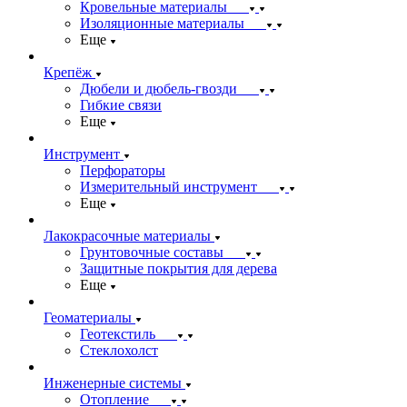
Кровельные материалы
Изоляционные материалы
Еще
Крепёж
Дюбели и дюбель-гвозди
Гибкие связи
Еще
Инструмент
Перфораторы
Измерительный инструмент
Еще
Лакокрасочные материалы
Грунтовочные составы
Защитные покрытия для дерева
Еще
Геоматериалы
Геотекстиль
Стеклохолст
Инженерные системы
Отопление