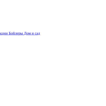
укции
Бойлеры
Дом и сад