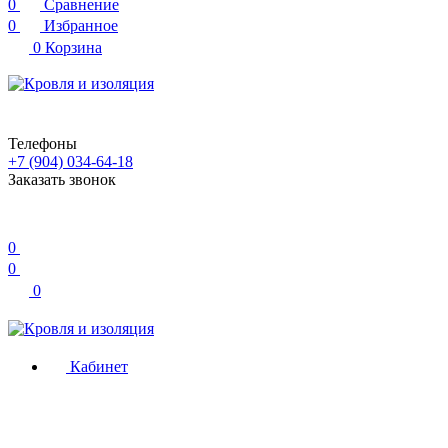
0
Сравнение
0
Избранное
0
Корзина
Телефоны
+7 (904) 034-64-18
Заказать звонок
0
0
0
Кабинет