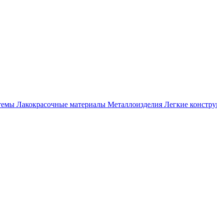
темы
Лакокрасочные материалы
Металлоизделия
Легкие констр