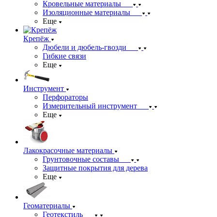
Кровельные материалы
Изоляционные материалы
Еще
Крепёж
Дюбели и дюбель-гвозди
Гибкие связи
Еще
Инструмент
Перфораторы
Измерительный инструмент
Еще
Лакокрасочные материалы
Грунтовочные составы
Защитные покрытия для дерева
Еще
Геоматериалы
Геотекстиль