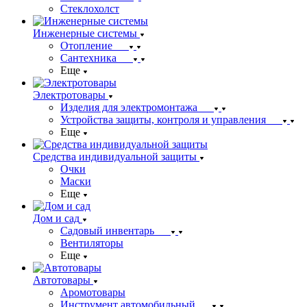
Стеклохолст
Инженерные системы
Отопление
Сантехника
Еще
Электротовары
Изделия для электромонтажа
Устройства защиты, контроля и управления
Еще
Средства индивидуальной защиты
Очки
Маски
Еще
Дом и сад
Садовый инвентарь
Вентиляторы
Еще
Автотовары
Аромотовары
Инструмент автомобильный