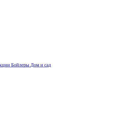
укции
Бойлеры
Дом и сад