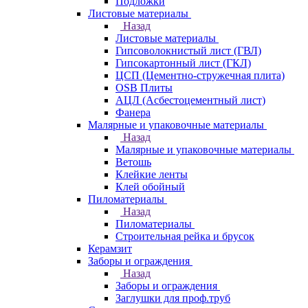
Подложки
Листовые материалы
Назад
Листовые материалы
Гипсоволокнистый лист (ГВЛ)
Гипсокартонный лист (ГКЛ)
ЦСП (Цементно-стружечная плита)
OSB Плиты
АЦЛ (Асбестоцементный лист)
Фанера
Малярные и упаковочные материалы
Назад
Малярные и упаковочные материалы
Ветошь
Клейкие ленты
Клей обойный
Пиломатериалы
Назад
Пиломатериалы
Строительная рейка и брусок
Керамзит
Заборы и ограждения
Назад
Заборы и ограждения
Заглушки для проф.труб