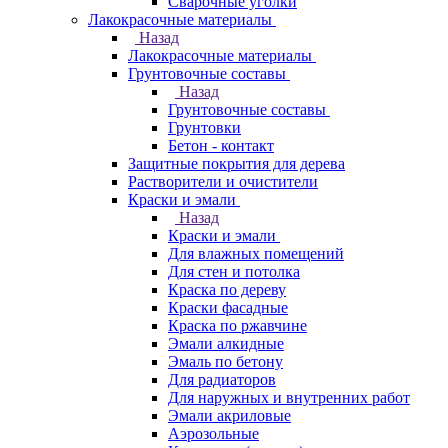
Сварочные уголки
Лакокрасочные материалы
Назад
Лакокрасочные материалы
Грунтовочные составы
Назад
Грунтовочные составы
Грунтовки
Бетон - контакт
Защитные покрытия для дерева
Растворители и очистители
Краски и эмали
Назад
Краски и эмали
Для влажных помещений
Для стен и потолка
Краска по дереву
Краски фасадные
Краска по ржавчине
Эмали алкидные
Эмаль по бетону
Для радиаторов
Для наружных и внутренних работ
Эмали акриловые
Аэрозольные