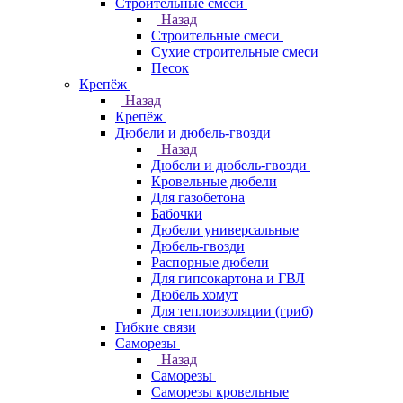
Строительные смеси
Назад
Строительные смеси
Сухие строительные смеси
Песок
Крепёж
Назад
Крепёж
Дюбели и дюбель-гвозди
Назад
Дюбели и дюбель-гвозди
Кровельные дюбели
Для газобетона
Бабочки
Дюбели универсальные
Дюбель-гвозди
Распорные дюбели
Для гипсокартона и ГВЛ
Дюбель хомут
Для теплоизоляции (гриб)
Гибкие связи
Саморезы
Назад
Саморезы
Саморезы кровельные