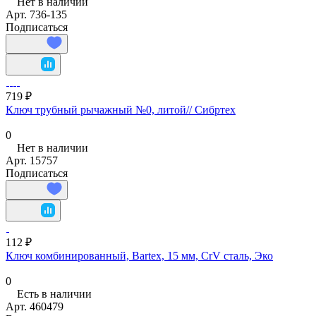
Нет в наличии
Арт.
736-135
Подписаться
719 ₽
Ключ трубный рычажный №0, литой// Сибртех
0
Нет в наличии
Арт.
15757
Подписаться
112 ₽
Ключ комбинированный, Bartex, 15 мм, CrV сталь, Эко
0
Есть в наличии
Арт.
460479