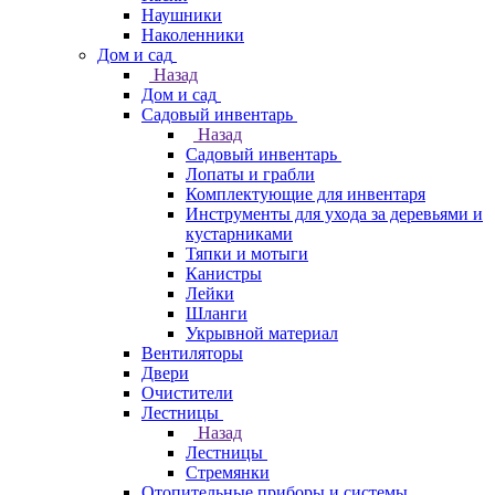
Наушники
Наколенники
Дом и сад
Назад
Дом и сад
Садовый инвентарь
Назад
Садовый инвентарь
Лопаты и грабли
Комплектующие для инвентаря
Инструменты для ухода за деревьями и
кустарниками
Тяпки и мотыги
Канистры
Лейки
Шланги
Укрывной материал
Вентиляторы
Двери
Очистители
Лестницы
Назад
Лестницы
Стремянки
Отопительные приборы и системы