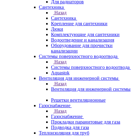
Для радиаторов
Сантехника
Назад
Сантехника
Крепление для сантехники
Люки
Комплектующие для сантехники
Водоотведение и канализация
Оборудование для прочистки
канализации
Системы поверхностного водоотвода
Назад
Системы поверхностного водоотвода
Aquastok
Вентиляция для инженерной системы
Назад
Вентиляция для инженерной системы
Решетки вентиляционные
Газоснабжение
Назад
Газоснабжение
Прокладки паранитовые для газа
Подводка для газа
Теплоизоляция для труб