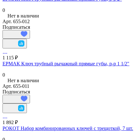
0
Нет в наличии
Арт.
655-012
Подписаться
1 115 ₽
ЕРМАК Ключ трубный рычажный прямые губы, р-р 1 1/2"
0
Нет в наличии
Арт.
655-011
Подписаться
1 892 ₽
РОКОТ Набор комбинированных ключей с трещоткой, 7 шт.
0