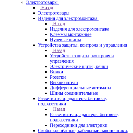
Электротовары
Назад
Электротовары
Изделия для электромонтажа
Назад
Изделия для электромонтажа
Клеммы монтажные
Нулевые шины
Устройства защиты, контроля и управления
Назад
Устройства защиты, контроля и
управления
Электрические щиты, рейки
Вилки
Розетки
Выключатели
Дифференциальные автоматы
Шины соединительные
Разветвители, адаптеры бытовые,
подразетники
Назад
Разветвители, адаптеры бытовые,
подразетники
Переходники для электрики
Скобы крепёжные, кабельные наконечники,