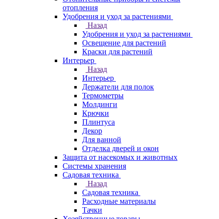
отопления
Удобрения и уход за растениями
Назад
Удобрения и уход за растениями
Освещение для растений
Краски для растений
Интерьер
Назад
Интерьер
Держатели для полок
Термометры
Молдинги
Крючки
Плинтуса
Декор
Для ванной
Отделка дверей и окон
Защита от насекомых и животных
Системы хранения
Садовая техника
Назад
Садовая техника
Расходные материалы
Тачки
Хозяйственные товары