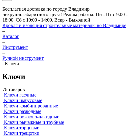
Бесплатная доставка по городу Владимир
некрупногабаритного груза! Режим работы: Пн - Пт с 9:00 -
18:00. Сб с 10:00 - 14:00. Вскр - Выходной
Кровля и изоляция строительные материалы во Владимире
–
Каталог
–
Инструмент
–
Ручной инструмент
–
Ключи
Ключи
76 товаров
Ключи гаечные
Ключи имбусовые
Ключи комбинированные
Ключи разводные
Ключи рожково-накидные
Ключи рычажные и трубные
Ключи торцевые
Ключи трещотки