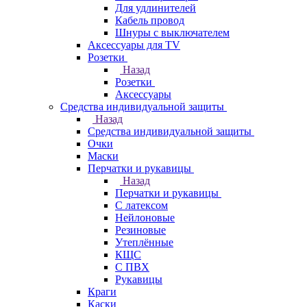
Для удлинителей
Кабель провод
Шнуры с выключателем
Аксессуары для TV
Розетки
Назад
Розетки
Аксессуары
Средства индивидуальной защиты
Назад
Средства индивидуальной защиты
Очки
Маски
Перчатки и рукавицы
Назад
Перчатки и рукавицы
С латексом
Нейлоновые
Резиновые
Утеплённые
КЩС
С ПВХ
Рукавицы
Краги
Каски