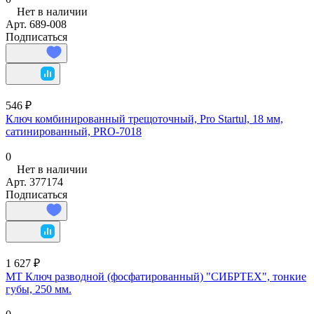
Нет в наличии
Арт.
689-008
Подписаться
546 ₽
Ключ комбинированный трещоточный, Pro Startul, 18 мм,
сатинированный, PRO-7018
0
Нет в наличии
Арт.
377174
Подписаться
1 627 ₽
МТ Ключ разводной (фосфатированный) "СИБРТЕХ", тонкие
губы, 250 мм.