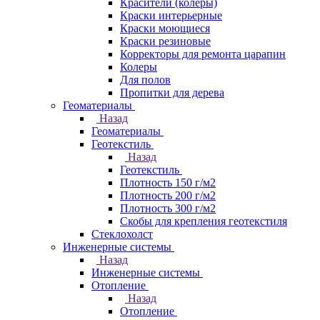
Красители (колеры)
Краски интерьерные
Краски моющиеся
Краски резиновые
Корректоры для ремонта царапин
Колеры
Для полов
Пропитки для дерева
Геоматериалы
Назад
Геоматериалы
Геотекстиль
Назад
Геотекстиль
Плотность 150 г/м2
Плотность 200 г/м2
Плотность 300 г/м2
Скобы для крепления геотекстиля
Стеклохолст
Инженерные системы
Назад
Инженерные системы
Отопление
Назад
Отопление