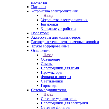
изоленты
Патроны
Устройства электропитания
Назад
Устройства электропитания
Батарейки
Зарядные устройства
Изоляторы
Аксессуары для компьютеров
Распределительные/распаячные коробки
Трубы гофрированные
Освещение
Назад
Освещение
Лампы
Переходники для ламп
Прожекторы
Фонари и люстры
Светильники
Гирлянды
Сетевые удлинители
Назад
Сетевые удлинители
Переходники для электрики
Сетевые фильтры