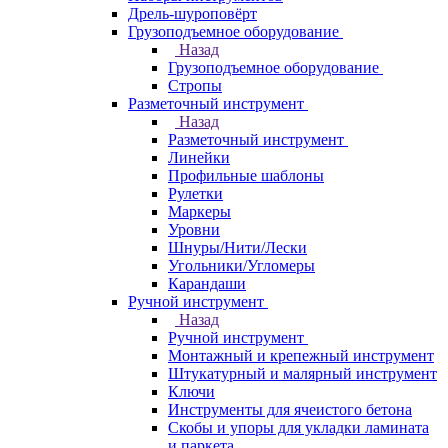
Дрель-шуроповёрт
Грузоподъемное оборудование
Назад
Грузоподъемное оборудование
Стропы
Разметочный инструмент
Назад
Разметочный инструмент
Линейки
Профильные шаблоны
Рулетки
Маркеры
Уровни
Шнуры/Нити/Лески
Угольники/Угломеры
Карандаши
Ручной инструмент
Назад
Ручной инструмент
Монтажный и крепежный инструмент
Штукатурный и малярный инструмент
Ключи
Инструменты для ячеистого бетона
Скобы и упоры для укладки ламината
и паркета