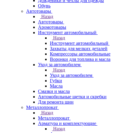
Дождевики и чехлы для одежды
Обувь
Автотовары
Назад
Автотовары
Аромотовары
Инструмент автомобильный
Назад
Инструмент автомобильный
Захваты для мелких деталей
Компрессоры автомобильные
Воронки для топлива и масла
Уход за автомобилем
Назад
Уход за автомобилем
Губки
Масла
Смазки и масла
Автомобильные щетки и скребки
Для ремонта шин
Металлопрокат
Назад
Металлопрокат
Арматура и комплектующие
Назад