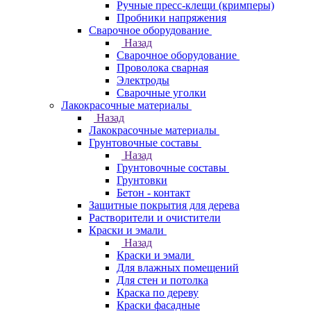
Ручные пресс-клещи (кримперы)
Пробники напряжения
Сварочное оборудование
Назад
Сварочное оборудование
Проволока сварная
Электроды
Сварочные уголки
Лакокрасочные материалы
Назад
Лакокрасочные материалы
Грунтовочные составы
Назад
Грунтовочные составы
Грунтовки
Бетон - контакт
Защитные покрытия для дерева
Растворители и очистители
Краски и эмали
Назад
Краски и эмали
Для влажных помещений
Для стен и потолка
Краска по дереву
Краски фасадные