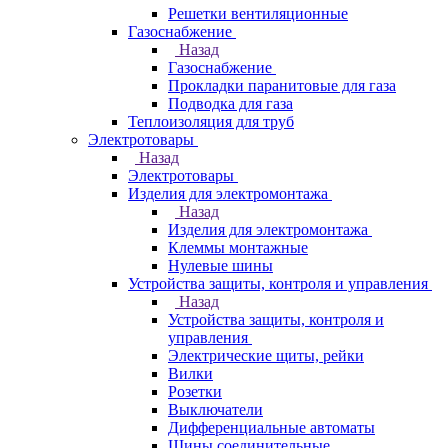
Решетки вентиляционные
Газоснабжение
Назад
Газоснабжение
Прокладки паранитовые для газа
Подводка для газа
Теплоизоляция для труб
Электротовары
Назад
Электротовары
Изделия для электромонтажа
Назад
Изделия для электромонтажа
Клеммы монтажные
Нулевые шины
Устройства защиты, контроля и управления
Назад
Устройства защиты, контроля и
управления
Электрические щиты, рейки
Вилки
Розетки
Выключатели
Дифференциальные автоматы
Шины соединительные