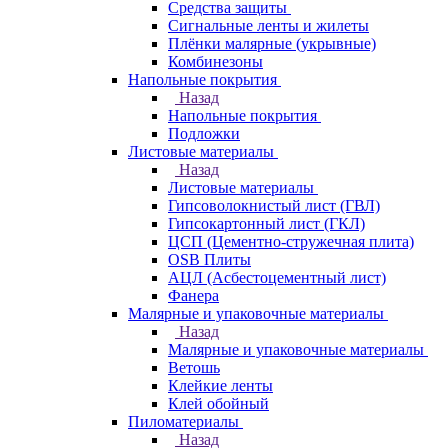
Средства защиты
Сигнальные ленты и жилеты
Плёнки малярные (укрывные)
Комбинезоны
Напольные покрытия
Назад
Напольные покрытия
Подложки
Листовые материалы
Назад
Листовые материалы
Гипсоволокнистый лист (ГВЛ)
Гипсокартонный лист (ГКЛ)
ЦСП (Цементно-стружечная плита)
OSB Плиты
АЦЛ (Асбестоцементный лист)
Фанера
Малярные и упаковочные материалы
Назад
Малярные и упаковочные материалы
Ветошь
Клейкие ленты
Клей обойный
Пиломатериалы
Назад