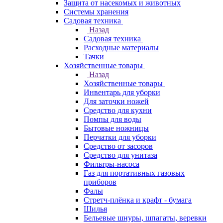
Защита от насекомых и животных
Системы хранения
Садовая техника
Назад
Садовая техника
Расходные материалы
Тачки
Хозяйственные товары
Назад
Хозяйственные товары
Инвентарь для уборки
Для заточки ножей
Средство для кухни
Помпы для воды
Бытовые ножницы
Перчатки для уборки
Средство от засоров
Средство для унитаза
Фильтры-насоса
Газ для портативных газовых
приборов
Фалы
Стретч-плёнка и крафт - бумага
Шилья
Бельевые шнуры, шпагаты, веревки