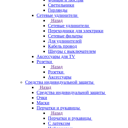
Светильники
Гирлянды
Сетевые удлинители
Назад
Сетевые удлинители
Переходники для электрики
Сетевые фильтры
Для удлинителей
Кабель провод
Шнуры с выключателем
Аксессуары для TV
Розетки
Назад
Розетки
Аксессуары
Средства индивидуальной защиты
Назад
Средства индивидуальной защиты
Очки
Маски
Перчатки и рукавицы
Назад
Перчатки и рукавицы
С латексом