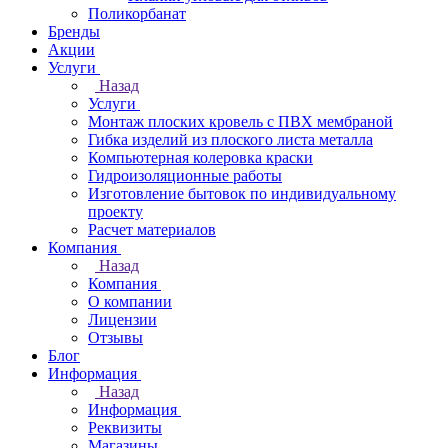
Поликорбанат
Бренды
Акции
Услуги
Назад
Услуги
Монтаж плоских кровель с ПВХ мембраной
Гибка изделий из плоского листа металла
Компьютерная колеровка краски
Гидроизоляционные работы
Изготовление бытовок по индивидуальному
проекту
Расчет материалов
Компания
Назад
Компания
О компании
Лицензии
Отзывы
Блог
Информация
Назад
Информация
Реквизиты
Магазины