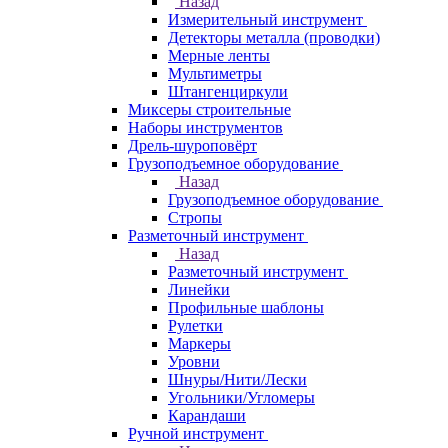
Назад
Измерительный инструмент
Детекторы металла (проводки)
Мерные ленты
Мультиметры
Штангенциркули
Миксеры строительные
Наборы инструментов
Дрель-шуроповёрт
Грузоподъемное оборудование
Назад
Грузоподъемное оборудование
Стропы
Разметочный инструмент
Назад
Разметочный инструмент
Линейки
Профильные шаблоны
Рулетки
Маркеры
Уровни
Шнуры/Нити/Лески
Угольники/Угломеры
Карандаши
Ручной инструмент