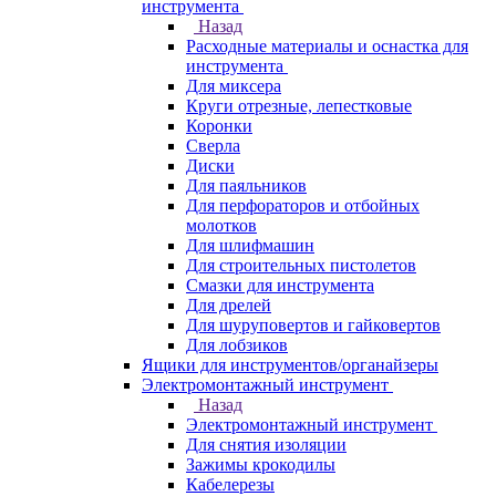
инструмента
Назад
Расходные материалы и оснастка для
инструмента
Для миксера
Круги отрезные, лепестковые
Коронки
Сверла
Диски
Для паяльников
Для перфораторов и отбойных
молотков
Для шлифмашин
Для строительных пистолетов
Смазки для инструмента
Для дрелей
Для шуруповертов и гайковертов
Для лобзиков
Ящики для инструментов/органайзеры
Электромонтажный инструмент
Назад
Электромонтажный инструмент
Для снятия изоляции
Зажимы крокодилы
Кабелерезы