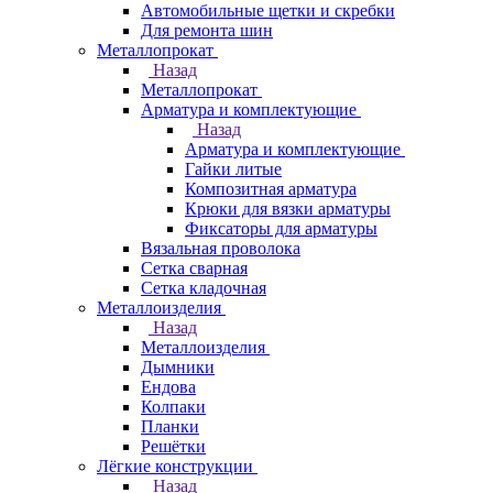
Автомобильные щетки и скребки
Для ремонта шин
Металлопрокат
Назад
Металлопрокат
Арматура и комплектующие
Назад
Арматура и комплектующие
Гайки литые
Композитная арматура
Крюки для вязки арматуры
Фиксаторы для арматуры
Вязальная проволока
Сетка сварная
Сетка кладочная
Металлоизделия
Назад
Металлоизделия
Дымники
Ендова
Колпаки
Планки
Решётки
Лёгкие конструкции
Назад