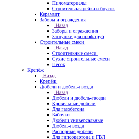
Пиломатериалы
Строительная рейка и брусок
Керамзит
Заборы и ограждения
Назад
Заборы и ограждения
Заглушки для проф.труб
Строительные смеси
Назад
Строительные смеси
Сухие строительные смеси
Песок
Крепёж
Назад
Крепёж
Дюбели и дюбель-гвозди
Назад
Дюбели и дюбель-гвозди
Кровельные дюбели
Для газобетона
Бабочки
Дюбели универсальные
Дюбель-гвозди
Распорные дюбели
Для гипсокартона и ГВЛ