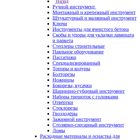
Назад
Ручной инструмент
Монтажный и крепежный инструмент
Штукатурный и малярный инструмент
Ключи
Инструменты для ячеистого бетона
Скобы и упоры для укладки ламината
и паркета
Степлеры строительные
Паяльное оборудование
Пассатижи
Специализированный
Топоры и колуны
Болторезы
Ножницы
Бокорезы, кусачки
Шарнирно-губцевый инструмент
Наборы трещоток с головками
Отвёртки
Стеклорезы
Гвоздодёры
Зажимной инструмент
Столярно-слесарный инструмент
Ломы
Расходные материалы и оснастка для