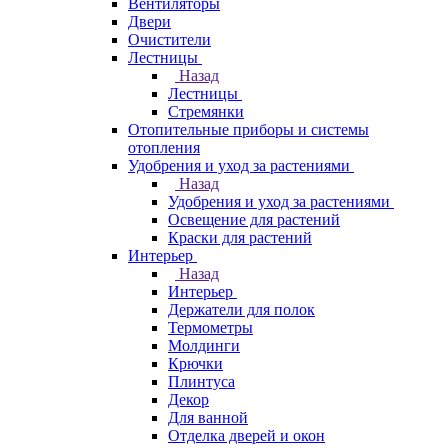
Вентиляторы
Двери
Очистители
Лестницы
Назад
Лестницы
Стремянки
Отопительные приборы и системы
отопления
Удобрения и уход за растениями
Назад
Удобрения и уход за растениями
Освещение для растений
Краски для растений
Интерьер
Назад
Интерьер
Держатели для полок
Термометры
Молдинги
Крючки
Плинтуса
Декор
Для ванной
Отделка дверей и окон