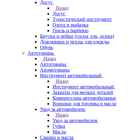
Досуг
Назад
Досуг
Туристический инструмент
Охота и рыбалка
Гриль и барбекю
Бруски и рейки (сосна, ель, осина)
Дождевики и чехлы для одежды
Обувь
Автотовары
Назад
Автотовары
Аромотовары
Инструмент автомобильный
Назад
Инструмент автомобильный
Захваты для мелких деталей
Компрессоры автомобильные
Воронки для топлива и масла
Уход за автомобилем
Назад
Уход за автомобилем
Губки
Масла
Смазки и масла