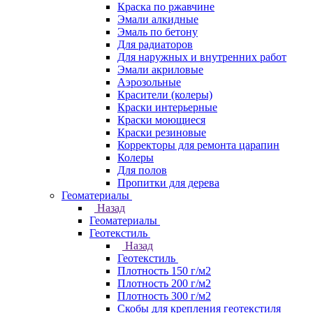
Краска по ржавчине
Эмали алкидные
Эмаль по бетону
Для радиаторов
Для наружных и внутренних работ
Эмали акриловые
Аэрозольные
Красители (колеры)
Краски интерьерные
Краски моющиеся
Краски резиновые
Корректоры для ремонта царапин
Колеры
Для полов
Пропитки для дерева
Геоматериалы
Назад
Геоматериалы
Геотекстиль
Назад
Геотекстиль
Плотность 150 г/м2
Плотность 200 г/м2
Плотность 300 г/м2
Скобы для крепления геотекстиля