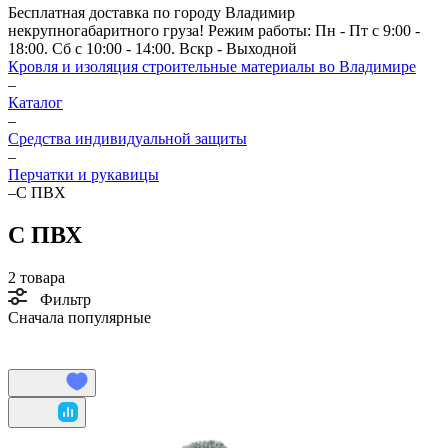
Бесплатная доставка по городу Владимир
некрупногабаритного груза! Режим работы: Пн - Пт с 9:00 -
18:00. Сб с 10:00 - 14:00. Вскр - Выходной
Кровля и изоляция строительные материалы во Владимире
–
Каталог
–
Средства индивидуальной защиты
–
Перчатки и рукавицы
–
С ПВХ
С ПВХ
2 товара
Фильтр
Сначала популярные