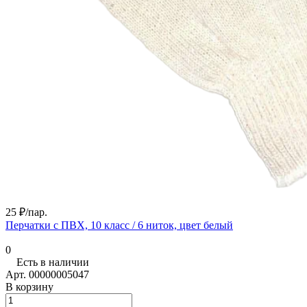
25 ₽/
пар.
Перчатки с ПВХ, 10 класс / 6 ниток, цвет белый
0
Есть в наличии
Арт.
00000005047
В корзину