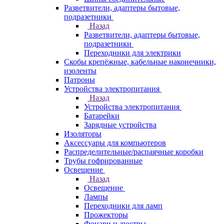
Разветвители, адаптеры бытовые,
подразетники
Назад
Разветвители, адаптеры бытовые,
подразетники
Переходники для электрики
Скобы крепёжные, кабельные наконечники,
изоленты
Патроны
Устройства электропитания
Назад
Устройства электропитания
Батарейки
Зарядные устройства
Изоляторы
Аксессуары для компьютеров
Распределительные/распаячные коробки
Трубы гофрированные
Освещение
Назад
Освещение
Лампы
Переходники для ламп
Прожекторы
Фонари и люстры