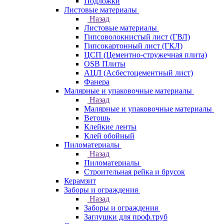
Подложки
Листовые материалы
Назад
Листовые материалы
Гипсоволокнистый лист (ГВЛ)
Гипсокартонный лист (ГКЛ)
ЦСП (Цементно-стружечная плита)
OSB Плиты
АЦЛ (Асбестоцементный лист)
Фанера
Малярные и упаковочные материалы
Назад
Малярные и упаковочные материалы
Ветошь
Клейкие ленты
Клей обойный
Пиломатериалы
Назад
Пиломатериалы
Строительная рейка и брусок
Керамзит
Заборы и ограждения
Назад
Заборы и ограждения
Заглушки для проф.труб