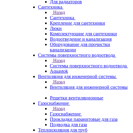
Для радиаторов
Сантехника
Назад
Сантехника
Крепление для сантехники
Люки
Комплектующие для сантехники
Водоотведение и канализация
Оборудование для прочистки
канализации
Системы поверхностного водоотвода
Назад
Системы поверхностного водоотвода
Aquastok
Вентиляция для инженерной системы
Назад
Вентиляция для инженерной системы
Решетки вентиляционные
Газоснабжение
Назад
Газоснабжение
Прокладки паранитовые для газа
Подводка для газа
Теплоизоляция для труб