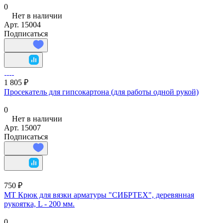
0
Нет в наличии
Арт.
15004
Подписаться
1 805 ₽
Просекатель для гипсокартона (для работы одной рукой)
0
Нет в наличии
Арт.
15007
Подписаться
750 ₽
МТ Крюк для вязки арматуры "СИБРТЕХ", деревянная
рукоятка, L - 200 мм.
0