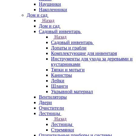
Наушники
Наколенники
Дом и сад
Назад
Дом и сад
Садовый инвентарь
Назад
Садовый инвентарь
Лопаты и грабли
Комплектующие для инвентаря
Инструменты для ухода за деревьями и
кустарниками
Тяпки и мотыги
Канистры
Лейки
Шланги
Укрывной материал
Вентиляторы
Двери
Очистители
Лестницы
Назад
Лестницы
Стремянки
Отопительные приборы и системы