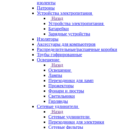
изоленты
Патроны
Устройства электропитания
Назад
Устройства электропитания
Батарейки
Зарядные устройства
Изоляторы
Аксессуары для компьютеров
Распределительные/распаячные коробки
Трубы гофрированные
Освещение
Назад
Освещение
Лампы
Переходники для ламп
Прожекторы
Фонари и люстры
Светильники
Гирлянды
Сетевые удлинители
Назад
Сетевые удлинители
Переходники для электрики
Сетевые фильтры