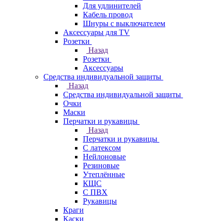
Для удлинителей
Кабель провод
Шнуры с выключателем
Аксессуары для TV
Розетки
Назад
Розетки
Аксессуары
Средства индивидуальной защиты
Назад
Средства индивидуальной защиты
Очки
Маски
Перчатки и рукавицы
Назад
Перчатки и рукавицы
С латексом
Нейлоновые
Резиновые
Утеплённые
КЩС
С ПВХ
Рукавицы
Краги
Каски