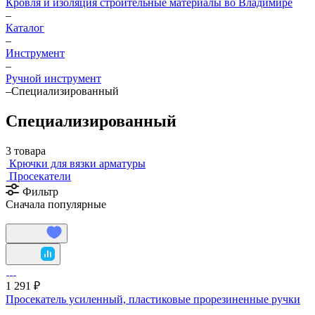
Кровля и изоляция строительные материалы во Владимире
–
Каталог
–
Инструмент
–
Ручной инструмент
–
Специализированный
Специализированный
3 товара
Крючки для вязки арматуры
Просекатели
Фильтр
Сначала популярные
1 291 ₽
Просекатель усиленный, пластиковые прорезиненные ручки