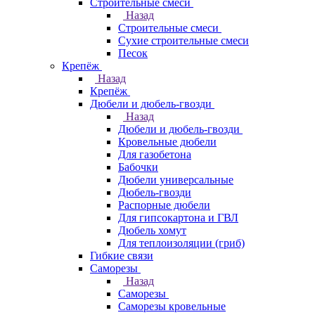
Строительные смеси
Назад
Строительные смеси
Сухие строительные смеси
Песок
Крепёж
Назад
Крепёж
Дюбели и дюбель-гвозди
Назад
Дюбели и дюбель-гвозди
Кровельные дюбели
Для газобетона
Бабочки
Дюбели универсальные
Дюбель-гвозди
Распорные дюбели
Для гипсокартона и ГВЛ
Дюбель хомут
Для теплоизоляции (гриб)
Гибкие связи
Саморезы
Назад
Саморезы
Саморезы кровельные