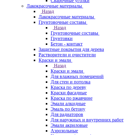
Сварочные уголки
Лакокрасочные материалы
Назад
Лакокрасочные материалы
Грунтовочные составы
Назад
Грунтовочные составы
Грунтовки
Бетон - контакт
Защитные покрытия для дерева
Растворители и очистители
Краски и эмали
Назад
Краски и эмали
Для влажных помещений
Для стен и потолка
Краска по дереву
Краски фасадные
Краска по ржавчине
Эмали алкидные
Эмаль по бетону
Для радиаторов
Для наружных и внутренних работ
Эмали акриловые
Аэрозольные