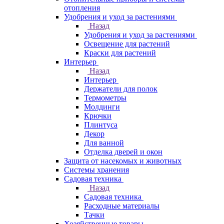
отопления
Удобрения и уход за растениями
Назад
Удобрения и уход за растениями
Освещение для растений
Краски для растений
Интерьер
Назад
Интерьер
Держатели для полок
Термометры
Молдинги
Крючки
Плинтуса
Декор
Для ванной
Отделка дверей и окон
Защита от насекомых и животных
Системы хранения
Садовая техника
Назад
Садовая техника
Расходные материалы
Тачки
Хозяйственные товары