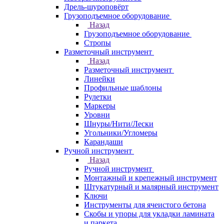
Дрель-шуроповёрт
Грузоподъемное оборудование
Назад
Грузоподъемное оборудование
Стропы
Разметочный инструмент
Назад
Разметочный инструмент
Линейки
Профильные шаблоны
Рулетки
Маркеры
Уровни
Шнуры/Нити/Лески
Угольники/Угломеры
Карандаши
Ручной инструмент
Назад
Ручной инструмент
Монтажный и крепежный инструмент
Штукатурный и малярный инструмент
Ключи
Инструменты для ячеистого бетона
Скобы и упоры для укладки ламината
и паркета