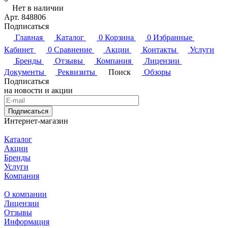
Нет в наличии
Арт.
848806
Подписаться
Главная
Каталог
0
Корзина
0
Избранные
Кабинет
0
Сравнение
Акции
Контакты
Услуги
Бренды
Отзывы
Компания
Лицензии
Документы
Реквизиты
Поиск
Обзоры
Подписаться
на новости и акции
Подписаться
Интернет-магазин
Каталог
Акции
Бренды
Услуги
Компания
О компании
Лицензии
Отзывы
Информация