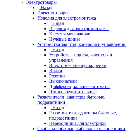
Электротовары
Назад
Электротовары
Изделия для электромонтажа
Назад
Изделия для электромонтажа
Клеммы монтажные
Нулевые шины
Устройства защиты, контроля и управления
Назад
Устройства защиты, контроля и
управления
Электрические щиты, рейки
Вилки
Розетки
Выключатели
Дифференциальные автоматы
Шины соединительные
Разветвители, адаптеры бытовые,
подразетники
Назад
Разветвители, адаптеры бытовые,
подразетники
Переходники для электрики
Скобы крепёжные, кабельные наконечники,