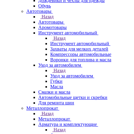
Дождевики и чехлы для одежды
Обувь
Автотовары
Назад
Автотовары
Аромотовары
Инструмент автомобильный
Назад
Инструмент автомобильный
Захваты для мелких деталей
Компрессоры автомобильные
Воронки для топлива и масла
Уход за автомобилем
Назад
Уход за автомобилем
Губки
Масла
Смазки и масла
Автомобильные щетки и скребки
Для ремонта шин
Металлопрокат
Назад
Металлопрокат
Арматура и комплектующие
Назад