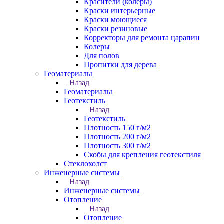
Красители (колеры)
Краски интерьерные
Краски моющиеся
Краски резиновые
Корректоры для ремонта царапин
Колеры
Для полов
Пропитки для дерева
Геоматериалы
Назад
Геоматериалы
Геотекстиль
Назад
Геотекстиль
Плотность 150 г/м2
Плотность 200 г/м2
Плотность 300 г/м2
Скобы для крепления геотекстиля
Стеклохолст
Инженерные системы
Назад
Инженерные системы
Отопление
Назад
Отопление