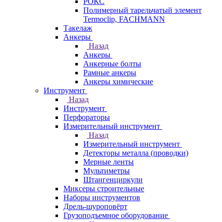
РОКС
Полимерный тарельчатый элемент
Termoclip, FACHMANN
Такелаж
Анкеры
Назад
Анкеры
Анкерные болты
Рамные анкеры
Анкеры химические
Инструмент
Назад
Инструмент
Перфораторы
Измерительный инструмент
Назад
Измерительный инструмент
Детекторы металла (проводки)
Мерные ленты
Мультиметры
Штангенциркули
Миксеры строительные
Наборы инструментов
Дрель-шуроповёрт
Грузоподъемное оборудование