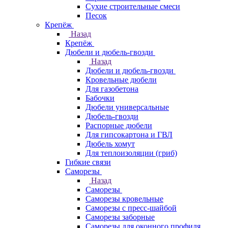
Сухие строительные смеси
Песок
Крепёж
Назад
Крепёж
Дюбели и дюбель-гвозди
Назад
Дюбели и дюбель-гвозди
Кровельные дюбели
Для газобетона
Бабочки
Дюбели универсальные
Дюбель-гвозди
Распорные дюбели
Для гипсокартона и ГВЛ
Дюбель хомут
Для теплоизоляции (гриб)
Гибкие связи
Саморезы
Назад
Саморезы
Саморезы кровельные
Саморезы с пресс-шайбой
Саморезы заборные
Саморезы для оконного профиля