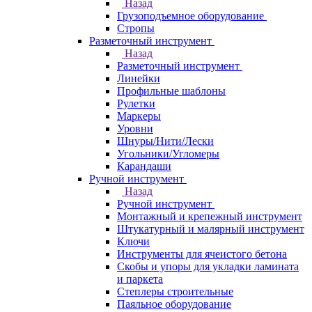
Назад
Грузоподъемное оборудование
Стропы
Разметочный инструмент
Назад
Разметочный инструмент
Линейки
Профильные шаблоны
Рулетки
Маркеры
Уровни
Шнуры/Нити/Лески
Угольники/Угломеры
Карандаши
Ручной инструмент
Назад
Ручной инструмент
Монтажный и крепежный инструмент
Штукатурный и малярный инструмент
Ключи
Инструменты для ячеистого бетона
Скобы и упоры для укладки ламината
и паркета
Степлеры строительные
Паяльное оборудование