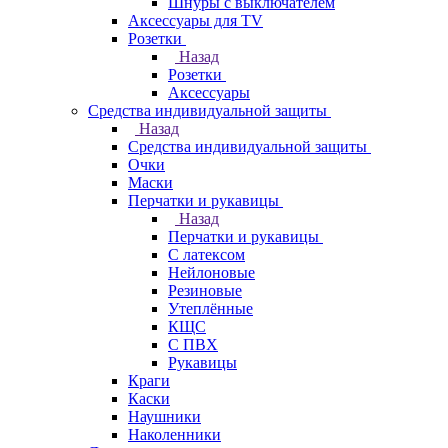
Шнуры с выключателем
Аксессуары для TV
Розетки
Назад
Розетки
Аксессуары
Средства индивидуальной защиты
Назад
Средства индивидуальной защиты
Очки
Маски
Перчатки и рукавицы
Назад
Перчатки и рукавицы
С латексом
Нейлоновые
Резиновые
Утеплённые
КЩС
С ПВХ
Рукавицы
Краги
Каски
Наушники
Наколенники