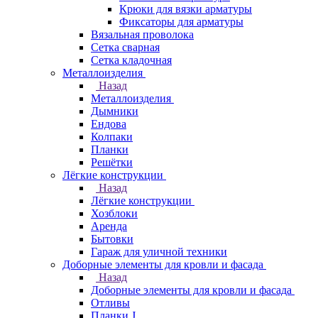
Крюки для вязки арматуры
Фиксаторы для арматуры
Вязальная проволока
Сетка сварная
Сетка кладочная
Металлоизделия
Назад
Металлоизделия
Дымники
Ендова
Колпаки
Планки
Решётки
Лёгкие конструкции
Назад
Лёгкие конструкции
Хозблоки
Аренда
Бытовки
Гараж для уличной техники
Доборные элементы для кровли и фасада
Назад
Доборные элементы для кровли и фасада
Отливы
Планки J