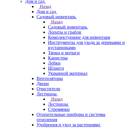
Дом и сад
Назад
Дом и сад
Садовый инвентарь
Назад
Садовый инвентарь
Лопаты и грабли
Комплектующие для инвентаря
Инструменты для ухода за деревьями и
кустарниками
Тяпки и мотыги
Канистры
Лейки
Шланги
Укрывной материал
Вентиляторы
Двери
Очистители
Лестницы
Назад
Лестницы
Стремянки
Отопительные приборы и системы
отопления
Удобрения и уход за растениями