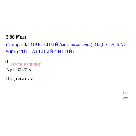
3.98 ₽/
шт
Саморез КРОВЕЛЬНЫЙ (металл-дерево), Ø4,8 х 35, RAL
5005 (СИГНАЛЬНЫЙ СИНИЙ)
0
Нет в наличии
Арт.
303925
Подписаться