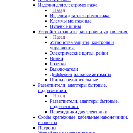
Изделия для электромонтажа
Назад
Изделия для электромонтажа
Клеммы монтажные
Нулевые шины
Устройства защиты, контроля и управления
Назад
Устройства защиты, контроля и
управления
Электрические щиты, рейки
Вилки
Розетки
Выключатели
Дифференциальные автоматы
Шины соединительные
Разветвители, адаптеры бытовые,
подразетники
Назад
Разветвители, адаптеры бытовые,
подразетники
Переходники для электрики
Скобы крепёжные, кабельные наконечники,
изоленты
Патроны