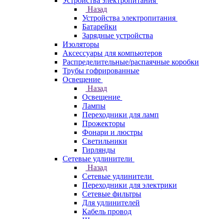
Устройства электропитания
Назад
Устройства электропитания
Батарейки
Зарядные устройства
Изоляторы
Аксессуары для компьютеров
Распределительные/распаячные коробки
Трубы гофрированные
Освещение
Назад
Освещение
Лампы
Переходники для ламп
Прожекторы
Фонари и люстры
Светильники
Гирлянды
Сетевые удлинители
Назад
Сетевые удлинители
Переходники для электрики
Сетевые фильтры
Для удлинителей
Кабель провод