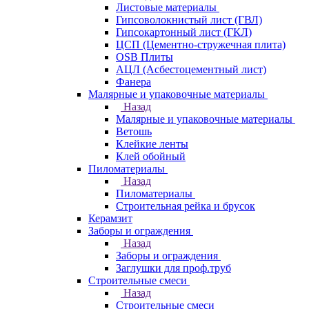
Листовые материалы
Гипсоволокнистый лист (ГВЛ)
Гипсокартонный лист (ГКЛ)
ЦСП (Цементно-стружечная плита)
OSB Плиты
АЦЛ (Асбестоцементный лист)
Фанера
Малярные и упаковочные материалы
Назад
Малярные и упаковочные материалы
Ветошь
Клейкие ленты
Клей обойный
Пиломатериалы
Назад
Пиломатериалы
Строительная рейка и брусок
Керамзит
Заборы и ограждения
Назад
Заборы и ограждения
Заглушки для проф.труб
Строительные смеси
Назад
Строительные смеси