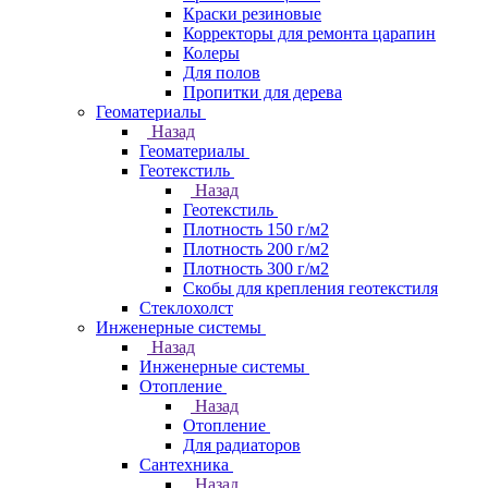
Краски резиновые
Корректоры для ремонта царапин
Колеры
Для полов
Пропитки для дерева
Геоматериалы
Назад
Геоматериалы
Геотекстиль
Назад
Геотекстиль
Плотность 150 г/м2
Плотность 200 г/м2
Плотность 300 г/м2
Скобы для крепления геотекстиля
Стеклохолст
Инженерные системы
Назад
Инженерные системы
Отопление
Назад
Отопление
Для радиаторов
Сантехника
Назад