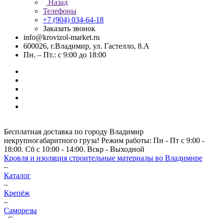
Назад
Телефоны
+7 (904) 034-64-18
Заказать звонок
info@krovizol-market.ru
600026, г.Владимир, ул. Гастелло, 8.А
Пн. – Пт.: с 9:00 до 18:00
Бесплатная доставка по городу Владимир
некрупногабаритного груза! Режим работы: Пн - Пт с 9:00 -
18:00. Сб с 10:00 - 14:00. Вскр - Выходной
Кровля и изоляция строительные материалы во Владимире
–
Каталог
–
Крепёж
–
Саморезы