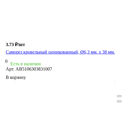
3.73 ₽/
шт
Саморез кровельный оцинкованный, Ø6,3 мм. х 38 мм.
0
Есть в наличии
Арт.
АВ5106303831007
В корзину