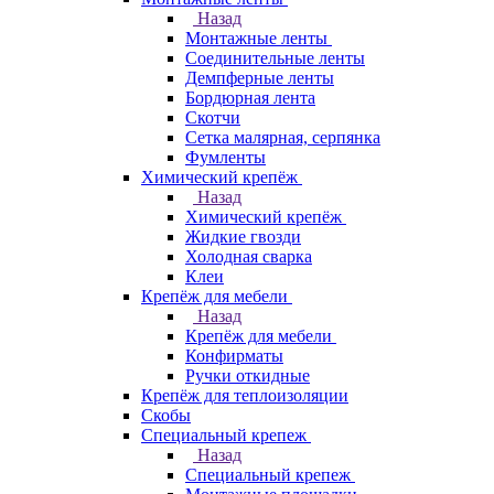
Назад
Монтажные ленты
Соединительные ленты
Демпферные ленты
Бордюрная лента
Скотчи
Сетка малярная, серпянка
Фумленты
Химический крепёж
Назад
Химический крепёж
Жидкие гвозди
Холодная сварка
Клеи
Крепёж для мебели
Назад
Крепёж для мебели
Конфирматы
Ручки откидные
Крепёж для теплоизоляции
Скобы
Специальный крепеж
Назад
Специальный крепеж