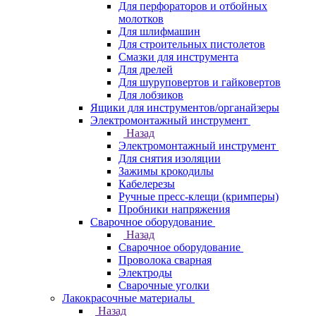
Для перфораторов и отбойных
молотков
Для шлифмашин
Для строительных пистолетов
Смазки для инструмента
Для дрелей
Для шуруповертов и гайковертов
Для лобзиков
Ящики для инструментов/органайзеры
Электромонтажный инструмент
Назад
Электромонтажный инструмент
Для снятия изоляции
Зажимы крокодилы
Кабелерезы
Ручные пресс-клещи (кримперы)
Пробники напряжения
Сварочное оборудование
Назад
Сварочное оборудование
Проволока сварная
Электроды
Сварочные уголки
Лакокрасочные материалы
Назад