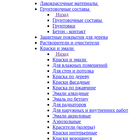
Лакокрасочные материалы
Грунтовочные составы
Назад
Грунтовочные составы
Грунтовки
Бетон - контакт
Защитные покрытия для дерева
Растворители и очистители
Краски и эмали
Назад
Краски и эмали
Для влажных помещений
Для стен и потолка
Краска по дереву
Краски фасадные
Краска по ржавчине
Эмали алкидные
Эмаль по бетону
Для радиаторов
Для наружных и внутренних работ
Эмали акриловые
Аэрозольные
Красители (колеры)
Краски интерьерные
Краски моющиеся