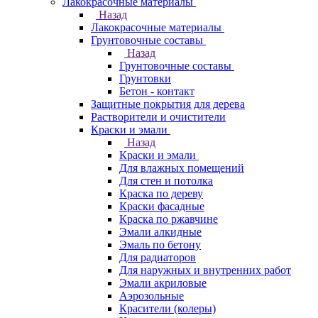
Лакокрасочные материалы
Назад
Лакокрасочные материалы
Грунтовочные составы
Назад
Грунтовочные составы
Грунтовки
Бетон - контакт
Защитные покрытия для дерева
Растворители и очистители
Краски и эмали
Назад
Краски и эмали
Для влажных помещений
Для стен и потолка
Краска по дереву
Краски фасадные
Краска по ржавчине
Эмали алкидные
Эмаль по бетону
Для радиаторов
Для наружных и внутренних работ
Эмали акриловые
Аэрозольные
Красители (колеры)