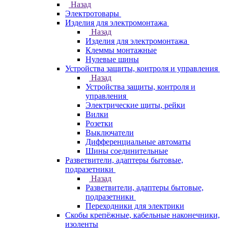
Назад
Электротовары
Изделия для электромонтажа
Назад
Изделия для электромонтажа
Клеммы монтажные
Нулевые шины
Устройства защиты, контроля и управления
Назад
Устройства защиты, контроля и
управления
Электрические щиты, рейки
Вилки
Розетки
Выключатели
Дифференциальные автоматы
Шины соединительные
Разветвители, адаптеры бытовые,
подразетники
Назад
Разветвители, адаптеры бытовые,
подразетники
Переходники для электрики
Скобы крепёжные, кабельные наконечники,
изоленты