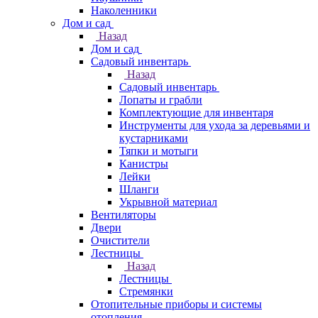
Наколенники
Дом и сад
Назад
Дом и сад
Садовый инвентарь
Назад
Садовый инвентарь
Лопаты и грабли
Комплектующие для инвентаря
Инструменты для ухода за деревьями и
кустарниками
Тяпки и мотыги
Канистры
Лейки
Шланги
Укрывной материал
Вентиляторы
Двери
Очистители
Лестницы
Назад
Лестницы
Стремянки
Отопительные приборы и системы
отопления