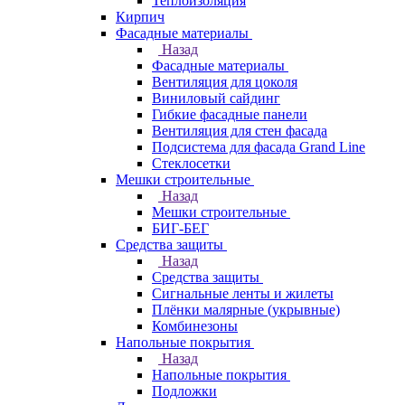
Теплоизоляция
Кирпич
Фасадные материалы
Назад
Фасадные материалы
Вентиляция для цоколя
Виниловый сайдинг
Гибкие фасадные панели
Вентиляция для стен фасада
Подсистема для фасада Grand Line
Стеклосетки
Мешки строительные
Назад
Мешки строительные
БИГ-БЕГ
Средства защиты
Назад
Средства защиты
Сигнальные ленты и жилеты
Плёнки малярные (укрывные)
Комбинезоны
Напольные покрытия
Назад
Напольные покрытия
Подложки