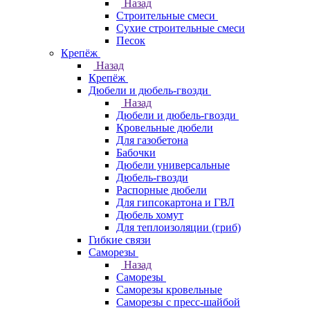
Назад
Строительные смеси
Сухие строительные смеси
Песок
Крепёж
Назад
Крепёж
Дюбели и дюбель-гвозди
Назад
Дюбели и дюбель-гвозди
Кровельные дюбели
Для газобетона
Бабочки
Дюбели универсальные
Дюбель-гвозди
Распорные дюбели
Для гипсокартона и ГВЛ
Дюбель хомут
Для теплоизоляции (гриб)
Гибкие связи
Саморезы
Назад
Саморезы
Саморезы кровельные
Саморезы с пресс-шайбой