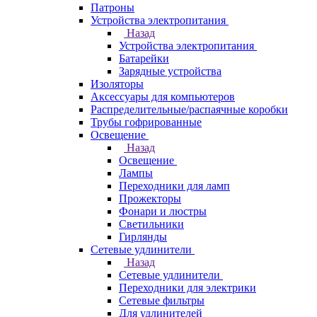
Патроны
Устройства электропитания
Назад
Устройства электропитания
Батарейки
Зарядные устройства
Изоляторы
Аксессуары для компьютеров
Распределительные/распаячные коробки
Трубы гофрированные
Освещение
Назад
Освещение
Лампы
Переходники для ламп
Прожекторы
Фонари и люстры
Светильники
Гирлянды
Сетевые удлинители
Назад
Сетевые удлинители
Переходники для электрики
Сетевые фильтры
Для удлинителей