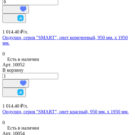
1 014.40 ₽/
л.
Ондулин, серия "SMART", цвет коричневый, 950 мм. х 1950
мм.
0
Есть в наличии
Арт.
10052
В корзину
1 014.40 ₽/
л.
Ондулин, серия "SMART", цвет красный, 950 мм. х 1950 мм.
0
Есть в наличии
Арт.
10054