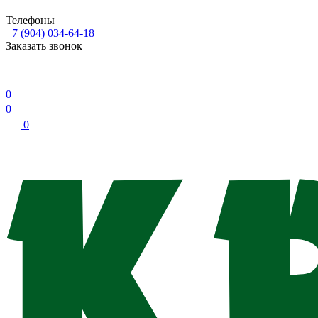
Телефоны
+7 (904) 034-64-18
Заказать звонок
0
0
0