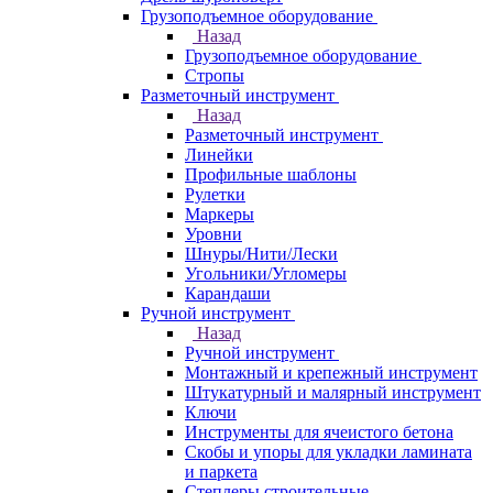
Грузоподъемное оборудование
Назад
Грузоподъемное оборудование
Стропы
Разметочный инструмент
Назад
Разметочный инструмент
Линейки
Профильные шаблоны
Рулетки
Маркеры
Уровни
Шнуры/Нити/Лески
Угольники/Угломеры
Карандаши
Ручной инструмент
Назад
Ручной инструмент
Монтажный и крепежный инструмент
Штукатурный и малярный инструмент
Ключи
Инструменты для ячеистого бетона
Скобы и упоры для укладки ламината
и паркета
Степлеры строительные