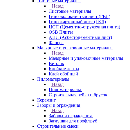
Листовые материалы
Назад
Листовые материалы
Гипсоволокнистый лист (ГВЛ)
Гипсокартонный лист (ГКЛ)
ЦСП (Цементно-стружечная плита)
OSB Плиты
АЦЛ (Асбестоцементный лист)
Фанера
Малярные и упаковочные материалы
Назад
Малярные и упаковочные материалы
Ветошь
Клейкие ленты
Клей обойный
Пиломатериалы
Назад
Пиломатериалы
Строительная рейка и брусок
Керамзит
Заборы и ограждения
Назад
Заборы и ограждения
Заглушки для проф.труб
Строительные смеси