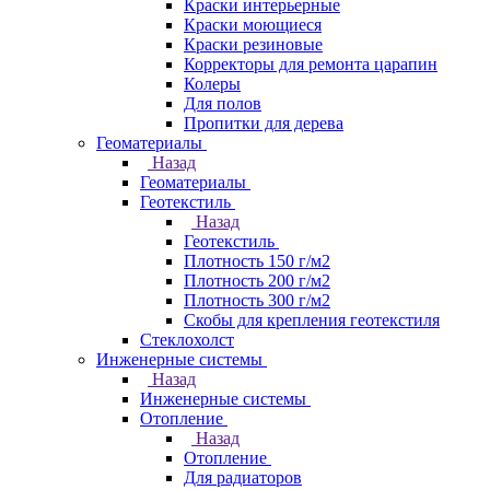
Краски интерьерные
Краски моющиеся
Краски резиновые
Корректоры для ремонта царапин
Колеры
Для полов
Пропитки для дерева
Геоматериалы
Назад
Геоматериалы
Геотекстиль
Назад
Геотекстиль
Плотность 150 г/м2
Плотность 200 г/м2
Плотность 300 г/м2
Скобы для крепления геотекстиля
Стеклохолст
Инженерные системы
Назад
Инженерные системы
Отопление
Назад
Отопление
Для радиаторов