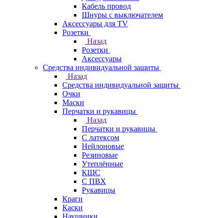
Кабель провод
Шнуры с выключателем
Аксессуары для TV
Розетки
Назад
Розетки
Аксессуары
Средства индивидуальной защиты
Назад
Средства индивидуальной защиты
Очки
Маски
Перчатки и рукавицы
Назад
Перчатки и рукавицы
С латексом
Нейлоновые
Резиновые
Утеплённые
КЩС
С ПВХ
Рукавицы
Краги
Каски
Наушники