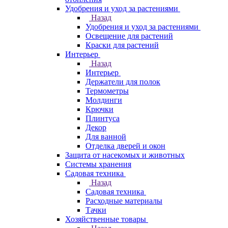
Удобрения и уход за растениями
Назад
Удобрения и уход за растениями
Освещение для растений
Краски для растений
Интерьер
Назад
Интерьер
Держатели для полок
Термометры
Молдинги
Крючки
Плинтуса
Декор
Для ванной
Отделка дверей и окон
Защита от насекомых и животных
Системы хранения
Садовая техника
Назад
Садовая техника
Расходные материалы
Тачки
Хозяйственные товары