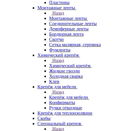
Пластины
Монтажные ленты
Назад
Монтажные ленты
Соединительные ленты
Демпферные ленты
Бордюрная лента
Скотчи
Сетка малярная, серпянка
Фумленты
Химический крепёж
Назад
Химический крепёж
Жидкие гвозди
Холодная сварка
Клеи
Крепёж для мебели
Назад
Крепёж для мебели
Конфирматы
Ручки откидные
Крепёж для теплоизоляции
Скобы
Специальный крепеж
Назад