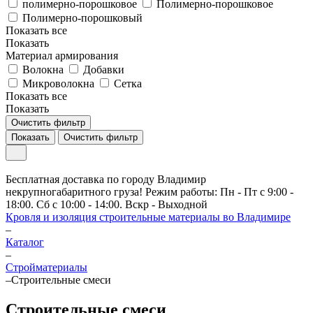
полимерно-порошковое
Полимерно-порошковое
Полимерно-порошковый
Показать все
Показать
Материал армирования
Волокна
Добавки
Микроволокна
Сетка
Показать все
Показать
Очистить фильтр
Показать
Очистить фильтр
Бесплатная доставка по городу Владимир
некрупногабаритного груза! Режим работы: Пн - Пт с 9:00 -
18:00. Сб с 10:00 - 14:00. Вскр - Выходной
Кровля и изоляция строительные материалы во Владимире
–
Каталог
–
Стройматериалы
–
Строительные смеси
Строительные смеси