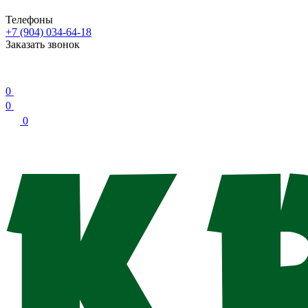
Телефоны
+7 (904) 034-64-18
Заказать звонок
0
0
0