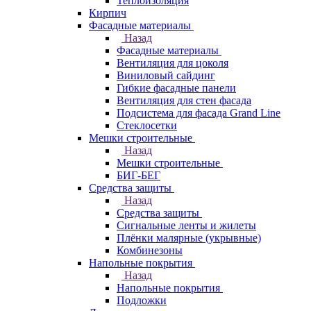
Теплоизоляция
Кирпич
Фасадные материалы
Назад
Фасадные материалы
Вентиляция для цоколя
Виниловый сайдинг
Гибкие фасадные панели
Вентиляция для стен фасада
Подсистема для фасада Grand Line
Стеклосетки
Мешки строительные
Назад
Мешки строительные
БИГ-БЕГ
Средства защиты
Назад
Средства защиты
Сигнальные ленты и жилеты
Плёнки малярные (укрывные)
Комбинезоны
Напольные покрытия
Назад
Напольные покрытия
Подложки