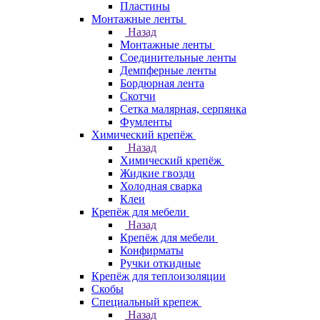
Пластины
Монтажные ленты
Назад
Монтажные ленты
Соединительные ленты
Демпферные ленты
Бордюрная лента
Скотчи
Сетка малярная, серпянка
Фумленты
Химический крепёж
Назад
Химический крепёж
Жидкие гвозди
Холодная сварка
Клеи
Крепёж для мебели
Назад
Крепёж для мебели
Конфирматы
Ручки откидные
Крепёж для теплоизоляции
Скобы
Специальный крепеж
Назад