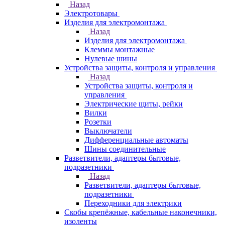
Назад
Электротовары
Изделия для электромонтажа
Назад
Изделия для электромонтажа
Клеммы монтажные
Нулевые шины
Устройства защиты, контроля и управления
Назад
Устройства защиты, контроля и
управления
Электрические щиты, рейки
Вилки
Розетки
Выключатели
Дифференциальные автоматы
Шины соединительные
Разветвители, адаптеры бытовые,
подразетники
Назад
Разветвители, адаптеры бытовые,
подразетники
Переходники для электрики
Скобы крепёжные, кабельные наконечники,
изоленты