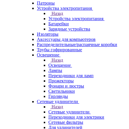
Патроны
Устройства электропитания
Назад
Устройства электропитания
Батарейки
Зарядные устройства
Изоляторы
Аксессуары для компьютеров
Распределительные/распаячные коробки
Трубы гофрированные
Освещение
Назад
Освещение
Лампы
Переходники для ламп
Прожекторы
Фонари и люстры
Светильники
Гирлянды
Сетевые удлинители
Назад
Сетевые удлинители
Переходники для электрики
Сетевые фильтры
Для удлинителей