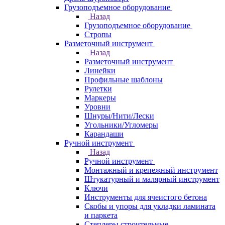
Грузоподъемное оборудование
Назад
Грузоподъемное оборудование
Стропы
Разметочный инструмент
Назад
Разметочный инструмент
Линейки
Профильные шаблоны
Рулетки
Маркеры
Уровни
Шнуры/Нити/Лески
Угольники/Угломеры
Карандаши
Ручной инструмент
Назад
Ручной инструмент
Монтажный и крепежный инструмент
Штукатурный и малярный инструмент
Ключи
Инструменты для ячеистого бетона
Скобы и упоры для укладки ламината
и паркета
Степлеры строительные