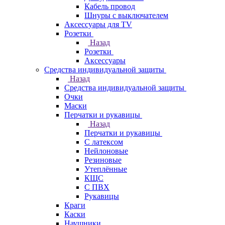
Кабель провод
Шнуры с выключателем
Аксессуары для TV
Розетки
Назад
Розетки
Аксессуары
Средства индивидуальной защиты
Назад
Средства индивидуальной защиты
Очки
Маски
Перчатки и рукавицы
Назад
Перчатки и рукавицы
С латексом
Нейлоновые
Резиновые
Утеплённые
КЩС
С ПВХ
Рукавицы
Краги
Каски
Наушники