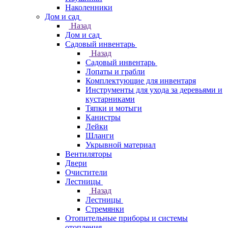
Наколенники
Дом и сад
Назад
Дом и сад
Садовый инвентарь
Назад
Садовый инвентарь
Лопаты и грабли
Комплектующие для инвентаря
Инструменты для ухода за деревьями и
кустарниками
Тяпки и мотыги
Канистры
Лейки
Шланги
Укрывной материал
Вентиляторы
Двери
Очистители
Лестницы
Назад
Лестницы
Стремянки
Отопительные приборы и системы
отопления