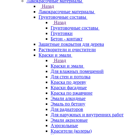
Лакокрасочные материалы
Назад
Лакокрасочные материалы
Грунтовочные составы
Назад
Грунтовочные составы
Грунтовки
Бетон - контакт
Защитные покрытия для дерева
Растворители и очистители
Краски и эмали
Назад
Краски и эмали
Для влажных помещений
Для стен и потолка
Краска по дереву
Краски фасадные
Краска по ржавчине
Эмали алкидные
Эмаль по бетону
Для радиаторов
Для наружных и внутренних работ
Эмали акриловые
Аэрозольные
Красители (колеры)