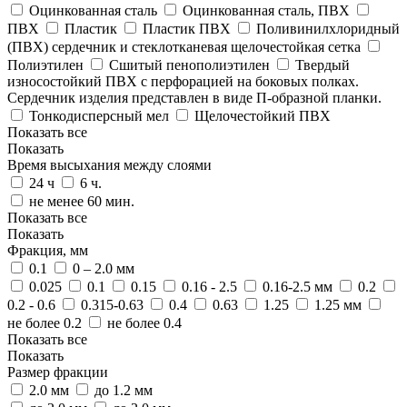
Оцинкованная сталь
Оцинкованная сталь, ПВХ
ПВХ
Пластик
Пластик ПВХ
Поливинилхлоридный
(ПВХ) сердечник и стеклотканевая щелочестойкая сетка
Полиэтилен
Сшитый пенополиэтилен
Твердый
износостойкий ПВХ с перфорацией на боковых полках.
Сердечник изделия представлен в виде П-образной планки.
Тонкодисперсный мел
Щелочестойкий ПВХ
Показать все
Показать
Время высыхания между слоями
24 ч
6 ч.
не менее 60 мин.
Показать все
Показать
Фракция, мм
0.1
0 – 2.0 мм
0.025
0.1
0.15
0.16 - 2.5
0.16-2.5 мм
0.2
0.2 - 0.6
0.315-0.63
0.4
0.63
1.25
1.25 мм
не более 0.2
не более 0.4
Показать все
Показать
Размер фракции
2.0 мм
до 1.2 мм