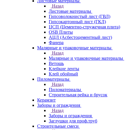
Листовые материалы
Назад
Листовые материалы
Гипсоволокнистый лист (ГВЛ)
Гипсокартонный лист (ГКЛ)
ЦСП (Цементно-стружечная плита)
OSB Плиты
АЦЛ (Асбестоцементный лист)
Фанера
Малярные и упаковочные материалы
Назад
Малярные и упаковочные материалы
Ветошь
Клейкие ленты
Клей обойный
Пиломатериалы
Назад
Пиломатериалы
Строительная рейка и брусок
Керамзит
Заборы и ограждения
Назад
Заборы и ограждения
Заглушки для проф.труб
Строительные смеси