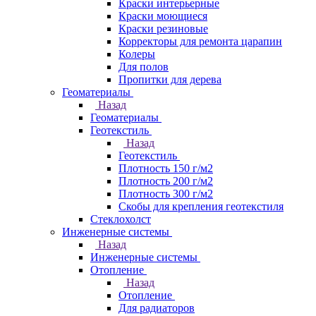
Краски интерьерные
Краски моющиеся
Краски резиновые
Корректоры для ремонта царапин
Колеры
Для полов
Пропитки для дерева
Геоматериалы
Назад
Геоматериалы
Геотекстиль
Назад
Геотекстиль
Плотность 150 г/м2
Плотность 200 г/м2
Плотность 300 г/м2
Скобы для крепления геотекстиля
Стеклохолст
Инженерные системы
Назад
Инженерные системы
Отопление
Назад
Отопление
Для радиаторов