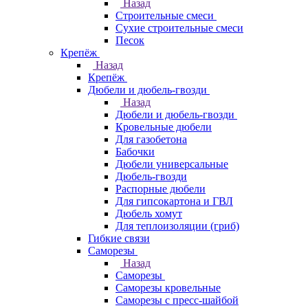
Назад
Строительные смеси
Сухие строительные смеси
Песок
Крепёж
Назад
Крепёж
Дюбели и дюбель-гвозди
Назад
Дюбели и дюбель-гвозди
Кровельные дюбели
Для газобетона
Бабочки
Дюбели универсальные
Дюбель-гвозди
Распорные дюбели
Для гипсокартона и ГВЛ
Дюбель хомут
Для теплоизоляции (гриб)
Гибкие связи
Саморезы
Назад
Саморезы
Саморезы кровельные
Саморезы с пресс-шайбой