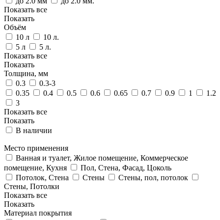
до 2.0 мм
до 2.0 мм.
Показать все
Показать
Объём
10 л
10 л.
5 л
5 л.
Показать все
Показать
Толщина, мм
0.3
0.3-3
0.35
0.4
0.5
0.6
0.65
0.7
0.9
1
1.2
3
Показать все
Показать
В наличии
Место применения
Ванная и туалет, Жилое помещение, Коммерческое
помещение, Кухня
Пол, Стена, Фасад, Цоколь
Потолок, Стена
Стены
Стены, пол, потолок
Стены, Потолки
Показать все
Показать
Материал покрытия