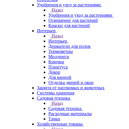
Удобрения и уход за растениями
Назад
Удобрения и уход за растениями
Освещение для растений
Краски для растений
Интерьер
Назад
Интерьер
Держатели для полок
Термометры
Молдинги
Крючки
Плинтуса
Декор
Для ванной
Отделка дверей и окон
Защита от насекомых и животных
Системы хранения
Садовая техника
Назад
Садовая техника
Расходные материалы
Тачки
Хозяйственные товары