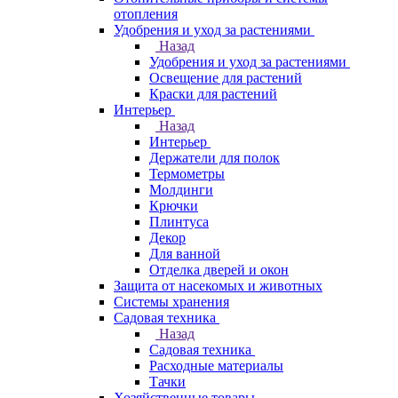
отопления
Удобрения и уход за растениями
Назад
Удобрения и уход за растениями
Освещение для растений
Краски для растений
Интерьер
Назад
Интерьер
Держатели для полок
Термометры
Молдинги
Крючки
Плинтуса
Декор
Для ванной
Отделка дверей и окон
Защита от насекомых и животных
Системы хранения
Садовая техника
Назад
Садовая техника
Расходные материалы
Тачки
Хозяйственные товары