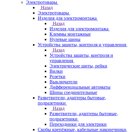
Электротовары
Назад
Электротовары
Изделия для электромонтажа
Назад
Изделия для электромонтажа
Клеммы монтажные
Нулевые шины
Устройства защиты, контроля и управления
Назад
Устройства защиты, контроля и
управления
Электрические щиты, рейки
Вилки
Розетки
Выключатели
Дифференциальные автоматы
Шины соединительные
Разветвители, адаптеры бытовые,
подразетники
Назад
Разветвители, адаптеры бытовые,
подразетники
Переходники для электрики
Скобы крепёжные, кабельные наконечники,