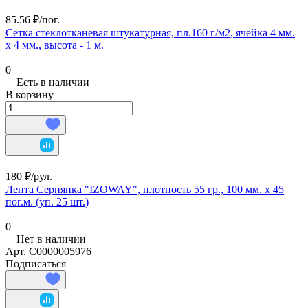
85.56 ₽/
пог.
Сетка стеклотканевая штукатурная, пл.160 г/м2, ячейка 4 мм.
х 4 мм., высота - 1 м.
0
Есть в наличии
В корзину
180 ₽/
рул.
Лента Серпянка "IZOWAY", плотность 55 гр., 100 мм. х 45
пог.м. (уп. 25 шт.)
0
Нет в наличии
Арт.
С0000005976
Подписаться