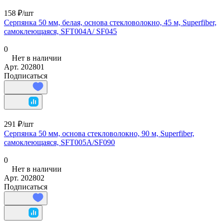
158 ₽/
шт
Серпянка 50 мм, белая, основа стекловолокно, 45 м, Superfiber,
самоклеющаяся, SFT004A/ SF045
0
Нет в наличии
Арт.
202801
Подписаться
291 ₽/
шт
Серпянка 50 мм, основа стекловолокно, 90 м, Superfiber,
самоклеющаяся, SFT005A/SF090
0
Нет в наличии
Арт.
202802
Подписаться