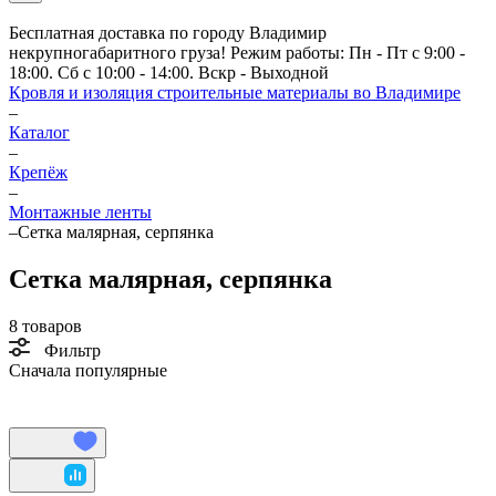
Бесплатная доставка по городу Владимир
некрупногабаритного груза! Режим работы: Пн - Пт с 9:00 -
18:00. Сб с 10:00 - 14:00. Вскр - Выходной
Кровля и изоляция строительные материалы во Владимире
–
Каталог
–
Крепёж
–
Монтажные ленты
–
Сетка малярная, серпянка
Сетка малярная, серпянка
8 товаров
Фильтр
Сначала популярные