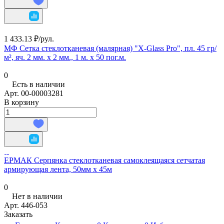
1 433.13 ₽/
рул.
МФ Сетка стеклотканевая (малярная) "X-Glass Pro", пл. 45 гр/
м², яч. 2 мм. х 2 мм., 1 м. х 50 пог.м.
0
Есть в наличии
Арт.
00-00003281
В корзину
ЕРМАК Серпянка стеклотканевая самоклеящаяся сетчатая
армирующая лента, 50мм х 45м
0
Нет в наличии
Арт.
446-053
Заказать