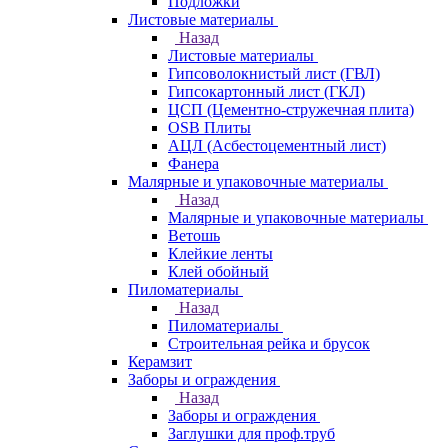
Подложки
Листовые материалы
Назад
Листовые материалы
Гипсоволокнистый лист (ГВЛ)
Гипсокартонный лист (ГКЛ)
ЦСП (Цементно-стружечная плита)
OSB Плиты
АЦЛ (Асбестоцементный лист)
Фанера
Малярные и упаковочные материалы
Назад
Малярные и упаковочные материалы
Ветошь
Клейкие ленты
Клей обойный
Пиломатериалы
Назад
Пиломатериалы
Строительная рейка и брусок
Керамзит
Заборы и ограждения
Назад
Заборы и ограждения
Заглушки для проф.труб