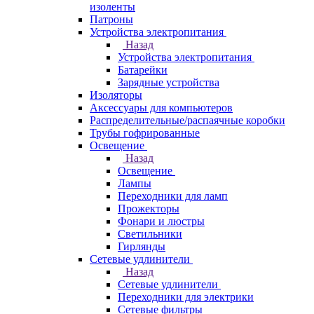
изоленты
Патроны
Устройства электропитания
Назад
Устройства электропитания
Батарейки
Зарядные устройства
Изоляторы
Аксессуары для компьютеров
Распределительные/распаячные коробки
Трубы гофрированные
Освещение
Назад
Освещение
Лампы
Переходники для ламп
Прожекторы
Фонари и люстры
Светильники
Гирлянды
Сетевые удлинители
Назад
Сетевые удлинители
Переходники для электрики
Сетевые фильтры