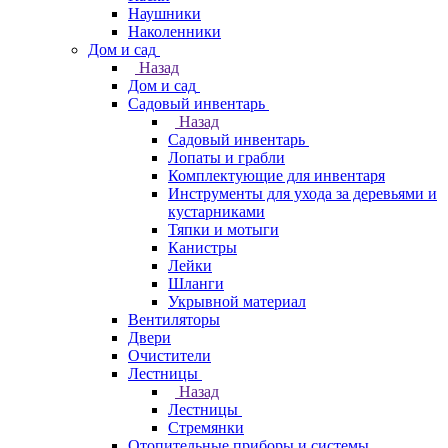
Наушники
Наколенники
Дом и сад
Назад
Дом и сад
Садовый инвентарь
Назад
Садовый инвентарь
Лопаты и грабли
Комплектующие для инвентаря
Инструменты для ухода за деревьями и
кустарниками
Тяпки и мотыги
Канистры
Лейки
Шланги
Укрывной материал
Вентиляторы
Двери
Очистители
Лестницы
Назад
Лестницы
Стремянки
Отопительные приборы и системы