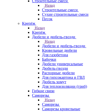
Строительные смеси
Назад
Строительные смеси
Сухие строительные смеси
Песок
Крепёж
Назад
Крепёж
Дюбели и дюбель-гвозди
Назад
Дюбели и дюбель-гвозди
Кровельные дюбели
Для газобетона
Бабочки
Дюбели универсальные
Дюбель-гвозди
Распорные дюбели
Для гипсокартона и ГВЛ
Дюбель хомут
Для теплоизоляции (гриб)
Гибкие связи
Саморезы
Назад
Саморезы
Саморезы кровельные