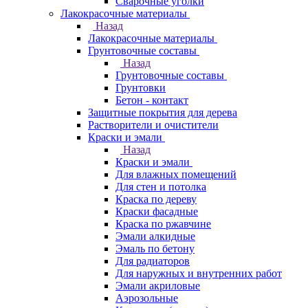
Сварочные уголки
Лакокрасочные материалы
Назад
Лакокрасочные материалы
Грунтовочные составы
Назад
Грунтовочные составы
Грунтовки
Бетон - контакт
Защитные покрытия для дерева
Растворители и очистители
Краски и эмали
Назад
Краски и эмали
Для влажных помещений
Для стен и потолка
Краска по дереву
Краски фасадные
Краска по ржавчине
Эмали алкидные
Эмаль по бетону
Для радиаторов
Для наружных и внутренних работ
Эмали акриловые
Аэрозольные