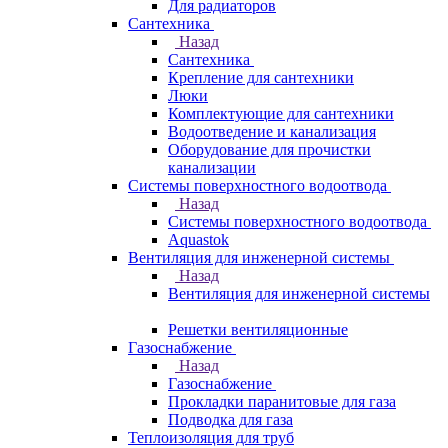
Для радиаторов
Сантехника
Назад
Сантехника
Крепление для сантехники
Люки
Комплектующие для сантехники
Водоотведение и канализация
Оборудование для прочистки
канализации
Системы поверхностного водоотвода
Назад
Системы поверхностного водоотвода
Aquastok
Вентиляция для инженерной системы
Назад
Вентиляция для инженерной системы
Решетки вентиляционные
Газоснабжение
Назад
Газоснабжение
Прокладки паранитовые для газа
Подводка для газа
Теплоизоляция для труб