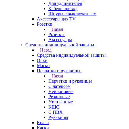
Для удлинителей
Кабель провод
Шнуры с выключателем
Аксессуары для TV
Розетки
Назад
Розетки
Аксессуары
Средства индивидуальной защиты
Назад
Средства индивидуальной защиты
Очки
Маски
Перчатки и рукавицы
Назад
Перчатки и рукавицы
С латексом
Нейлоновые
Резиновые
Утеплённые
КЩС
С ПВХ
Рукавицы
Краги
Каски