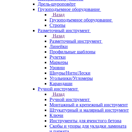
Дрель-шуроповёрт
Грузоподъемное оборудование
Назад
Грузоподъемное оборудование
Стропы
Разметочный инструмент
Назад
Разметочный инструмент
Линейки
Профильные шаблоны
Рулетки
Маркеры
Уровни
Шнуры/Нити/Лески
Угольники/Угломеры
Карандаши
Ручной инструмент
Назад
Ручной инструмент
Монтажный и крепежный инструмент
Штукатурный и малярный инструмент
Ключи
Инструменты для ячеистого бетона
Скобы и упоры для укладки ламината
и паркета