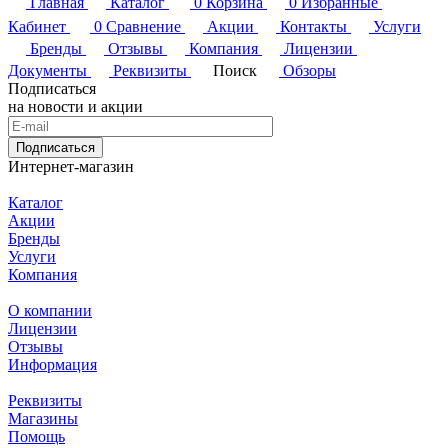
Главная
Каталог
0
Корзина
0
Избранные
Кабинет
0
Сравнение
Акции
Контакты
Услуги
Бренды
Отзывы
Компания
Лицензии
Документы
Реквизиты
Поиск
Обзоры
Подписаться
на новости и акции
Подписаться
Интернет-магазин
Каталог
Акции
Бренды
Услуги
Компания
О компании
Лицензии
Отзывы
Информация
Реквизиты
Магазины
Помощь