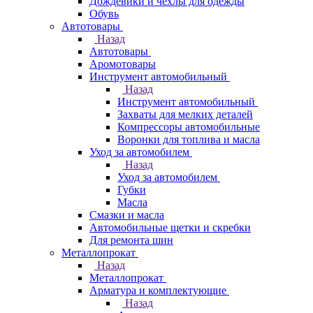
Дождевики и чехлы для одежды
Обувь
Автотовары
Назад
Автотовары
Аромотовары
Инструмент автомобильный
Назад
Инструмент автомобильный
Захваты для мелких деталей
Компрессоры автомобильные
Воронки для топлива и масла
Уход за автомобилем
Назад
Уход за автомобилем
Губки
Масла
Смазки и масла
Автомобильные щетки и скребки
Для ремонта шин
Металлопрокат
Назад
Металлопрокат
Арматура и комплектующие
Назад