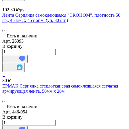
102.30 ₽/
рул.
Лента Серпянка самоклеющаяся "ЭКОНОМ", плотность 50
гр., 45 мм. х 45 пог.м. (уп. 80 шт.)
0
Есть в наличии
Арт.
26093
В корзину
80 ₽
ЕРМАК Серпянка стеклотканевая самоклеящаяся сетчатая
армирующая лента, 50мм х 20м
0
Есть в наличии
Арт.
446-054
В корзину