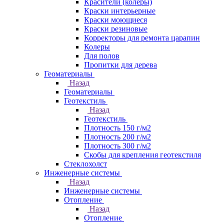
Красители (колеры)
Краски интерьерные
Краски моющиеся
Краски резиновые
Корректоры для ремонта царапин
Колеры
Для полов
Пропитки для дерева
Геоматериалы
Назад
Геоматериалы
Геотекстиль
Назад
Геотекстиль
Плотность 150 г/м2
Плотность 200 г/м2
Плотность 300 г/м2
Скобы для крепления геотекстиля
Стеклохолст
Инженерные системы
Назад
Инженерные системы
Отопление
Назад
Отопление