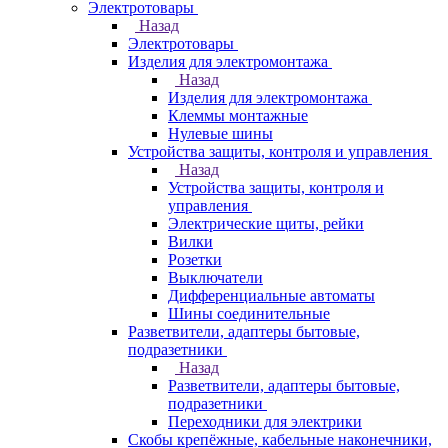
Электротовары
Назад
Электротовары
Изделия для электромонтажа
Назад
Изделия для электромонтажа
Клеммы монтажные
Нулевые шины
Устройства защиты, контроля и управления
Назад
Устройства защиты, контроля и
управления
Электрические щиты, рейки
Вилки
Розетки
Выключатели
Дифференциальные автоматы
Шины соединительные
Разветвители, адаптеры бытовые,
подразетники
Назад
Разветвители, адаптеры бытовые,
подразетники
Переходники для электрики
Скобы крепёжные, кабельные наконечники,