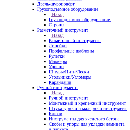
Дрель-шуроповёрт
Грузоподъемное оборудование
Назад
Грузоподъемное оборудование
Стропы
Разметочный инструмент
Назад
Разметочный инструмент
Линейки
Профильные шаблоны
Рулетки
Маркеры
Уровни
Шнуры/Нити/Лески
Угольники/Угломеры
Карандаши
Ручной инструмент
Назад
Ручной инструмент
Монтажный и крепежный инструмент
Штукатурный и малярный инструмент
Ключи
Инструменты для ячеистого бетона
Скобы и упоры для укладки ламината
и паркета