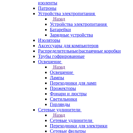
изоленты
Патроны
Устройства электропитания
Назад
Устройства электропитания
Батарейки
Зарядные устройства
Изоляторы
Аксессуары для компьютеров
Распределительные/распаячные коробки
Трубы гофрированные
Освещение
Назад
Освещение
Лампы
Переходники для ламп
Прожекторы
Фонари и люстры
Светильники
Гирлянды
Сетевые удлинители
Назад
Сетевые удлинители
Переходники для электрики
Сетевые фильтры