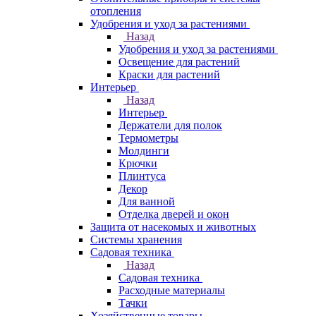
отопления
Удобрения и уход за растениями
Назад
Удобрения и уход за растениями
Освещение для растений
Краски для растений
Интерьер
Назад
Интерьер
Держатели для полок
Термометры
Молдинги
Крючки
Плинтуса
Декор
Для ванной
Отделка дверей и окон
Защита от насекомых и животных
Системы хранения
Садовая техника
Назад
Садовая техника
Расходные материалы
Тачки
Хозяйственные товары