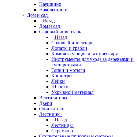
Наушники
Наколенники
Дом и сад
Назад
Дом и сад
Садовый инвентарь
Назад
Садовый инвентарь
Лопаты и грабли
Комплектующие для инвентаря
Инструменты для ухода за деревьями и
кустарниками
Тяпки и мотыги
Канистры
Лейки
Шланги
Укрывной материал
Вентиляторы
Двери
Очистители
Лестницы
Назад
Лестницы
Стремянки
Отопительные приборы и системы