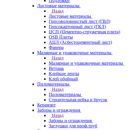
Подложки
Листовые материалы
Назад
Листовые материалы
Гипсоволокнистый лист (ГВЛ)
Гипсокартонный лист (ГКЛ)
ЦСП (Цементно-стружечная плита)
OSB Плиты
АЦЛ (Асбестоцементный лист)
Фанера
Малярные и упаковочные материалы
Назад
Малярные и упаковочные материалы
Ветошь
Клейкие ленты
Клей обойный
Пиломатериалы
Назад
Пиломатериалы
Строительная рейка и брусок
Керамзит
Заборы и ограждения
Назад
Заборы и ограждения
Заглушки для проф.труб