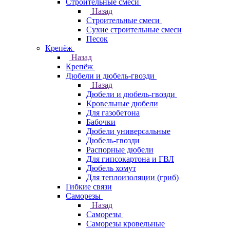
Строительные смеси
Назад
Строительные смеси
Сухие строительные смеси
Песок
Крепёж
Назад
Крепёж
Дюбели и дюбель-гвозди
Назад
Дюбели и дюбель-гвозди
Кровельные дюбели
Для газобетона
Бабочки
Дюбели универсальные
Дюбель-гвозди
Распорные дюбели
Для гипсокартона и ГВЛ
Дюбель хомут
Для теплоизоляции (гриб)
Гибкие связи
Саморезы
Назад
Саморезы
Саморезы кровельные