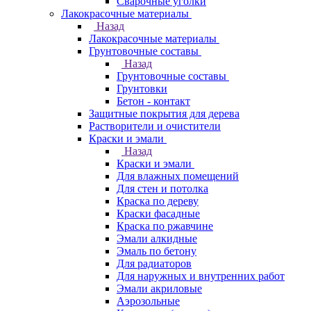
Сварочные уголки
Лакокрасочные материалы
Назад
Лакокрасочные материалы
Грунтовочные составы
Назад
Грунтовочные составы
Грунтовки
Бетон - контакт
Защитные покрытия для дерева
Растворители и очистители
Краски и эмали
Назад
Краски и эмали
Для влажных помещений
Для стен и потолка
Краска по дереву
Краски фасадные
Краска по ржавчине
Эмали алкидные
Эмаль по бетону
Для радиаторов
Для наружных и внутренних работ
Эмали акриловые
Аэрозольные