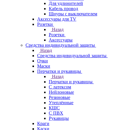
Для удлинителей
Кабель провод
Шнуры с выключателем
Аксессуары для TV
Розетки
Назад
Розетки
Аксессуары
Средства индивидуальной защиты
Назад
Средства индивидуальной защиты
Очки
Маски
Перчатки и рукавицы
Назад
Перчатки и рукавицы
С латексом
Нейлоновые
Резиновые
Утеплённые
КЩС
С ПВХ
Рукавицы
Краги
Каски