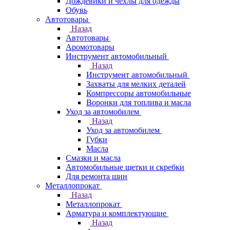
Дождевики и чехлы для одежды
Обувь
Автотовары
Назад
Автотовары
Аромотовары
Инструмент автомобильный
Назад
Инструмент автомобильный
Захваты для мелких деталей
Компрессоры автомобильные
Воронки для топлива и масла
Уход за автомобилем
Назад
Уход за автомобилем
Губки
Масла
Смазки и масла
Автомобильные щетки и скребки
Для ремонта шин
Металлопрокат
Назад
Металлопрокат
Арматура и комплектующие
Назад