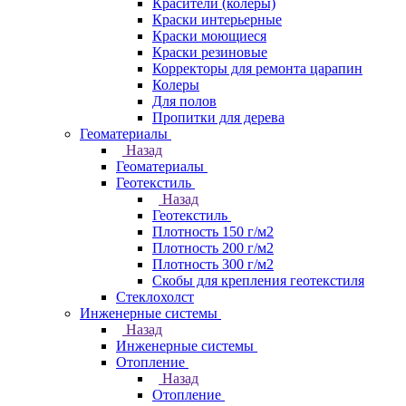
Красители (колеры)
Краски интерьерные
Краски моющиеся
Краски резиновые
Корректоры для ремонта царапин
Колеры
Для полов
Пропитки для дерева
Геоматериалы
Назад
Геоматериалы
Геотекстиль
Назад
Геотекстиль
Плотность 150 г/м2
Плотность 200 г/м2
Плотность 300 г/м2
Скобы для крепления геотекстиля
Стеклохолст
Инженерные системы
Назад
Инженерные системы
Отопление
Назад
Отопление