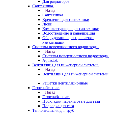
Для радиаторов
Сантехника
Назад
Сантехника
Крепление для сантехники
Люки
Комплектующие для сантехники
Водоотведение и канализация
Оборудование для прочистки
канализации
Системы поверхностного водоотвода
Назад
Системы поверхностного водоотвода
Aquastok
Вентиляция для инженерной системы
Назад
Вентиляция для инженерной системы
Решетки вентиляционные
Газоснабжение
Назад
Газоснабжение
Прокладки паранитовые для газа
Подводка для газа
Теплоизоляция для труб