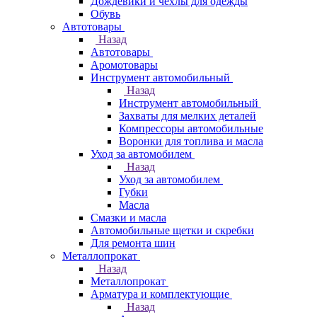
Дождевики и чехлы для одежды
Обувь
Автотовары
Назад
Автотовары
Аромотовары
Инструмент автомобильный
Назад
Инструмент автомобильный
Захваты для мелких деталей
Компрессоры автомобильные
Воронки для топлива и масла
Уход за автомобилем
Назад
Уход за автомобилем
Губки
Масла
Смазки и масла
Автомобильные щетки и скребки
Для ремонта шин
Металлопрокат
Назад
Металлопрокат
Арматура и комплектующие
Назад