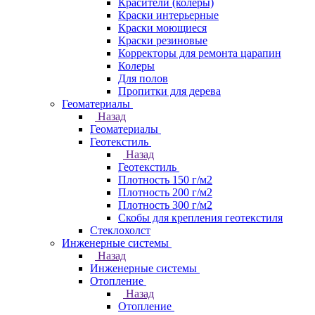
Красители (колеры)
Краски интерьерные
Краски моющиеся
Краски резиновые
Корректоры для ремонта царапин
Колеры
Для полов
Пропитки для дерева
Геоматериалы
Назад
Геоматериалы
Геотекстиль
Назад
Геотекстиль
Плотность 150 г/м2
Плотность 200 г/м2
Плотность 300 г/м2
Скобы для крепления геотекстиля
Стеклохолст
Инженерные системы
Назад
Инженерные системы
Отопление
Назад
Отопление