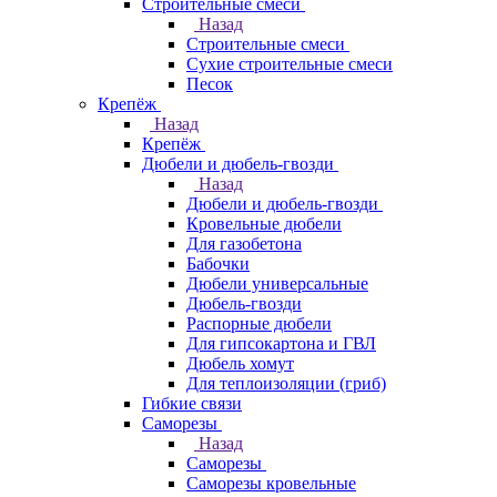
Строительные смеси
Назад
Строительные смеси
Сухие строительные смеси
Песок
Крепёж
Назад
Крепёж
Дюбели и дюбель-гвозди
Назад
Дюбели и дюбель-гвозди
Кровельные дюбели
Для газобетона
Бабочки
Дюбели универсальные
Дюбель-гвозди
Распорные дюбели
Для гипсокартона и ГВЛ
Дюбель хомут
Для теплоизоляции (гриб)
Гибкие связи
Саморезы
Назад
Саморезы
Саморезы кровельные