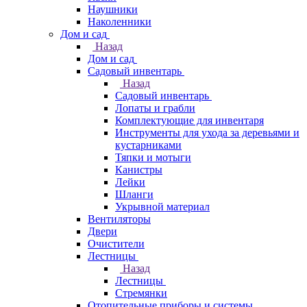
Наушники
Наколенники
Дом и сад
Назад
Дом и сад
Садовый инвентарь
Назад
Садовый инвентарь
Лопаты и грабли
Комплектующие для инвентаря
Инструменты для ухода за деревьями и
кустарниками
Тяпки и мотыги
Канистры
Лейки
Шланги
Укрывной материал
Вентиляторы
Двери
Очистители
Лестницы
Назад
Лестницы
Стремянки
Отопительные приборы и системы