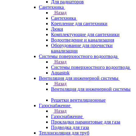
Для радиаторов
Сантехника
Назад
Сантехника
Крепление для сантехники
Люки
Комплектующие для сантехники
Водоотведение и канализация
Оборудование для прочистки
канализации
Системы поверхностного водоотвода
Назад
Системы поверхностного водоотвода
Aquastok
Вентиляция для инженерной системы
Назад
Вентиляция для инженерной системы
Решетки вентиляционные
Газоснабжение
Назад
Газоснабжение
Прокладки паранитовые для газа
Подводка для газа
Теплоизоляция для труб