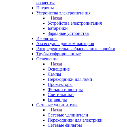
изоленты
Патроны
Устройства электропитания
Назад
Устройства электропитания
Батарейки
Зарядные устройства
Изоляторы
Аксессуары для компьютеров
Распределительные/распаячные коробки
Трубы гофрированные
Освещение
Назад
Освещение
Лампы
Переходники для ламп
Прожекторы
Фонари и люстры
Светильники
Гирлянды
Сетевые удлинители
Назад
Сетевые удлинители
Переходники для электрики
Сетевые фильтры