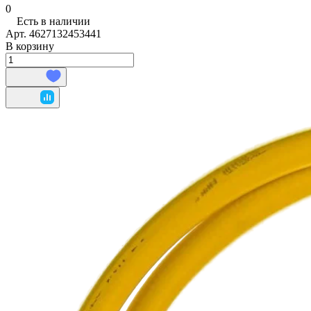
0
Есть в наличии
Арт.
4627132453441
В корзину