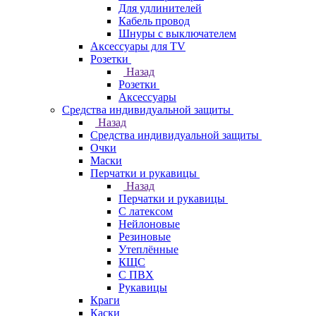
Для удлинителей
Кабель провод
Шнуры с выключателем
Аксессуары для TV
Розетки
Назад
Розетки
Аксессуары
Средства индивидуальной защиты
Назад
Средства индивидуальной защиты
Очки
Маски
Перчатки и рукавицы
Назад
Перчатки и рукавицы
С латексом
Нейлоновые
Резиновые
Утеплённые
КЩС
С ПВХ
Рукавицы
Краги
Каски