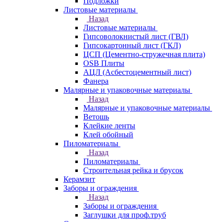
Подложки
Листовые материалы
Назад
Листовые материалы
Гипсоволокнистый лист (ГВЛ)
Гипсокартонный лист (ГКЛ)
ЦСП (Цементно-стружечная плита)
OSB Плиты
АЦЛ (Асбестоцементный лист)
Фанера
Малярные и упаковочные материалы
Назад
Малярные и упаковочные материалы
Ветошь
Клейкие ленты
Клей обойный
Пиломатериалы
Назад
Пиломатериалы
Строительная рейка и брусок
Керамзит
Заборы и ограждения
Назад
Заборы и ограждения
Заглушки для проф.труб