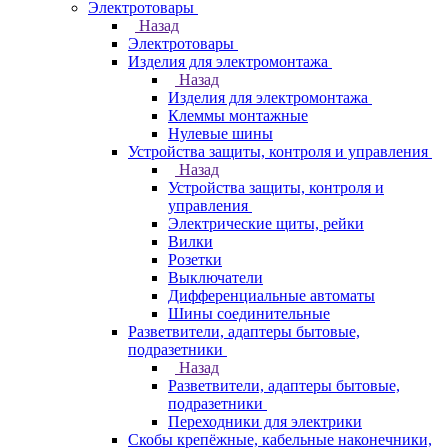
Электротовары
Назад
Электротовары
Изделия для электромонтажа
Назад
Изделия для электромонтажа
Клеммы монтажные
Нулевые шины
Устройства защиты, контроля и управления
Назад
Устройства защиты, контроля и
управления
Электрические щиты, рейки
Вилки
Розетки
Выключатели
Дифференциальные автоматы
Шины соединительные
Разветвители, адаптеры бытовые,
подразетники
Назад
Разветвители, адаптеры бытовые,
подразетники
Переходники для электрики
Скобы крепёжные, кабельные наконечники,