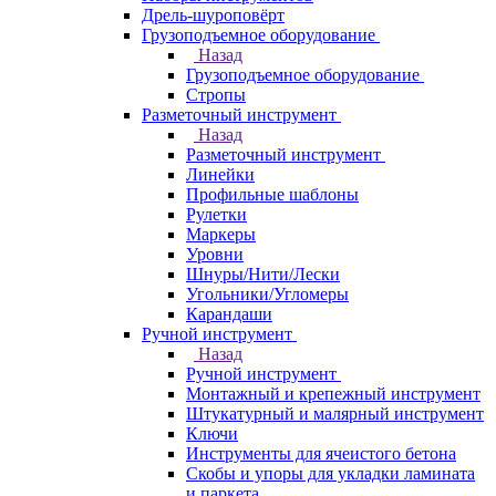
Дрель-шуроповёрт
Грузоподъемное оборудование
Назад
Грузоподъемное оборудование
Стропы
Разметочный инструмент
Назад
Разметочный инструмент
Линейки
Профильные шаблоны
Рулетки
Маркеры
Уровни
Шнуры/Нити/Лески
Угольники/Угломеры
Карандаши
Ручной инструмент
Назад
Ручной инструмент
Монтажный и крепежный инструмент
Штукатурный и малярный инструмент
Ключи
Инструменты для ячеистого бетона
Скобы и упоры для укладки ламината
и паркета