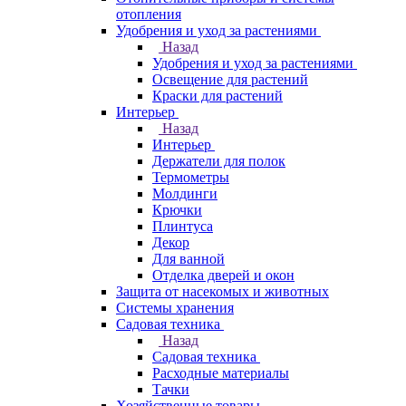
отопления
Удобрения и уход за растениями
Назад
Удобрения и уход за растениями
Освещение для растений
Краски для растений
Интерьер
Назад
Интерьер
Держатели для полок
Термометры
Молдинги
Крючки
Плинтуса
Декор
Для ванной
Отделка дверей и окон
Защита от насекомых и животных
Системы хранения
Садовая техника
Назад
Садовая техника
Расходные материалы
Тачки
Хозяйственные товары