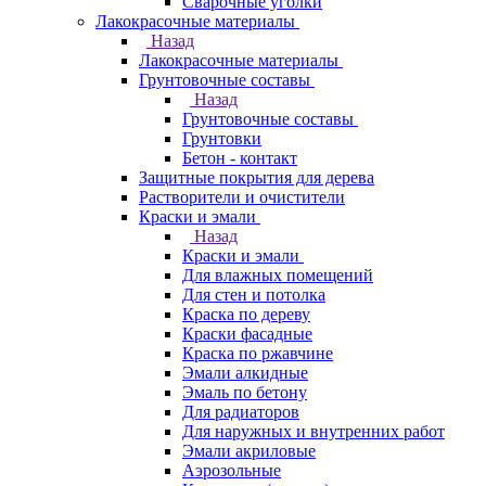
Сварочные уголки
Лакокрасочные материалы
Назад
Лакокрасочные материалы
Грунтовочные составы
Назад
Грунтовочные составы
Грунтовки
Бетон - контакт
Защитные покрытия для дерева
Растворители и очистители
Краски и эмали
Назад
Краски и эмали
Для влажных помещений
Для стен и потолка
Краска по дереву
Краски фасадные
Краска по ржавчине
Эмали алкидные
Эмаль по бетону
Для радиаторов
Для наружных и внутренних работ
Эмали акриловые
Аэрозольные