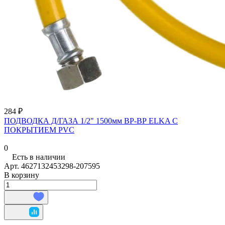
284 ₽
ПОДВОДКА Д/ГАЗА 1/2" 1500мм ВР-ВР ELKA С
ПОКРЫТИЕМ PVC
0
Есть в наличии
Арт.
4627132453298-207595
В корзину